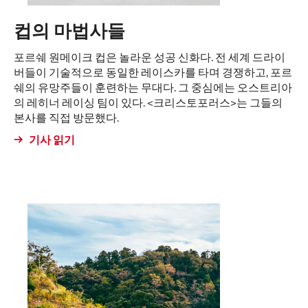
컵의 마법사들
포르쉐 원메이크 컵은 놀라운 성공 신화다. 전 세계 드라이
버들이 기술적으로 동일한 레이스카를 타며 경쟁하고, 포르
쉐의 유망주들이 훈련하는 무대다. 그 중심에는 오스트리아
의 레히너 레이싱 팀이 있다. <크리스토포러스>는 그들의
본사를 직접 방문했다.
기사 읽기