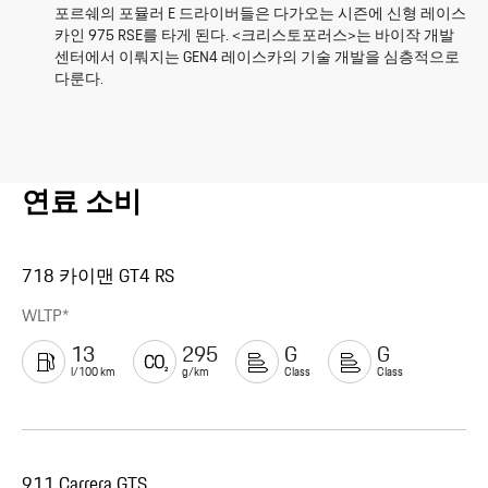
포르쉐의 포뮬러 E 드라이버들은 다가오는 시즌에 신형 레이스
카인 975 RSE를 타게 된다. <크리스토포러스>는 바이작 개발
센터에서 이뤄지는 GEN4 레이스카의 기술 개발을 심층적으로
다룬다.
연료 소비
718 카이맨 GT4 RS
WLTP*
13
295
G
G
l/100 km
g/km
Class
Class
911 Carrera GTS