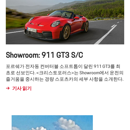
Showroom: 911 GT3 S/C
포르쉐가 전자동 컨버터블 소프트톱이 달린 911 GT3를 최
초로 선보인다. <크리스토포러스>는 Showroom에서 운전의
즐거움을 중시하는 경량 스포츠카의 세부 사항을 소개한다.
기사 읽기