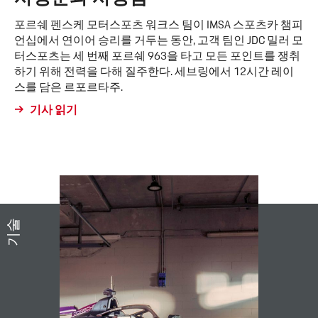
포르쉐 펜스케 모터스포츠 워크스 팀이 IMSA 스포츠카 챔피
언십에서 연이어 승리를 거두는 동안, 고객 팀인 JDC 밀러 모
터스포츠는 세 번째 포르쉐 963을 타고 모든 포인트를 쟁취
하기 위해 전력을 다해 질주한다. 세브링에서 12시간 레이
스를 담은 르포르타주.
기사 읽기
기술