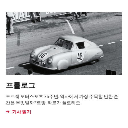
프롤로그
포르쉐 모터스포츠 75주년. 역사에서 가장 주목할 만한 순
간은 무엇일까? 르망. 타르가 플로리오.
기사 읽기