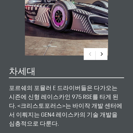
차세대
포르쉐의 포뮬러 E 드라이버들은 다가오는
시즌에 신형 레이스카인 975 RSE를 타게 된
다. <크리스토포러스>는 바이작 개발 센터에
서 이뤄지는 GEN4 레이스카의 기술 개발을
심층적으로 다룬다.