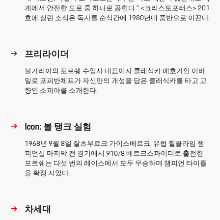
계에서 안전한 도로 중 하나로 꼽힌다.” <크리스토포러스> 201
호에 실린 소식은 독자를 순식간에 1980년대 중반으로 이끈다.
프리라이더
불가리아의 포르쉐 수입사 대표이자 클래식카 애호가인 이바
일로 포피반체프가 자신만의 개성을 담은 클래식카를 타고 고
향인 소피아를 소개한다.
Icon: 볼 탱크 실험
1968년 9월 8일 잘츠부르크 가이스베르크, 유럽 힐클라임 챔
피언십 마지막 전 경기에서 910/8 베르크스파이더로 출전한
포르쉐는 다섯 번의 레이스에서 모두 우승하며 챔피언 타이틀
을 확정 지었다.
차세대