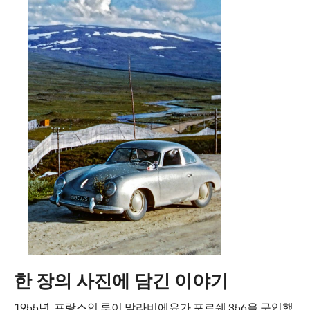
한 장의 사진에 담긴 이야기
1955년, 프랑스인 루이 말라비에유가 포르쉐 356을 구입했