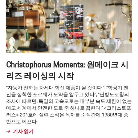
Christophorus Moments: 원메이크 시
리즈 레이싱의 시작
“자동차 전화는 차세대 혁신 제품이 될 것이다 ”, “항공기 엔
진을 장착한 포르쉐가 도약을 앞두고 있다”, “연방도로청의
조사에 따르면, 독일의 고속도로는 대부분 속도 제한이 없는
데도 세계에서 안전한 도로 중 하나로 꼽힌다.” <크리스토포
러스> 201호에 실린 소식은 독자를 순식간에 1980년대 중
반으로 이끈다.
기사 읽기