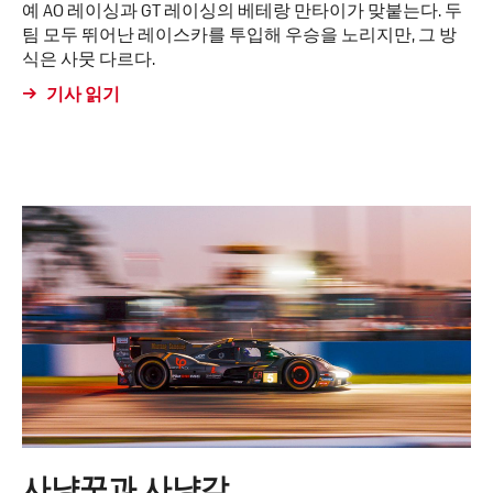
예 AO 레이싱과 GT 레이싱의 베테랑 만타이가 맞붙는다. 두
팀 모두 뛰어난 레이스카를 투입해 우승을 노리지만, 그 방
식은 사뭇 다르다.
기사 읽기
사냥꾼과 사냥감