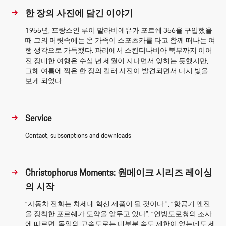
한 장의 사진에 담긴 이야기
1955년, 프랑스인 루이 말라비에유가 포르쉐 356을 구입했을
때 그의 머릿속에는 온 가족이 스포츠카를 타고 함께 떠나는 여
행 생각으로 가득했다. 파리에서 스칸디나비아 북부까지 이어
진 장대한 여행은 수십 년 세월이 지나면서 잊히는 듯했지만,
그해 여름에 찍은 한 장의 컬러 사진이 발견되면서 다시 빛을
보게 되었다.
Service
Contact, subscriptions and downloads
Christophorus Moments: 원메이크 시리즈 레이싱
의 시작
“자동차 전화는 차세대 혁신 제품이 될 것이다 ”, “항공기 엔진
을 장착한 포르쉐가 도약을 앞두고 있다”, “연방도로청의 조사
에 따르면, 독일의 고속도로는 대부분 속도 제한이 없는데도 세