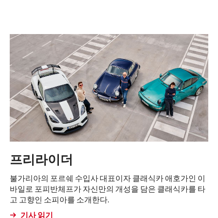
프리라이더
불가리아의 포르쉐 수입사 대표이자 클래식카 애호가인 이
바일로 포피반체프가 자신만의 개성을 담은 클래식카를 타
고 고향인 소피아를 소개한다.
기사 읽기