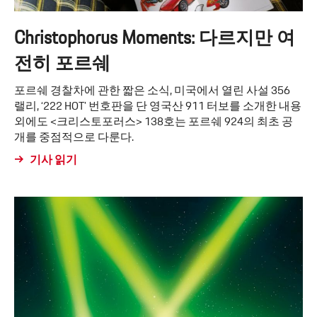
Christophorus Moments: 다르지만 여
전히 포르쉐
포르쉐 경찰차에 관한 짧은 소식, 미국에서 열린 사설 356
랠리, ‘222 HOT’ 번호판을 단 영국산 911 터보를 소개한 내용
외에도 <크리스토포러스> 138호는 포르쉐 924의 최초 공
개를 중점적으로 다룬다.
기사 읽기