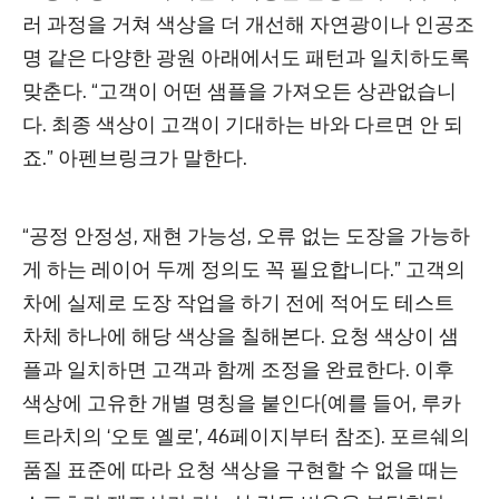
러 과정을 거쳐 색상을 더 개선해 자연광이나 인공조
명 같은 다양한 광원 아래에서도 패턴과 일치하도록
맞춘다. “고객이 어떤 샘플을 가져오든 상관없습니
다. 최종 색상이 고객이 기대하는 바와 다르면 안 되
죠.” 아펜브링크가 말한다.
“공정 안정성, 재현 가능성, 오류 없는 도장을 가능하
게 하는 레이어 두께 정의도 꼭 필요합니다.” 고객의
차에 실제로 도장 작업을 하기 전에 적어도 테스트
차체 하나에 해당 색상을 칠해본다. 요청 색상이 샘
플과 일치하면 고객과 함께 조정을 완료한다. 이후
색상에 고유한 개별 명칭을 붙인다(예를 들어, 루카
트라치의 ‘오토 옐로’, 46페이지부터 참조). 포르쉐의
품질 표준에 따라 요청 색상을 구현할 수 없을 때는