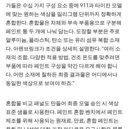
가들은 수십 가지 구성 요소 중에 911과 타이칸 모델
에 맞는 원하는 색상을 밀리그램 단위까지 정확하게
혼합한다. 혼합물은 차체와 부속 부품용으로 구분해
페인트 통 두 개에 나눠 담는다. 도장할 부분은 주로
알루미늄, 플라스틱, 탄소 또는 유리 섬유 복합 소재
다. 아펜브링크가 조건을 상세히 설명한다. “여러 소
재의 조합, 다양한 적용 방법, 건조 온도를 맞추려면
부품에 따라 페인트 구성을 약간 다르게 해야 합니
다. 어떤 소재에 칠하든 최종 결과물은 어디에서나
동일한 색상으로 보여야 하죠.”
혼합물 비교 패널도 만들어 최종 모델 승인 시 색상
표준 샘플로 사용한다. 페인트 혼합 벤치에서 페인트
제조를 위해 사용되는 원재료, 안료, 혼합 페인트는