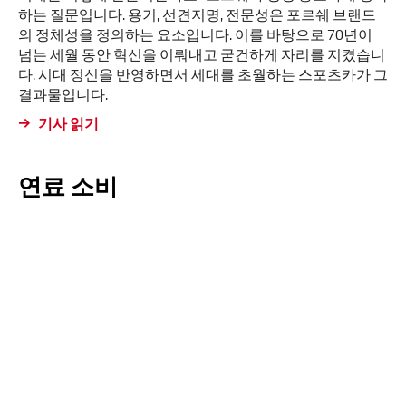
하는 질문입니다. 용기, 선견지명, 전문성은 포르쉐 브랜드
의 정체성을 정의하는 요소입니다. 이를 바탕으로 70년이
넘는 세월 동안 혁신을 이뤄내고 굳건하게 자리를 지켰습니
다. 시대 정신을 반영하면서 세대를 초월하는 스포츠카가 그
결과물입니다.
기사 읽기
연료 소비
Macan
WLTP*
19.3 – 16.7
0
A
kWh/100 km
g/km
Class