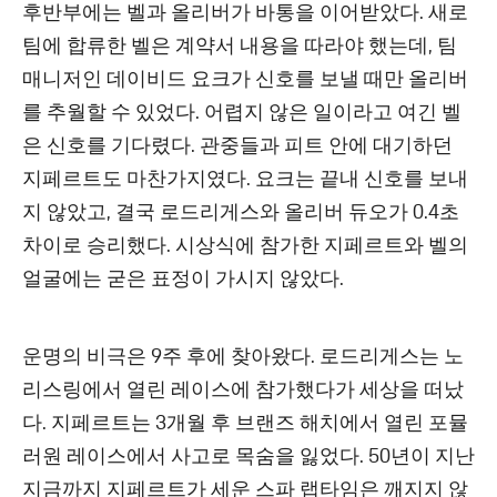
후반부에는 벨과 올리버가 바통을 이어받았다. 새로
팀에 합류한 벨은 계약서 내용을 따라야 했는데, 팀
매니저인 데이비드 요크가 신호를 보낼 때만 올리버
를 추월할 수 있었다. 어렵지 않은 일이라고 여긴 벨
은 신호를 기다렸다. 관중들과 피트 안에 대기하던
지페르트도 마찬가지였다. 요크는 끝내 신호를 보내
지 않았고, 결국 로드리게스와 올리버 듀오가 0.4초
차이로 승리했다. 시상식에 참가한 지페르트와 벨의
얼굴에는 굳은 표정이 가시지 않았다.
운명의 비극은 9주 후에 찾아왔다. 로드리게스는 노
리스링에서 열린 레이스에 참가했다가 세상을 떠났
다. 지페르트는 3개월 후 브랜즈 해치에서 열린 포뮬
러원 레이스에서 사고로 목숨을 잃었다. 50년이 지난
지금까지 지페르트가 세운 스파 랩타임은 깨지지 않