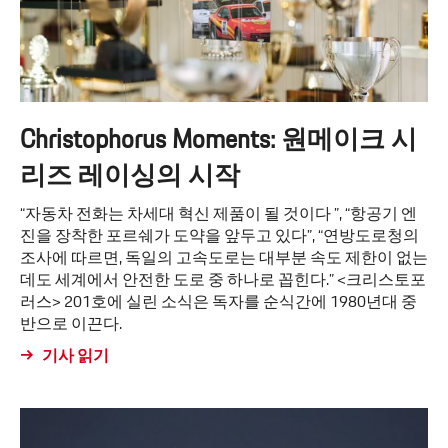
Christophorus Moments: 원메이크 시
리즈 레이싱의 시작
“자동차 전화는 차세대 혁신 제품이 될 것이다 ”, “항공기 엔
진을 장착한 포르쉐가 도약을 앞두고 있다”, “연방도로청의
조사에 따르면, 독일의 고속도로는 대부분 속도 제한이 없는
데도 세계에서 안전한 도로 중 하나로 꼽힌다.” <크리스토포
러스> 201호에 실린 소식은 독자를 순식간에 1980년대 중
반으로 이끈다.
기사 읽기