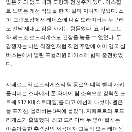
일은 거의 없고 벽과 도랑과 전신주가 있다. 아스팔
트 노면은 개선 작업을 한 지 얼마 지나지 않았다. 스
파-프랑코샹에서 레이스에 나갈 드라이버는 누구라
도 전날 제대로 잠을 자기는 힘들었다. 요 지페르트
와 페드로 로드리게스도 긴장을 놓을 수 없었다. 두
경쟁자는 바쁜 직장인처럼 직전 주말에 이미 영국 실
버스톤에서 열린 포뮬러원 레이스에 함께 출전했었
다.
지페르트와 로드리게스의 팀 동료인 데릭 벨과 재키
올리버는 스파에서 존 와이어 팀 소속으로 강력한 포
르쉐 917 KH(쇼트테일)를 타고 예선에 나섰다. 벨은
폴 포지션, 올리버는 3위에 올랐다. 지페르트와 로드
리게스가 출발했다. 최고 드라이버 두 명이 펼치는
아슬아슬한 추격전의 서곡이자 그들의 모든 레이싱