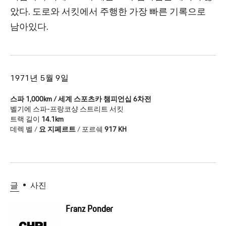
았다. 도로와 서킷에서 주행한 가장 빠른 기록으로
남아있다.
1971년 5월 9일
스파 1,000km / 세계 스포츠카 챔피언십 6차전
벨기에 스파-프랑코샹 스트리트 서킷
트랙 길이
14.1km
데렉 벨 /
요 지페르트
/ 포르쉐
917 KH
글
사진
Franz Ponder