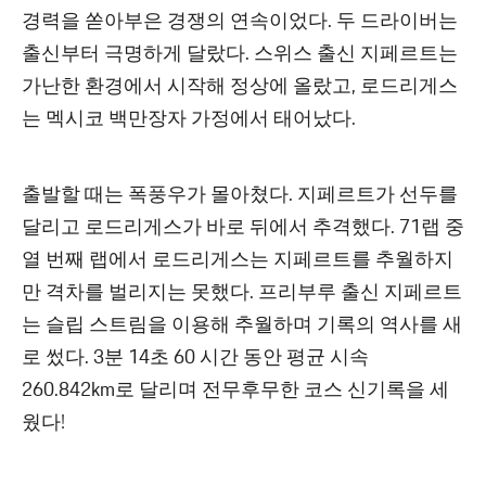
경력을 쏟아부은 경쟁의 연속이었다. 두 드라이버는
출신부터 극명하게 달랐다. 스위스 출신 지페르트는
가난한 환경에서 시작해 정상에 올랐고, 로드리게스
는 멕시코 백만장자 가정에서 태어났다.
출발할 때는 폭풍우가 몰아쳤다. 지페르트가 선두를
달리고 로드리게스가 바로 뒤에서 추격했다. 71랩 중
열 번째 랩에서 로드리게스는 지페르트를 추월하지
만 격차를 벌리지는 못했다. 프리부루 출신 지페르트
는 슬립 스트림을 이용해 추월하며 기록의 역사를 새
로 썼다. 3분 14초 60 시간 동안 평균 시속
260.842km로 달리며 전무후무한 코스 신기록을 세
웠다!