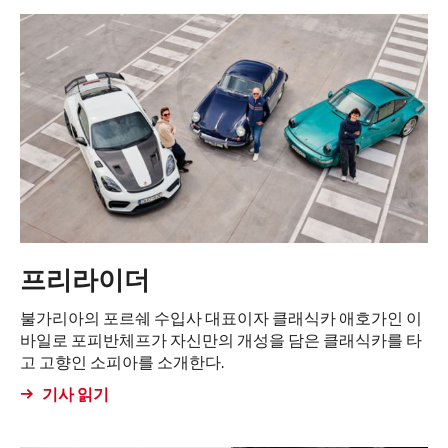
프리라이더
불가리아의 포르쉐 수입사 대표이자 클래식카 애호가인 이
바일로 포피반체프가 자신만의 개성을 담은 클래식카를 타
고 고향인 소피아를 소개한다.
기사 읽기