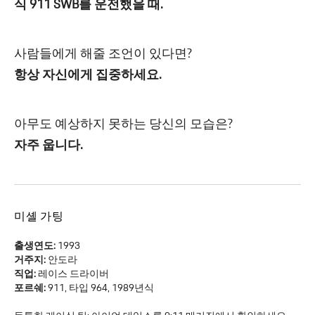
식 911 SWB를 운전했을 때.
사람들에게 해줄 조언이 있다면?
항상 자신에게 집중하세요.
아무도 예상하지 못하는 당신의 모습은?
자주 웁니다.
미셸 가팅
출생연도:
1993
거주지:
안도라
직업:
레이스 드라이버
포르쉐:
911, 타입 964, 1989년식