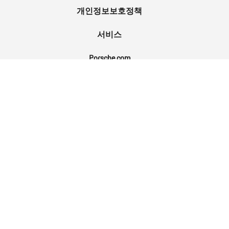
개인정보보호정책
서비스
Porsche.com
Porsche Newsroom
9:11 Magazin
KR
Follow us