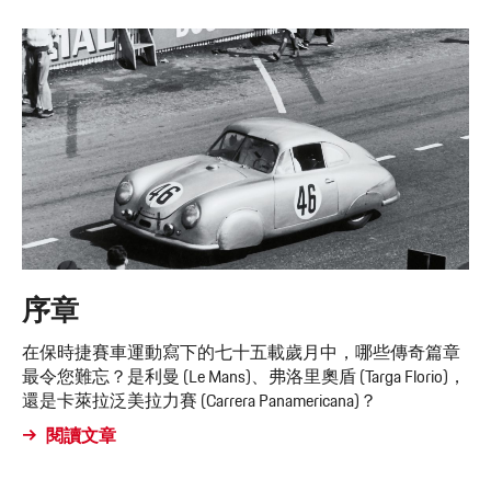
序章
在保時捷賽車運動寫下的七十五載歲月中，哪些傳奇篇章
最令您難忘？是利曼 (Le Mans)、弗洛里奧盾 (Targa Florio)，
還是卡萊拉泛美拉力賽 (Carrera Panamericana)？
閱讀文章