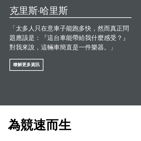
克里斯·哈里斯
「太多人只在意車子能跑多快，然而真正問
題應該是：『這台車能帶給我什麼感受？』
對我來說，這輛車簡直是一件樂器。」
瞭解更多資訊
為競速而生