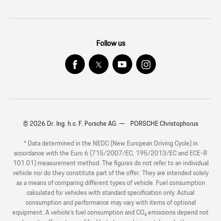
Follow us
© 2026 Dr. Ing. h.c. F. Porsche AG. — PORSCHE Christophorus
* Data determined in the NEDC (New European Driving Cycle) in
accordance with the Euro 6 (715/2007/EC, 195/2013/EC and ECE-R
101.01) measurement method. The figures do not refer to an individual
vehicle nor do they constitute part of the offer. They are intended solely
as a means of comparing different types of vehicle. Fuel consumption
calculated for vehicles with standard specification only. Actual
consumption and performance may vary with items of optional
equipment. A vehicle’s fuel consumption and CO₂ emissions depend not