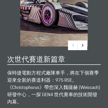
次世代賽道新篇章
保時捷電動方程式廠隊車手，將在下個賽季
迎來全新的賽道利器：975 RSE。
《Christophorus》帶您深入魏薩赫 (Weissach)
研發中心，一探 GEN4 世代賽車的技術開發
內幕。