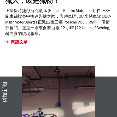
獵人，或是獵物？
正當保時捷彭斯克廠隊 (Porsche Penske Motorsport) 在 IMSA
跑車錦標賽中接連告捷之際，客戶車隊 JDC 米勒車隊 (JDC-
Miller MotorSports) 正派出第三輛 Porsche 963，為每一個積
分奮鬥。這是一則來自賽百靈 12 小時 (12 Hours of Sebring)
耐力賽的現場報導。
閱讀文章
科技新知