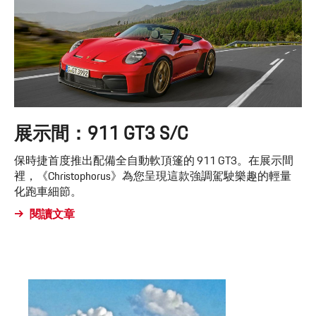
展示間：911 GT3 S/C
保時捷首度推出配備全自動軟頂篷的 911 GT3。在展示間
裡，《Christophorus》為您呈現這款強調駕駛樂趣的輕量
化跑車細節。
閱讀文章