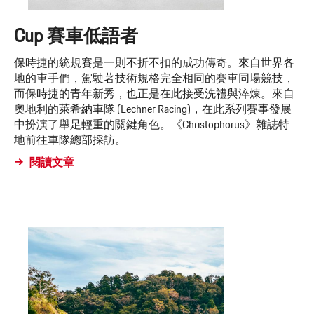
Cup 賽車低語者
保時捷的統規賽是一則不折不扣的成功傳奇。來自世界各
地的車手們，駕駛著技術規格完全相同的賽車同場競技，
而保時捷的青年新秀，也正是在此接受洗禮與淬煉。來自
奧地利的萊希納車隊 (Lechner Racing)，在此系列賽事發展
中扮演了舉足輕重的關鍵角色。《Christophorus》雜誌特
地前往車隊總部採訪。
閱讀文章