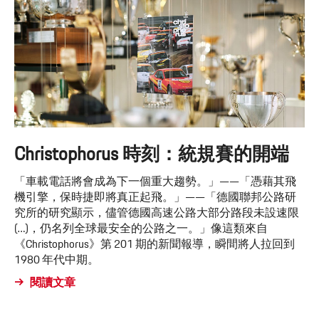
Christophorus 時刻：統規賽的開端
「車載電話將會成為下一個重大趨勢。」——「憑藉其飛
機引擎，保時捷即將真正起飛。」——「德國聯邦公路研
究所的研究顯示，儘管德國高速公路大部分路段未設速限
(…)，仍名列全球最安全的公路之一。」像這類來自
《Christophorus》第 201 期的新聞報導，瞬間將人拉回到
1980 年代中期。
閱讀文章