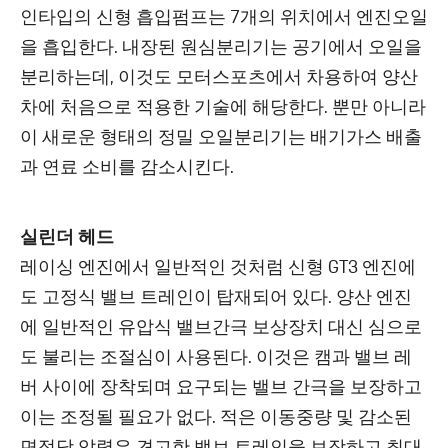
인타입의 신형 흡입펌프는 7개의 위치에서 엔진오일
을 흡입한다. 내장된 원심분리기는 공기에서 오일을
분리하는데, 이것도 모터스포츠에서 차용하여 양산
차에 처음으로 적용한 기술에 해당한다. 뿐만 아니라
이 새로운 형태의 정밀 오일분리기는 배기가스 배출
과 연료 소비를 감소시킨다.
실린더 헤드
레이싱 엔진에서 일반적인 것처럼 신형 GT3 엔진에
도 고정식 밸브 트레인이 탑재되어 있다. 양산 엔진
에 일반적인 유압식 밸브간극 보상장치 대신 심으로
도 불리는 조절심이 사용된다. 이것은 캠과 밸브 레
버 사이에 장착되며 요구되는 밸브 간극을 보장하고
이는 조정될 필요가 없다. 적은 이동중량 및 감소된