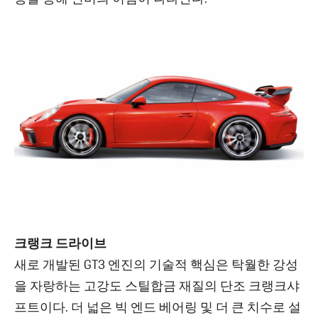
크랭크 드라이브
새로 개발된 GT3 엔진의 기술적 핵심은 탁월한 강성
을 자랑하는 고강도 스틸합금 재질의 단조 크랭크샤
프트이다. 더 넓은 빅 엔드 베어링 및 더 큰 치수로 설