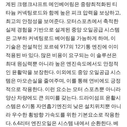
계된 크랭크샤프트 메인베어링은 중량최적화된 티
타늄 커넥팅로드와 함께 높은 피크 압력을 보상하고,
최고의 안정성을 보여준다. 모터스포츠에서 축적한
실제 경험을 기반으로 설계된 중앙 오일공급 시스템
은 고부하 커넥팅로드 베어링을 가능하게 하며, 이
기술은 전설적인 포르쉐 917의 12기통 엔진에 이미
적용된 바 있다. 많은 비용이 요구되는 이 솔루션은
최대 원심력뿐 아니라 높은 엔진속도에서도 안정적
인 윤활막을 보장한다. 이외에도 중앙 오일공급 시스
템은 마모손실을 줄여주며, 이를 통해 연비에도 긍정
적으로 작용한다. 이런 요소는 모터 스포츠뿐 아니라
양산 차량에도 큰 의미를 갖는다. 드라이섬프 윤활시
스템은 6기통 자연흡기엔진의 낮은 설치위치뿐 아니
라 우수한 횡방향 가속도를 위한 기본요소로 작용한
다. 6.4리터 엔진오일은 시스템 내에서 순환한다. 베