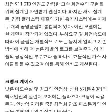
처럼 911 GT3 엔진도 강력한 고속 회전수의 구현을
위해 설계된 자연흡기 엔진이다. 하지만 새로 설계
된, 경량 플라스틱 재질의 가변 흡기시스템에는 이제
두 개의 공명플랩이 통합되어 있다. 이전 모델에는
한 개만이 장착되어 있었다. 부하요구 및 회전속도에
따라 이 플랩은 개별적으로 또는 동시에 열리고 기존
방식에 비해 더 높은 레벨의 토크를 보여준다. 이 기
술의 긍정적인 부수효과 중 하나로 효율적인 가스 사
이클을 들 수 있으며 이를 통해 연비도 개선된다.
크랭크 케이스
낮은 마모손실 및 최고의 안정성: 신형 6기통 4.0리터
박서엔진의 실린더 보어에는 플라즈마 코팅이 적용
된다. 인산염 처리된 중량최적화 단조 피스톤과의 연
동을 통해 연비의 이점이 나타난다.