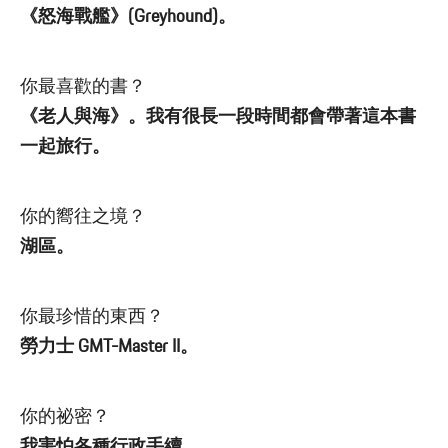
《怒海戰艦》(Greyhound)。
你最喜歡的書？
《老人與海》。我有很長一段時間都會帶著這本書
一起旅行。
你的嚮往之境？
湖區。
你最珍惜的東西？
勞力士 GMT-Master II。
你的祕密？
我害怕各種行政手續。