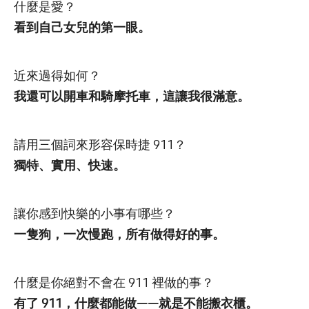
什麼是愛？
看到自己女兒的第一眼。
近來過得如何？
我還可以開車和騎摩托車，這讓我很滿意。
請用三個詞來形容保時捷 911？
獨特、實用、快速。
讓你感到快樂的小事有哪些？
一隻狗，一次慢跑，所有做得好的事。
什麼是你絕對不會在 911 裡做的事？
有了 911，什麼都能做——就是不能搬衣櫃。