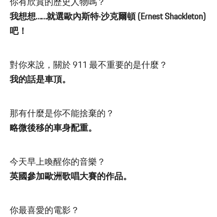
你有欣賞的歷史人物嗎？
我想想……就選歐內斯特·沙克爾頓 (Ernest Shackleton)
吧！
對你來說，關於 911 最不重要的是什麼？
我的話是車頂。
那有什麼是你不能捨棄的？
略微後移的車身配重。
今天早上喚醒你的音樂？
英國參加歐洲歌唱大賽的作品。
你最喜愛的電影？