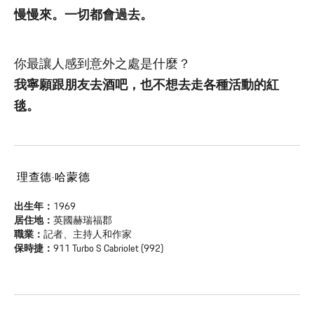
慢慢來。一切都會過去。
你最讓人感到意外之處是什麼？
我寧願跟朋友去酒吧，也不想去走各種活動的紅
毯。
理查德·哈蒙德
出生年：
1969
居住地：
英國赫瑞福郡
職業：
記者、主持人和作家
保時捷：
911 Turbo S Cabriolet (992)