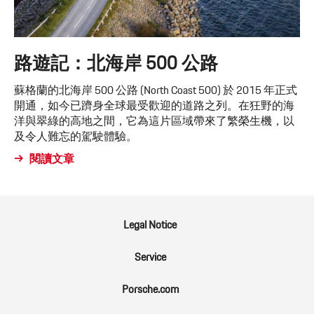
路遊記：北海岸 500 公路
蘇格蘭的北海岸 500 公路 (North Coast 500) 於 2015 年正式
開通，如今已躋身全球最受歡迎的道路之列。在狂野的海
洋與翠綠的高地之間，它為這片區域帶來了繁榮生機，以
及令人難忘的駕駛體驗。
閱讀文章
Legal Notice
Service
Porsche.com