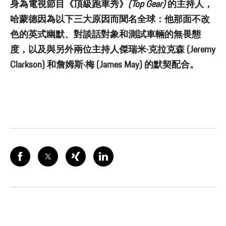
身為電視節目《頂級跑車秀》
(Top Gear)
的主持人，
哈蒙德因為以下三大原因而聞名全球：他那面不改
色的英式幽默、對談話對象和測試車輛的無畏態
度，以及與另外兩位主持人傑瑞米·克拉克森 (Jeremy
Clarkson) 和詹姆斯·梅 (James May) 的默契配合。