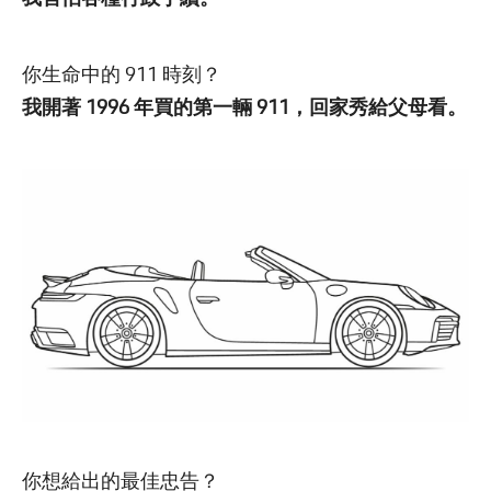
你生命中的 911 時刻？
我開著 1996 年買的第一輛 911，回家秀給父母看。
你想給出的最佳忠告？