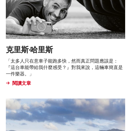
克里斯·哈里斯
「太多人只在意車子能跑多快，然而真正問題應該是：
『這台車能帶給我什麼感受？』對我來說，這輛車簡直是
一件樂器。」
閱讀文章