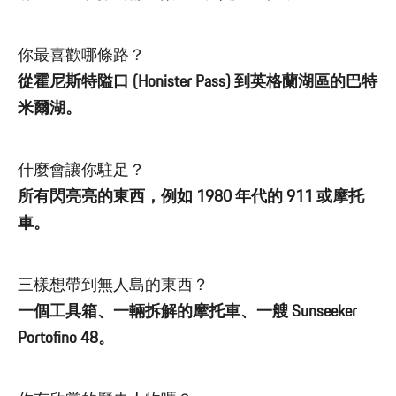
你最喜歡哪條路？
從霍尼斯特隘口 (Honister Pass) 到英格蘭湖區的巴特
米爾湖。
什麼會讓你駐足？
所有閃亮亮的東西，例如 1980 年代的 911 或摩托
車。
三樣想帶到無人島的東西？
一個工具箱、一輛拆解的摩托車、一艘 Sunseeker
Portofino 48。