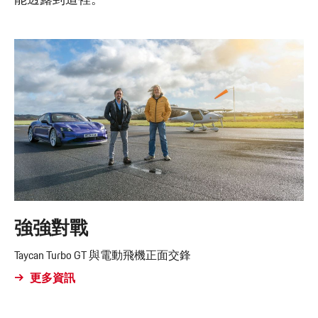
能透露到這裡。
強強對戰
Taycan Turbo GT 與電動飛機正面交鋒
更多資訊