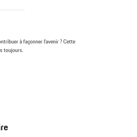
ribuer à façonner l’avenir ? Cette
s toujours.
ire