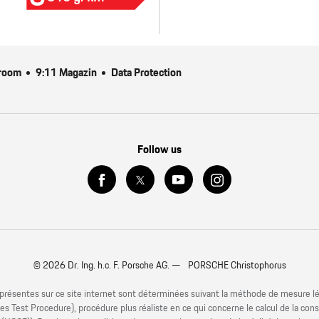
room
9:11 Magazin
Data Protection
Follow us
© 2026 Dr. Ing. h.c. F. Porsche AG. — PORSCHE Christophorus
résentes sur ce site internet sont déterminées suivant la méthode de mesure lé
Test Procedure), procédure plus réaliste en ce qui concerne le calcul de la c