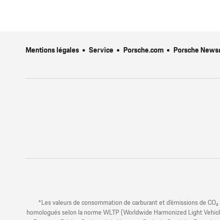
Mentions légales
Service
Porsche.com
Porsche News
*Les valeurs de consommation de carburant et d’émissions de CO₂ p
homologués selon la norme WLTP (Worldwide Harmonized Light Vehicles 