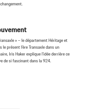
u changement.
ouvement
ransaxle » – le département Héritage et
le présent l’ère Transaxle dans un
e, Iris Haker explique l’idée derrière ce
uve de si fascinant dans la 924.