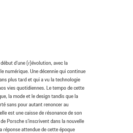
ébut d’une (r)évolution, avec la
s le numérique. Une décennie qui continue
ans plus tard et qui a vu la technologie
nos vies quotidiennes. Le tempo de cette
e, la mode et le design tandis que la
arté sans pour autant renoncer au
elle est une caisse de résonance de son
de Porsche s’inscrivent dans la nouvelle
la réponse attendue de cette époque