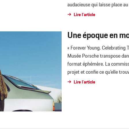
audacieuse qui laisse place a
Lire l'article
Une époque en m
« Forever Young. Celebrating T
Musée Porsche transpose dans 
format éphémère. La commissair
projet et confie ce qu’elle tro
Lire l'article