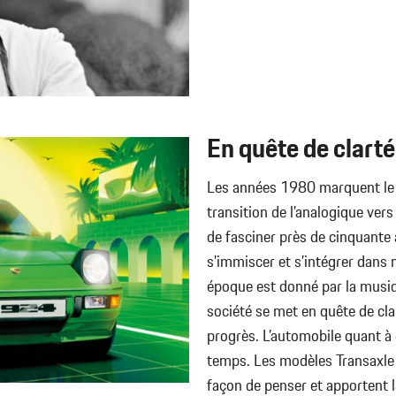
En quête de clarté
Les années 1980 marquent le d
transition de l’analogique ver
de fasciner près de cinquante 
s’immiscer et s’intégrer dans 
époque est donné par la musiqu
société se met en quête de cl
progrès. L’automobile quant à 
temps. Les modèles Transaxle 
façon de penser et apportent 