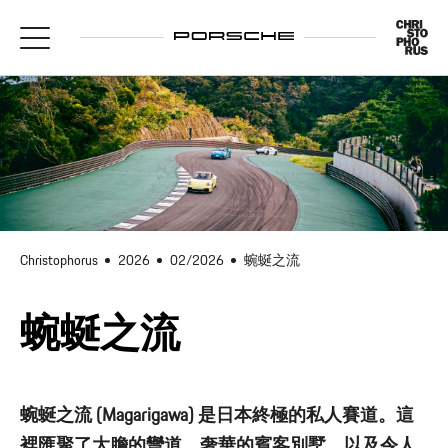
Christophorus
2026
02/2026
蜿蜒之流
蜿蜒之流
蜿蜒之流 (Magarigawa) 是日本終極的私人賽道。這
裡匯聚了大膽的彎道、奢華的賓客別墅，以及令人