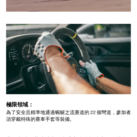
極限領域：
為了安全且精準地通過蜿蜒之流賽道的 22 個彎道，參加者
須穿戴特殊的賽車手套等裝備。