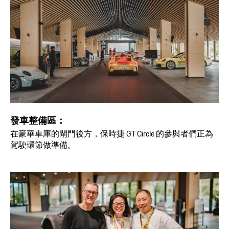
發車整備區：
在豪華車庫的閘門後方，保時捷 GT Circle 的參與者們正為
駕駛環節做準備。