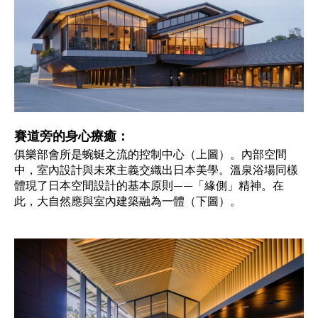
賽道旁的身心療癒：
俱樂部會所是蜿蜒之流的控制中心（上圖）。內部空間
中，室內設計與未來主義交織出日本美學。溫泉浴場同樣
體現了日本空間設計的基本原則——「緣側」精神。在
此，大自然應與室內建築融為一體（下圖）。