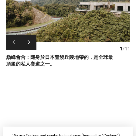
1
/
11
巔峰會合：隱身於日本豐饒丘陵地帶的，是全球最
頂級的私人賽道之一。
We use Cookies and similar technologies (hereinafter "Cookies")