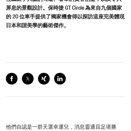
屏息的景觀設計。保時捷 GT Circle 為來自九個國家
的 20 位車手提供了獨家機會得以探訪這座完美體現
日本和諧美學的藝術傑作。
他們自認是一群天選幸運兒，消息靈通且足堪勝