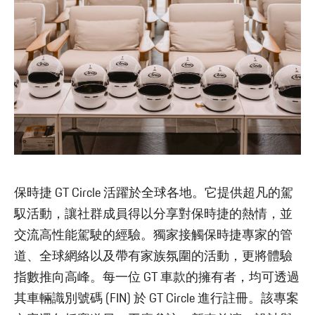
保時捷 GT Circle 活躍於全球各地。它提供超凡的駕
馭活動，讓社群成員得以分享對保時捷的熱情，並
交流高性能駕駛的經驗。獨家接觸保時捷專家的管
道、全球網絡以及帶有家族氛圍的活動，更將體驗
指數推向高峰。每一位 GT 車款的擁有者，均可透過
其車輛識別號碼 (FIN) 於 GT Circle 進行註冊。該專案