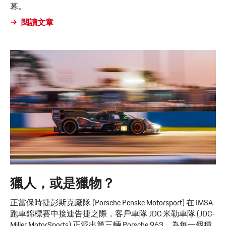
幕。
閱讀文章
獵人，或是獵物？
正當保時捷彭斯克廠隊 (Porsche Penske Motorsport) 在 IMSA
跑車錦標賽中接連告捷之際，客戶車隊 JDC 米勒車隊 (JDC-
Miller MotorSports) 正派出第三輛 Porsche 963，為每一個積