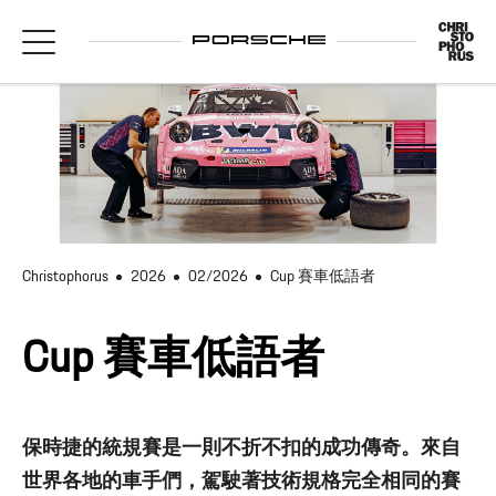
Christophorus
2026
02/2026
Cup 賽車低語者
Cup 賽車低語者
保時捷的統規賽是一則不折不扣的成功傳奇。來自
世界各地的車手們，駕駛著技術規格完全相同的賽