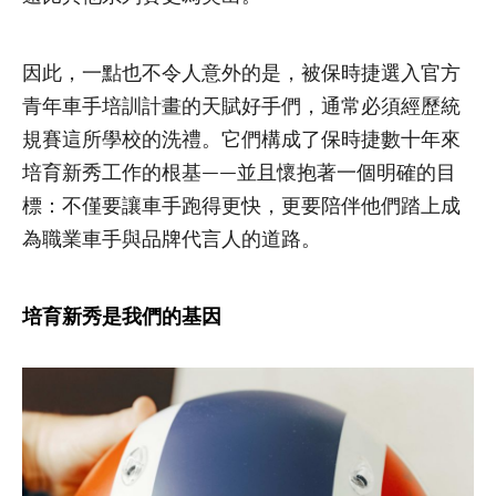
因此，一點也不令人意外的是，被保時捷選入官方
青年車手培訓計畫的天賦好手們，通常必須經歷統
規賽這所學校的洗禮。它們構成了保時捷數十年來
培育新秀工作的根基——並且懷抱著一個明確的目
標：不僅要讓車手跑得更快，更要陪伴他們踏上成
為職業車手與品牌代言人的道路。
培育新秀是我們的基因