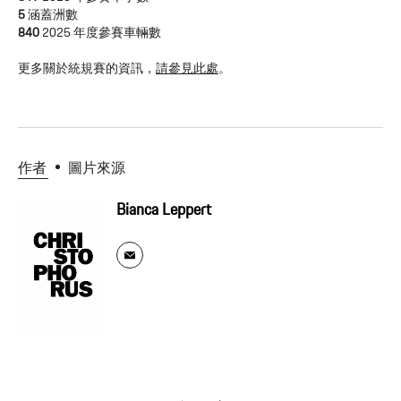
5
涵蓋洲數
840
2025 年度參賽車輛數
更多關於統規賽的資訊，
請參見此處
。
作者
圖片來源
Bianca Leppert