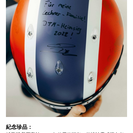
紀念珍品：