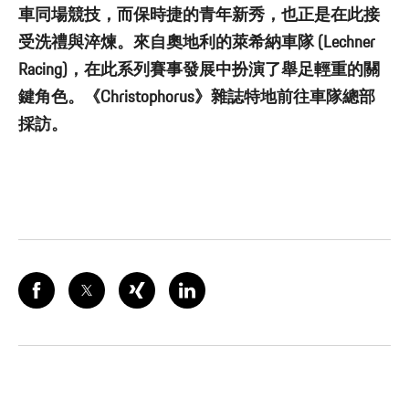
車同場競技，而保時捷的青年新秀，也正是在此接
受洗禮與淬煉。來自奧地利的萊希納車隊 (Lechner
Racing)，在此系列賽事發展中扮演了舉足輕重的關
鍵角色。《Christophorus》雜誌特地前往車隊總部
採訪。