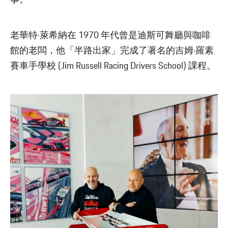
事。
老華特·萊希納在 1970 年代曾是迪斯可舞廳與咖啡
館的老闆，他「半路出家」完成了著名的吉姆·羅素
賽車手學校 (Jim Russell Racing Drivers School) 課程。