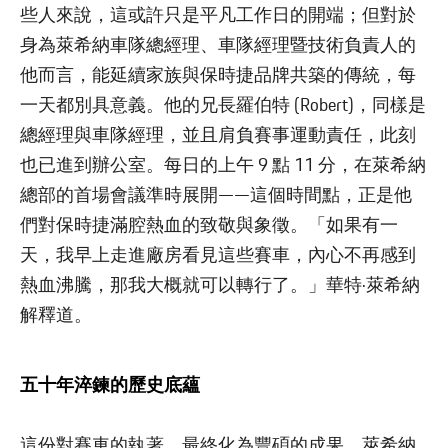
些人來說，這或許只是平凡工作日的開端；但對於
身為萊希納車隊總經理、車隊經理暨技術負責人的
他而言，能延續家族與保時捷品牌共築的傳統，每
一天都別具意義。他的兄長羅伯特 (Robert)，同樣是
總經理與車隊經理，並且肩負賽事運動責任，此刻
也已進到辦公室。每日的上午 9 點 11 分，在萊希納
總部的首場會議準時展開——這個時間點，正是他
們對保時捷滿腔熱血的致敬與象徵。「如果有一
天，我早上走進廠房看見這些賽車，內心不再感到
熱血沸騰，那我大概就可以轉行了。」華特·萊希納
解釋道。
五十年淬鍊的歷史底蘊
這份對賽車的執著，最終化為豐碩的成果。萊希納