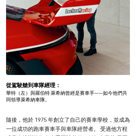
從駕駛艙到車隊經理：
華特（左）與羅伯特·萊希納曾經是賽車手——如今他們共
同領導萊希納車隊。
隨後，他於 1975 年創立了自己的賽車學校，並成為
一位成功的跑車賽車手與車隊經營者。 受過他方程