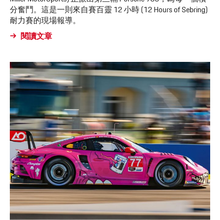
分奮鬥。這是一則來自賽百靈 12 小時 (12 Hours of Sebring)
耐力賽的現場報導。
閱讀文章