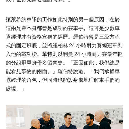
讓萊希納車隊的工作如此特別的另一個原因，在於
這兩兄弟本身都曾是成功的賽車手。這可是少數車
隊經理才有資格宣稱的經歷。羅伯特曾是三級方程
式的固定班底，並將紐柏林 24 小時耐力賽總冠軍列
入他的戰功榜。華特則以利曼 24 小時耐力賽最年輕
的分組冠軍身份名留青史。「正因如此，我們總是
能看見事物的兩面。」羅伯特說道。「我們承擔車
隊經理的角色，但同時也能設身處地理解車手們的
處境。」