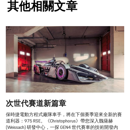
其他相關文章
次世代賽道新篇章
保時捷電動方程式廠隊車手，將在下個賽季迎來全新的賽
道利器：975 RSE。《Christophorus》帶您深入魏薩赫
(Weissach) 研發中心，一探 GEN4 世代賽車的技術開發內