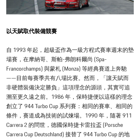
以天賦取代裝備競賽
自 1993 年起，超級盃作為一級方程式賽車週末的墊
場賽，在摩納哥、斯帕-弗朗科爾尚 (Spa-
Francorchamps) 與蒙札 (Monza) 等經典賽道上奔馳
——目前每賽季共有八場比賽。然而，「讓天賦而
非硬體裝備決定勝負」這項理念的源頭，其實可追
溯至更久遠之前。1986 年，保時捷便以這樣的理念
創立了 944 Turbo Cup 系列賽：相同的賽車、相同的
條件，賽道成為技術的試煉場。1990 年，隨著 911
Carrera 2 的問世，德國保時捷卡雷拉盃 (Porsche
Carrera Cup Deutschland) 接替了 944 Turbo Cup 的地