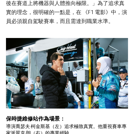
後在賽道上將機器與人體推向極限。」為了追求真
實的理念，很明確的一點是，在 《F1 電影》中，演
員必須親自駕駛賽車，而且需達到職業水準。
保時捷維修站作為場景：
導演喬瑟夫·柯金斯基（左）追求極致真實。他重視賽車專
家派翠克·朗（右）的專業經驗。