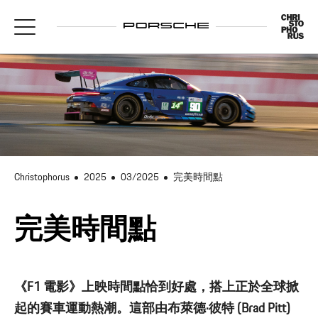
Christophorus
2025
03/2025
完美時間點
完美時間點
《F1 電影》上映時間點恰到好處，搭上正於全球掀
起的賽車運動熱潮。這部由布萊德·彼特 (Brad Pitt)