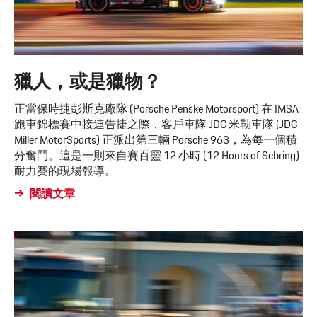
獵人，或是獵物？
正當保時捷彭斯克廠隊 (Porsche Penske Motorsport) 在 IMSA
跑車錦標賽中接連告捷之際，客戶車隊 JDC 米勒車隊 (JDC-
Miller MotorSports) 正派出第三輛 Porsche 963，為每一個積
分奮鬥。這是一則來自賽百靈 12 小時 (12 Hours of Sebring)
耐力賽的現場報導。
閱讀文章