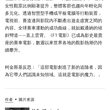
女性觀眾比例顯著提升，整體客群也趨向年輕化與
多元化。透過智慧型手機或平板電腦等行動裝置，
電視前、賽道邊與影院內不斷產出遊走虛實之間的
內容。全球賽車運動的成功曲線，就如戴通納的傾
斜彎道——直上雲霄。《F1 電影》已成為影史最賣
座的賽車電影，數週以來世界各地的觀影熱潮仍持
續攀升。
柯金斯基反思：「這部電影創造了新的追隨者，因
為它帶人們認識未知領域。這就是電影的魔力。」
作者
圖片來源