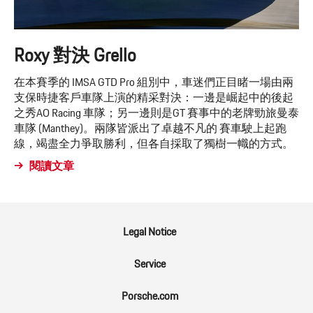
Roxy 對決 Grello
在本賽季的 IMSA GTD Pro 組別中，車迷們正目睹一場由兩
支保時捷客戶車隊上演的精采對決：一邊是崛起中的後起
之秀AO Racing 車隊；另一邊則是GT 賽事中的老牌勁旅曼泰
車隊 (Manthey)。兩隊皆派出了卓越不凡的 賽車駛上起跑
線，竭盡全力爭取勝利，但各自採取了獨樹一幟的方式。
閱讀文章
Legal Notice
Service
Porsche.com