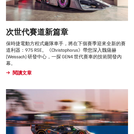
次世代賽道新篇章
保時捷電動方程式廠隊車手，將在下個賽季迎來全新的賽
道利器：975 RSE。《Christophorus》帶您深入魏薩赫
(Weissach) 研發中心，一探 GEN4 世代賽車的技術開發內
幕。
閱讀文章