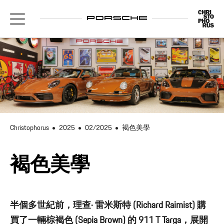
Christophorus
2025
02/2025
褐色美學
褐色美學
半個多世紀前，理查· 雷米斯特 (Richard Raimist) 購
買了一輛棕褐色 (Sepia Brown) 的 911 T Targa，展開