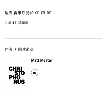
理查·雷米斯特於 YOUTUBE
此處
通往其頻道。
作者
圖片來源
Matt Master