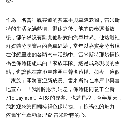
態。
作為一名曾征戰賽道的賽車手與車隊老闆，雷米斯
特的生活充滿熱情。退休之後，他的節奏逐漸放
緩，卻依然沒有離開他熱愛的汽車世界。他透過社
群媒體分享豐富的賽車經驗，常年以嘉賓身分出現
在佛羅里達的各類汽車活動中。雷米斯特那幾輛棕
褐色保時捷組成的「家族車隊」總是成為現場的焦
點，也讓他在當地車迷圈中聲名遠播。如今，這個
「家族」即將喜迎新成員。雷米斯特在車庫中興奮
地宣布：「我剛剛收到消息，保時捷同意了全新
718 Cayman GT4 RS 的專案。也就是說，今年夏天，
我將迎來第四輛棕褐色保時捷。」棕褐色的魅力，
依舊牢牢牽動著理查·雷米斯特的心。