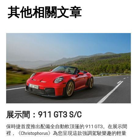
其他相關文章
展示間：911 GT3 S/C
保時捷首度推出配備全自動軟頂篷的 911 GT3。在展示間
裡，《Christophorus》為您呈現這款強調駕駛樂趣的輕量