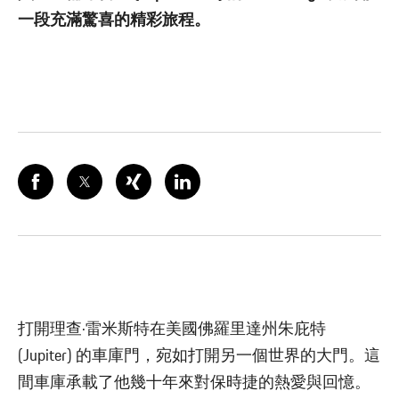
一段充滿驚喜的精彩旅程。
打開理查·雷米斯特在美國佛羅里達州朱庇特
(Jupiter) 的車庫門，宛如打開另一個世界的大門。這
間車庫承載了他幾十年來對保時捷的熱愛與回憶。