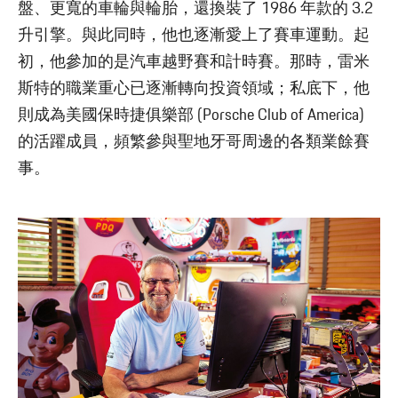
盤、更寬的車輪與輪胎，還換裝了 1986 年款的 3.2
升引擎。與此同時，他也逐漸愛上了賽車運動。起
初，他參加的是汽車越野賽和計時賽。那時，雷米
斯特的職業重心已逐漸轉向投資領域；私底下，他
則成為美國保時捷俱樂部 (Porsche Club of America)
的活躍成員，頻繁參與聖地牙哥周邊的各類業餘賽
事。