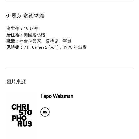
伊麗莎‧塞德納維
出生年：
1987 年
居住地：
美國洛杉磯
職業：
社會企業家、模特兒、演員
保時捷：
911 Carrera 2 (964)，1993 年出廠
圖片來源
Papo Waisman