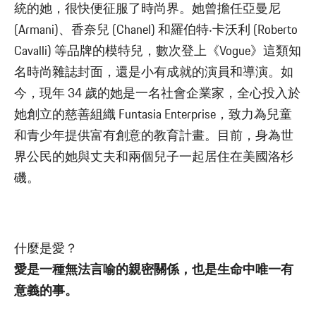
統的她，很快便征服了時尚界。她曾擔任亞曼尼
(Armani)、香奈兒 (Chanel) 和羅伯特‧卡沃利 (Roberto
Cavalli) 等品牌的模特兒，數次登上《Vogue》這類知
名時尚雜誌封面，還是小有成就的演員和導演。如
今，現年 34 歲的她是一名社會企業家，全心投入於
她創立的慈善組織 Funtasia Enterprise，致力為兒童
和青少年提供富有創意的教育計畫。目前，身為世
界公民的她與丈夫和兩個兒子一起居住在美國洛杉
磯。
什麼是愛？
愛是一種無法言喻的親密關係，也是生命中唯一有
意義的事。