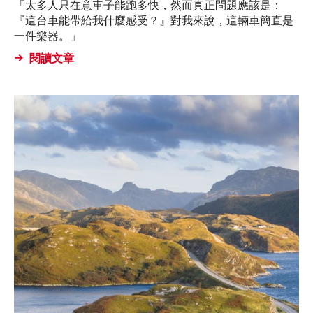
「太多人只在意車子能跑多快，然而真正問題應該是：
『這台車能帶給我什麼感受？』對我來說，這輛車簡直是
一件樂器。」
閱讀文章