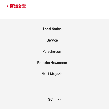
閱讀文章
Legal Notice
Service
Porsche.com
Porsche Newsroom
9:11 Magazin
SC