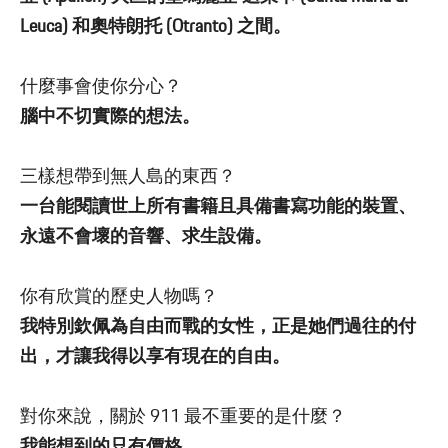
Leuca) 和奧特朗托 (Otranto) 之間。
什麼事會使你分心？
腦中不切實際的想法。
三樣想帶到無人島的東西？
一台能閱讀世上所有書籍且具備書寫功能的裝置、
永遠不會壞的音響、求生設備。
你有欣賞的歷史人物嗎？
我特別欽佩為自由而戰的女性，正是她們過往的付
出，才讓我得以享有現在的自由。
對你來說，關於 911 最不重要的是什麼？
我能想到的只有價格。