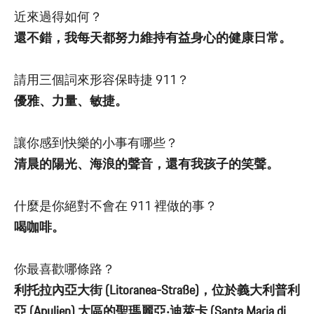
近來過得如何？
還不錯，我每天都努力維持有益身心的健康日常。
請用三個詞來形容保時捷 911？
優雅、力量、敏捷。
讓你感到快樂的小事有哪些？
清晨的陽光、海浪的聲音，還有我孩子的笑聲。
什麼是你絕對不會在 911 裡做的事？
喝咖啡。
你最喜歡哪條路？
利托拉內亞大街 (Litoranea-Straße)，位於義大利普利
亞 (Apulien) 大區的聖瑪麗亞‧迪萊卡 (Santa Maria di