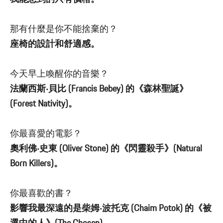
那有什麼是你不能捨棄的？
座椅的設計和舒適感。
今天早上喚醒你的音樂？
法蘭西斯‧貝比 (Francis Bebey) 的《森林聖誕》
(Forest Nativity)。
你最喜愛的電影？
奧利佛‧史東 (Oliver Stone) 的《閃靈殺手》(Natural
Born Killers)。
你最喜歡的書？
影響我最深遠的是柴姆‧波托克 (Chaim Potok) 的《被