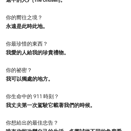
選中的人》(The Chosen)。
你的嚮往之境？
永遠是此時此地。
你最珍惜的東西？
我愛的人給我的珍貴禮物。
你的祕密？
我可以獨處的地方。
你生命中的 911 時刻？
我丈夫第一次駕駛它載著我們的時候。
你想給出的最佳忠告？