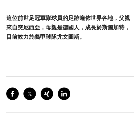
這位前世足冠軍隊球員的足跡遍佈世界各地，父親
來自突尼西亞，母親是德國人，成長於斯圖加特，
目前效力於義甲球隊尤文圖斯。