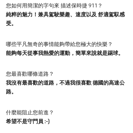
您如何用簡潔的字句來 描述保時捷 911？
純粹的魅力！兼具駕駛樂趣、速度以及 舒適駕馭感
受。
哪些平凡無奇的事情能夠帶給您極大的快樂？
能夠每天從事我熱愛的運動，簡單來說就是踢球。
您最喜歡哪條道路？
我沒有最喜歡的道路，不過我很喜歡 德國的高速公
路。
什麼能阻止您前進？
希望不是守門員 :-)