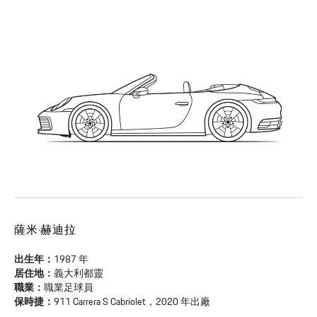
薩米·赫迪拉
出生年：
1987 年
居住地：
義大利都靈
職業：
職業足球員
保時捷：
911 Carrera S Cabriolet，2020 年出廠