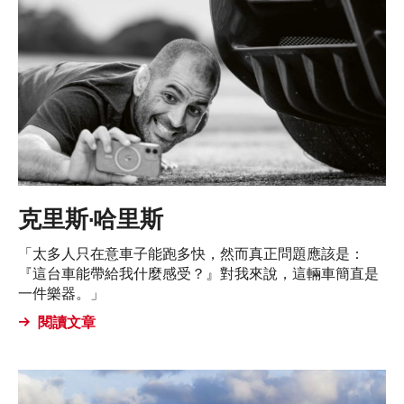
克里斯·哈里斯
「太多人只在意車子能跑多快，然而真正問題應該是：
『這台車能帶給我什麼感受？』對我來說，這輛車簡直是
一件樂器。」
閱讀文章