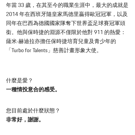
年當 33 歲，在其至今的職業生涯中，最大的成就是
2014 年在西班牙隨皇家馬德里贏得歐冠冠軍，以及
同年在巴西為德國國家隊奪下世界盃足球賽冠軍頭
銜。他與保時捷的淵源不僅限於他對 911 的熱愛：
薩米‧赫迪拉亦擔任保時捷培育兒童及青少年的
「Turbo for Talents」慈善計畫形象大使。
什麼是愛？
一種情投意合的感受。
您目前處於什麼狀態？
非常好，謝謝。