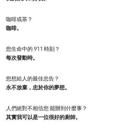
咖啡或茶？
咖啡。
您生命中的 911 時刻？
每次發動時。
您想給人的最佳忠告？
永不放棄，忠於你的夢想。
人們絕對不相信您 能辦到什麼事？
其實我可以是一位很好的廚師。