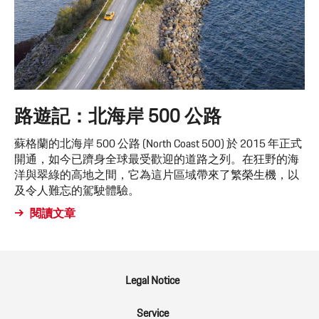
路遊記：北海岸 500 公路
蘇格蘭的北海岸 500 公路 (North Coast 500) 於 2015 年正式
開通，如今已躋身全球最受歡迎的道路之列。在狂野的海
洋與翠綠的高地之間，它為這片區域帶來了繁榮生機，以
及令人難忘的駕駛體驗。
閱讀文章
Legal Notice
Service