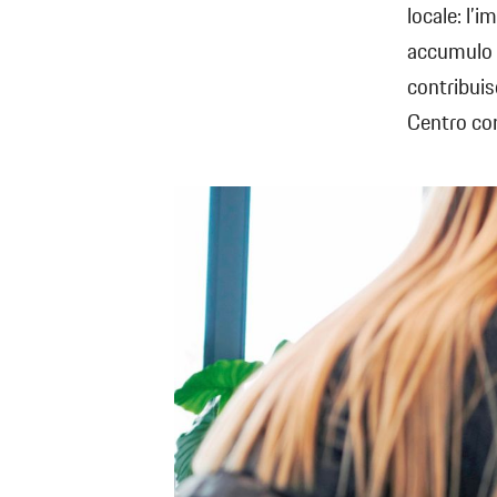
locale: l’
accumulo de
contribuis
Centro com