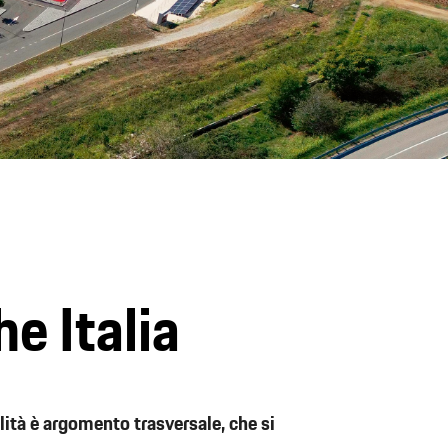
he Italia
ilità è argomento trasversale, che si