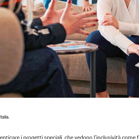
talia.
nticare i progetti speciali, che vedono l’inclusività come 