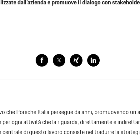
lizzate dall’azienda e promuove il dialogo con stakeholder
vo che Porsche Italia persegue da anni, promuovendo un 
e per ogni attività che la riguarda, direttamente e indirett
 centrale di questo lavoro consiste nel tradurre la strategi