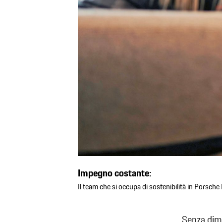
Impegno costante:
Il team che si occupa di sostenibilità in Porsche I
Senza dime