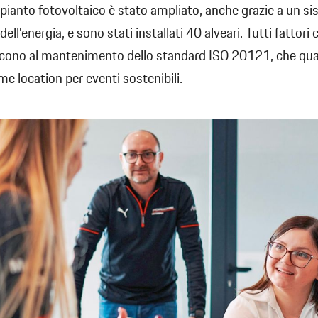
impianto fotovoltaico è stato ampliato, anche grazie a un si
ll’energia, e sono stati installati 40 alveari. Tutti fattori 
cono al mantenimento dello standard ISO 20121, che quali
e location per eventi sostenibili.