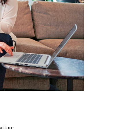
fattore