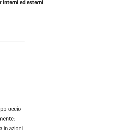
 interni ed esterni.
approccio
amente:
a in azioni