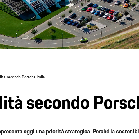
lità secondo Porsche Italia
lità secondo Porsc
ppresenta oggi una priorità strategica. Perché la sostenib