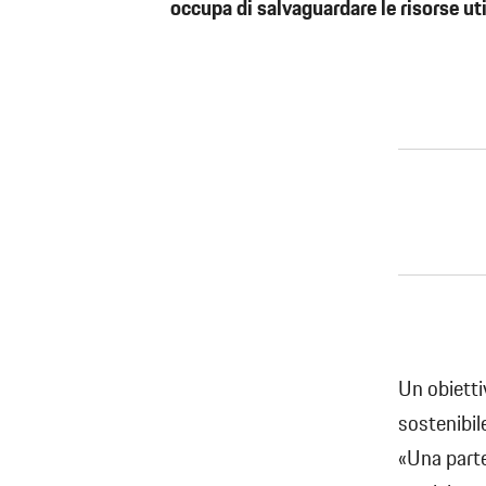
occupa di salvaguardare le risorse uti
Un obietti
sostenibil
«Una parte