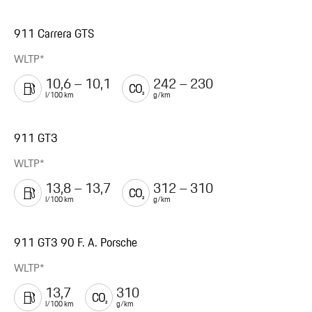
911 Carrera GTS
WLTP*
10,6 – 10,1
242 – 230
l/100 km
g/km
911 GT3
WLTP*
13,8 – 13,7
312 – 310
l/100 km
g/km
911 GT3 90 F. A. Porsche
WLTP*
13,7
310
l/100 km
g/km