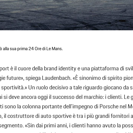
 alla sua prima 24 Ore di Le Mans.
port è il cuore della brand identity e una piattaforma di sv
gie future», spiega Laudenbach. «È sinonimo di spirito pioni
 sportività.» Un ruolo decisivo a tale riguardo giocano da
i si deve ancora oggi il successo del marchio: i clienti. Le g
ti sono la colonna portante dell’impegno di Porsche nel M
 il costruttore di auto sportive è tra i più grandi fornitori
segmento. «Sin dai primi anni, i clienti hanno avuto la possi