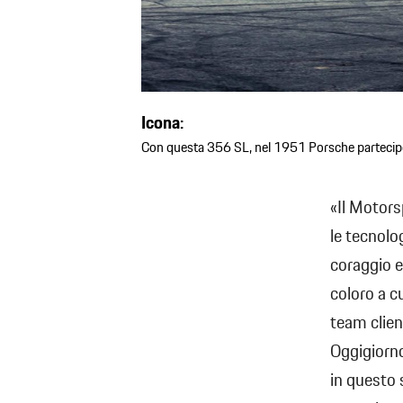
Icona:
Con questa 356 SL, nel 1951 Porsche partecipò
«Il Motors
le tecnolo
coraggio e
coloro a cu
team clien
Oggigiorno,
in questo 