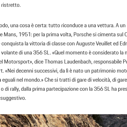
 ristretto.
do, una cosa è certa: tutto riconduce a una vettura. A un 
e Mans, 1951: per la prima volta, Porsche si cimenta sul C
e conquista la vittoria di classe con Auguste Veuillet ed 
volante di una 356 SL. «Quel momento è considerato la n
el Motorsport», dice Thomas Laudenbach, responsabile P
. «Nei decenni successivi, da lì è nato un patrimonio mot
eguali nel mondo.» Che si tratti di gare di velocità, di gare
 o di rally, dalla prima partecipazione con la 356 SL ha pr
suggestivo.