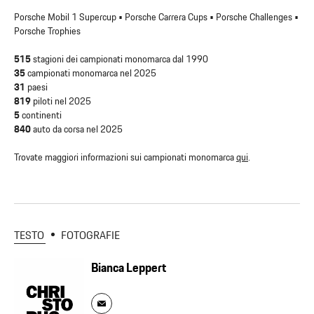
Porsche Mobil 1 Supercup • Porsche Carrera Cups • Porsche Challenges •
Porsche Trophies
515
stagioni dei campionati monomarca dal 1990
35
campionati monomarca nel 2025
31
paesi
819
piloti nel 2025
5
continenti
840
auto da corsa nel 2025
Trovate maggiori informazioni sui campionati monomarca
qui
.
TESTO
FOTOGRAFIE
Bianca Leppert