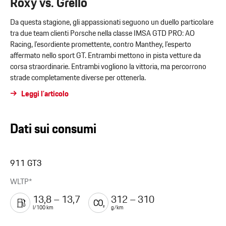
Roxy vs. Grello
Da questa stagione, gli appassionati seguono un duello particolare
tra due team clienti Porsche nella classe IMSA GTD PRO: AO
Racing, l’esordiente promettente, contro Manthey, l’esperto
affermato nello sport GT. Entrambi mettono in pista vetture da
corsa straordinarie. Entrambi vogliono la vittoria, ma percorrono
strade completamente diverse per ottenerla.
Leggi l’articolo
Dati sui consumi
911 GT3
WLTP*
13,8 – 13,7
312 – 310
l/100 km
g/km