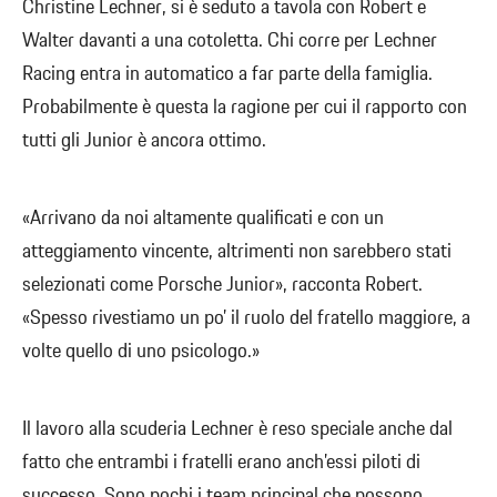
Christine Lechner, si è seduto a tavola con Robert e
Walter davanti a una cotoletta. Chi corre per Lechner
Racing entra in automatico a far parte della famiglia.
Probabilmente è questa la ragione per cui il rapporto con
tutti gli Junior è ancora ottimo.
«Arrivano da noi altamente qualificati e con un
atteggiamento vincente, altrimenti non sarebbero stati
selezionati come Porsche Junior», racconta Robert.
«Spesso rivestiamo un po’ il ruolo del fratello maggiore, a
volte quello di uno psicologo.»
Il lavoro alla scuderia Lechner è reso speciale anche dal
fatto che entrambi i fratelli erano anch’essi piloti di
successo. Sono pochi i team principal che possono