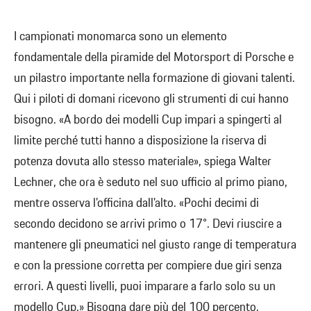
I campionati monomarca sono un elemento
fondamentale della piramide del Motorsport di Porsche e
un pilastro importante nella formazione di giovani talenti.
Qui i piloti di domani ricevono gli strumenti di cui hanno
bisogno. «A bordo dei modelli Cup impari a spingerti al
limite perché tutti hanno a disposizione la riserva di
potenza dovuta allo stesso materiale», spiega Walter
Lechner, che ora è seduto nel suo ufficio al primo piano,
mentre osserva l’officina dall’alto. «Pochi decimi di
secondo decidono se arrivi primo o 17°. Devi riuscire a
mantenere gli pneumatici nel giusto range di temperatura
e con la pressione corretta per compiere due giri senza
errori. A questi livelli, puoi imparare a farlo solo su un
modello Cup.» Bisogna dare più del 100 percento,