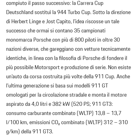
compiuto il passo successivo: la Carrera Cup
Deutschland sostituì la 944 Turbo Cup. Sotto la direzione
di Herbert Linge e Jost Capito, l’idea riscosse un tale
successo che ormai si contano 35 campionati
monomarca Porsche con più di 800 piloti in oltre 30
nazioni diverse, che gareggiano con vetture tecnicamente
identiche, in linea con la filosofia di Porsche di fondere il
più possibile Motorsport e produzione di serie. Non esiste
un’auto da corsa costruita più volte della 911 Cup. Anche
l’ultima generazione si basa sui modelli 911 GT
omologati per la circolazione stradale e monta il motore
aspirato da 4,0 litri e 382 kW (520 PS; 911 GT3:
consumo carburante combinato (WLTP) 13,8 – 13,7
l/100 km, emissioni CO₂ combinato (WLTP) 312 – 310
g/km) della 911 GT3.