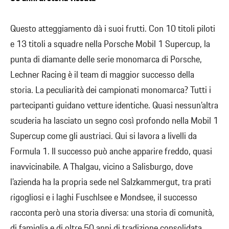
Questo atteggiamento dà i suoi frutti. Con 10 titoli piloti
e 13 titoli a squadre nella Porsche Mobil 1 Supercup, la
punta di diamante delle serie monomarca di Porsche,
Lechner Racing è il team di maggior successo della
storia. La peculiarità dei campionati monomarca? Tutti i
partecipanti guidano vetture identiche. Quasi nessun’altra
scuderia ha lasciato un segno così profondo nella Mobil 1
Supercup come gli austriaci. Qui si lavora a livelli da
Formula 1. Il successo può anche apparire freddo, quasi
inavvicinabile. A Thalgau, vicino a Salisburgo, dove
l’azienda ha la propria sede nel Salzkammergut, tra prati
rigogliosi e i laghi Fuschlsee e Mondsee, il successo
racconta però una storia diversa: una storia di comunità,
di famiglia e di oltre 50 anni di tradizione consolidata.