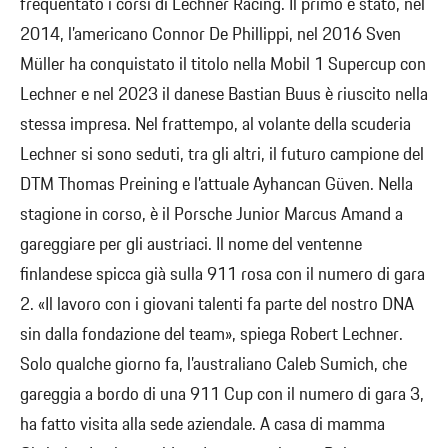
frequentato i corsi di Lechner Racing. Il primo è stato, nel
2014, l’americano Connor De Phillippi, nel 2016 Sven
Müller ha conquistato il titolo nella Mobil 1 Supercup con
Lechner e nel 2023 il danese Bastian Buus è riuscito nella
stessa impresa. Nel frattempo, al volante della scuderia
Lechner si sono seduti, tra gli altri, il futuro campione del
DTM Thomas Preining e l’attuale Ayhancan Güven. Nella
stagione in corso, è il Porsche Junior Marcus Amand a
gareggiare per gli austriaci. Il nome del ventenne
finlandese spicca già sulla 911 rosa con il numero di gara
2. «Il lavoro con i giovani talenti fa parte del nostro DNA
sin dalla fondazione del team», spiega Robert Lechner.
Solo qualche giorno fa, l’australiano Caleb Sumich, che
gareggia a bordo di una 911 Cup con il numero di gara 3,
ha fatto visita alla sede aziendale. A casa di mamma