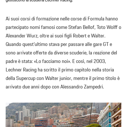
gestiscono la scuderia Lechner Racing.
Ai suoi corsi di formazione nelle corse di Formula hanno
partecipato nomi famosi come Stefan Bellof, Toto Wolff o
Alexander Wurz, oltre ai suoi figli Robert e Walter.
Quando quest’ultimo stava per passare alle gare GT e
sono arrivate offerte da diverse scuderie, la reazione del
padre è stata: «Lo facciamo noi». E così, nel 2003,
Lechner Racing ha scritto il primo capitolo nella storia
della Supercup con Walter junior, mentre il primo titolo è
arrivato due anni dopo con Alessandro Zampedri.