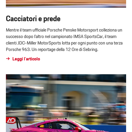
Cacciatori e prede
Mentre il team ufficiale Porsche Penske Motorsport colleziona un
successo dopo l’altro nel campionato IMSA SportsCar, il team
clienti JDC-Miller MotorSports lotta per ogni punto con una terza
Porsche 963. Un reportage della 12 Ore di Sebring.
Leggi l’articolo