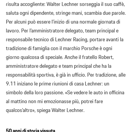
risulta accogliente: Walter Lechner sorseggia il suo caffè,
saluta ogni dipendente, stringe mani, scambia due parole.
Per alcuni può essere l’inizio di una normale giornata di
lavoro. Per l’amministratore delegato, team principal e
responsabile tecnico di Lechner Racing, portare avanti la
tradizione di famiglia con il marchio Porsche è ogni
giorno qualcosa di speciale. Anche il fratello Robert,
amministratore delegato e team principal che ha la
responsabilità sportiva, è già in ufficio. Per tradizione, alle
9.11 iniziano le prime riunioni di casa Lechner: un
simbolo della loro passione. «Se vedere le auto in officina
al mattino non mi emozionasse più, potrei fare
qualcos’altro», spiega Walter Lechner.
50 anni di storia vissuta