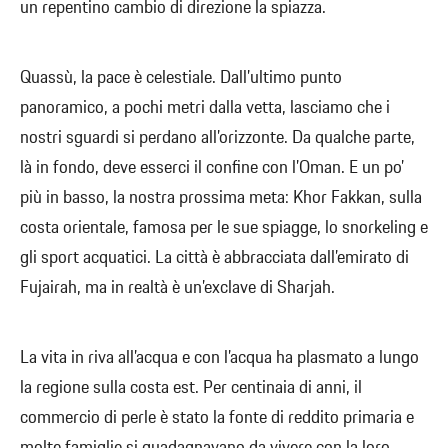
un repentino cambio di direzione la spiazza.
Quassù, la pace è celestiale. Dall’ultimo punto
panoramico, a pochi metri dalla vetta, lasciamo che i
nostri sguardi si perdano all’orizzonte. Da qualche parte,
là in fondo, deve esserci il confine con l’Oman. E un po’
più in basso, la nostra prossima meta: Khor Fakkan, sulla
costa orientale, famosa per le sue spiagge, lo snorkeling e
gli sport acquatici. La città è abbracciata dall’emirato di
Fujairah, ma in realtà è un’exclave di Sharjah.
La vita in riva all’acqua e con l’acqua ha plasmato a lungo
la regione sulla costa est. Per centinaia di anni, il
commercio di perle è stato la fonte di reddito primaria e
molte famiglie si guadagnavano da vivere con la loro