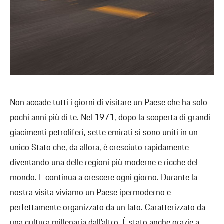
Non accade tutti i giorni di visitare un Paese che ha solo
pochi anni più di te. Nel 1971, dopo la scoperta di grandi
giacimenti petroliferi, sette emirati si sono uniti in un
unico Stato che, da allora, è cresciuto rapidamente
diventando una delle regioni più moderne e ricche del
mondo. E continua a crescere ogni giorno. Durante la
nostra visita viviamo un Paese ipermoderno e
perfettamente organizzato da un lato. Caratterizzato da
una cultura millenaria dall’altro. È stato anche grazie a