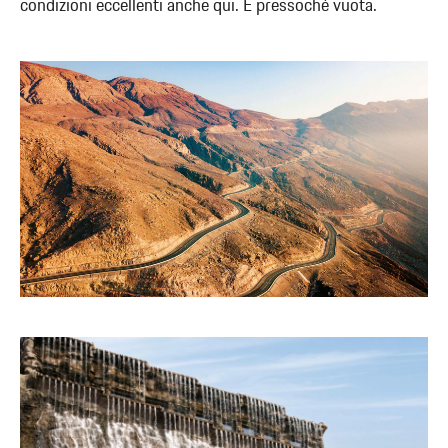
condizioni eccellenti anche qui. E pressoché vuota.