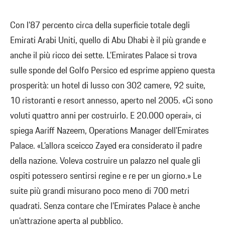
Con l’87 percento circa della superficie totale degli
Emirati Arabi Uniti, quello di Abu Dhabi è il più grande e
anche il più ricco dei sette. L’Emirates Palace si trova
sulle sponde del Golfo Persico ed esprime appieno questa
prosperità: un hotel di lusso con 302 camere, 92 suite,
10 ristoranti e resort annesso, aperto nel 2005. «Ci sono
voluti quattro anni per costruirlo. E 20.000 operai», ci
spiega Aariff Nazeem, Operations Manager dell’Emirates
Palace. «L’allora sceicco Zayed era considerato il padre
della nazione. Voleva costruire un palazzo nel quale gli
ospiti potessero sentirsi regine e re per un giorno.» Le
suite più grandi misurano poco meno di 700 metri
quadrati. Senza contare che l’Emirates Palace è anche
un’attrazione aperta al pubblico.