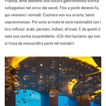
Francia, dove abbiamo una cultura gastronomica storica
sviluppatasi nel corso dei secoli. Fino a pochi decenni fa,
qui vivevano i nomadi. Cucinare non era un’arte, bensì
sopravvivenza». Poi sono arrivate le varie nazionalità con i
loro influssi: arabi, persiani, indiani, africani. E da questi è
nata una cucina sorprendente. «Ciò che facciamo qui non
si trova da nessun’altra parte nel mondo!»