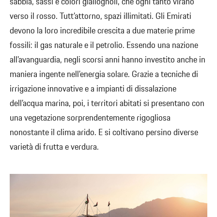
sabbia, sassi e colori giallognoli, che ogni tanto virano
verso il rosso. Tutt’attorno, spazi illimitati. Gli Emirati
devono la loro incredibile crescita a due materie prime
fossili: il gas naturale e il petrolio. Essendo una nazione
all’avanguardia, negli scorsi anni hanno investito anche in
maniera ingente nell’energia solare. Grazie a tecniche di
irrigazione innovative e a impianti di dissalazione
dell’acqua marina, poi, i territori abitati si presentano con
una vegetazione sorprendentemente rigogliosa
nonostante il clima arido. E si coltivano persino diverse
varietà di frutta e verdura.