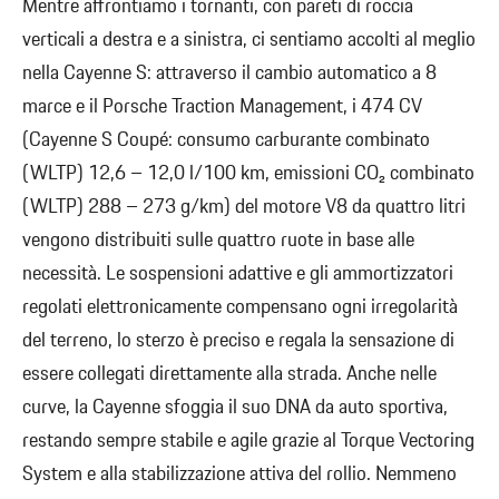
Mentre affrontiamo i tornanti, con pareti di roccia
verticali a destra e a sinistra, ci sentiamo accolti al meglio
nella Cayenne S: attraverso il cambio automatico a 8
marce e il Porsche Traction Management, i 474 CV
(Cayenne S Coupé: consumo carburante combinato
(WLTP) 12,6 – 12,0 l/100 km, emissioni CO₂ combinato
(WLTP) 288 – 273 g/km) del motore V8 da quattro litri
vengono distribuiti sulle quattro ruote in base alle
necessità. Le sospensioni adattive e gli ammortizzatori
regolati elettronicamente compensano ogni irregolarità
del terreno, lo sterzo è preciso e regala la sensazione di
essere collegati direttamente alla strada. Anche nelle
curve, la Cayenne sfoggia il suo DNA da auto sportiva,
restando sempre stabile e agile grazie al Torque Vectoring
System e alla stabilizzazione attiva del rollio. Nemmeno