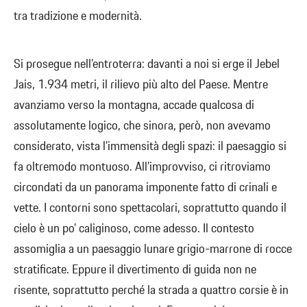
tra tradizione e modernità.
Si prosegue nell’entroterra: davanti a noi si erge il Jebel
Jais, 1.934 metri, il rilievo più alto del Paese. Mentre
avanziamo verso la montagna, accade qualcosa di
assolutamente logico, che sinora, però, non avevamo
considerato, vista l’immensità degli spazi: il paesaggio si
fa oltremodo montuoso. All’improvviso, ci ritroviamo
circondati da un panorama imponente fatto di crinali e
vette. I contorni sono spettacolari, soprattutto quando il
cielo è un po’ caliginoso, come adesso. Il contesto
assomiglia a un paesaggio lunare grigio-marrone di rocce
stratificate. Eppure il divertimento di guida non ne
risente, soprattutto perché la strada a quattro corsie è in