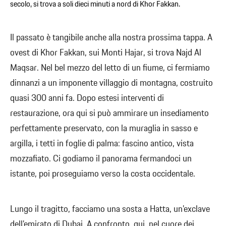
secolo, si trova a soli dieci minuti a nord di Khor Fakkan.
Il passato è tangibile anche alla nostra prossima tappa. A
ovest di Khor Fakkan, sui Monti Hajar, si trova Najd Al
Maqsar. Nel bel mezzo del letto di un fiume, ci fermiamo
dinnanzi a un imponente villaggio di montagna, costruito
quasi 300 anni fa. Dopo estesi interventi di
restaurazione, ora qui si può ammirare un insediamento
perfettamente preservato, con la muraglia in sasso e
argilla, i tetti in foglie di palma: fascino antico, vista
mozzafiato. Ci godiamo il panorama fermandoci un
istante, poi proseguiamo verso la costa occidentale.
Lungo il tragitto, facciamo una sosta a Hatta, un’exclave
dell’emirato di Dubai. A confronto, qui, nel cuore dei