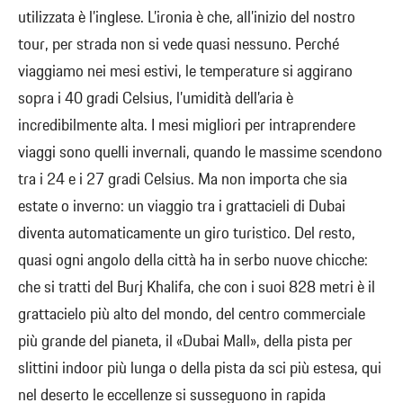
utilizzata è l’inglese. L’ironia è che, all’inizio del nostro
tour, per strada non si vede quasi nessuno. Perché
viaggiamo nei mesi estivi, le temperature si aggirano
sopra i 40 gradi Celsius, l’umidità dell’aria è
incredibilmente alta. I mesi migliori per intraprendere
viaggi sono quelli invernali, quando le massime scendono
tra i 24 e i 27 gradi Celsius. Ma non importa che sia
estate o inverno: un viaggio tra i grattacieli di Dubai
diventa automaticamente un giro turistico. Del resto,
quasi ogni angolo della città ha in serbo nuove chicche:
che si tratti del Burj Khalifa, che con i suoi 828 metri è il
grattacielo più alto del mondo, del centro commerciale
più grande del pianeta, il «Dubai Mall», della pista per
slittini indoor più lunga o della pista da sci più estesa, qui
nel deserto le eccellenze si susseguono in rapida