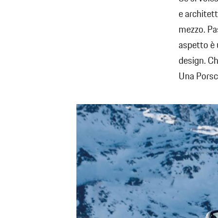
e architet
mezzo. Pas
aspetto è 
design. Ch
Una Porsc