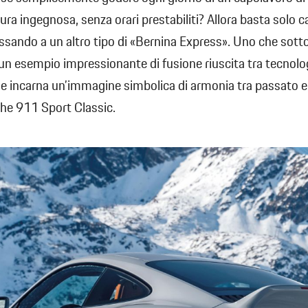
tura ingegnosa, senza orari prestabiliti? Allora basta solo 
sando a un altro tipo di «Bernina Express». Uno che sott
un esempio impressionante di fusione riuscita tra tecnolo
e incarna un’immagine simbolica di armonia tra passato e
he 911 Sport Classic.