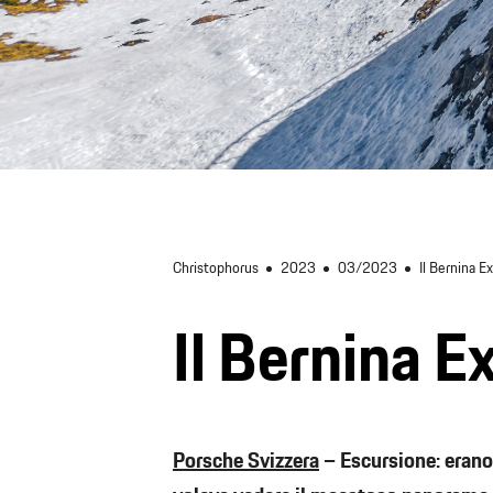
Christophorus
2023
03/2023
Il Bernina E
Il Bernina E
Porsche Svizzera
– Escursione: erano