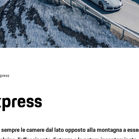
xpress
xpress
 sempre le camere dal lato opposto alla montagna a esse