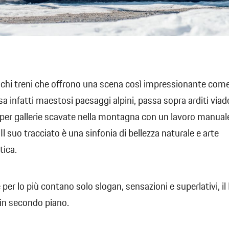
chi treni che offrono una scena così impressionante come
sa infatti maestosi paesaggi alpini, passa sopra arditi viado
per gallerie scavate nella montagna con un lavoro manual
Il suo tracciato è una sinfonia di bellezza naturale e arte
tica.
 per lo più contano solo slogan, sensazioni e superlativi, il
 in secondo piano.