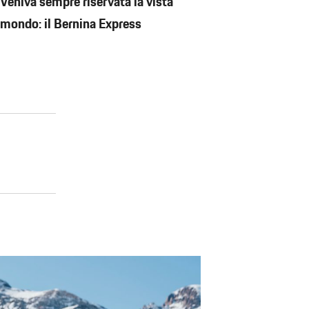
Veniva sempre riservata la vista
l mondo: il Bernina Express