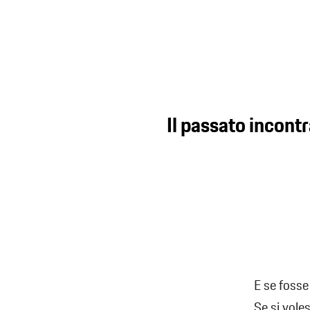
Il passato incontr
E se fosse
Se si vole