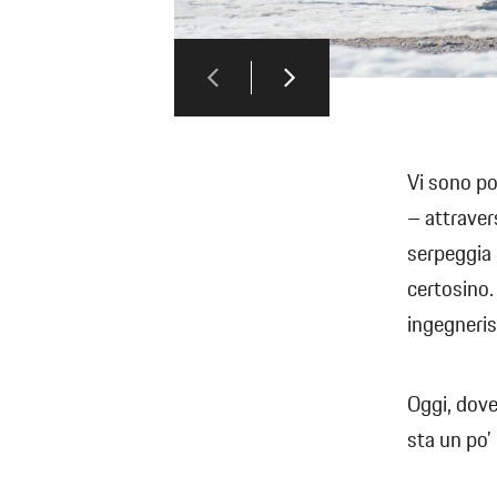
Vi sono po
– attraver
serpeggia 
certosino. 
ingegneris
Oggi, dove
sta un po’