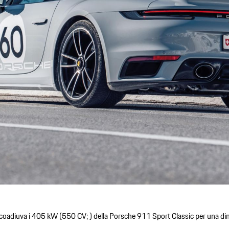
e coadiuva i 405 kW (550 CV; ) della Porsche 911 Sport Classic per una di