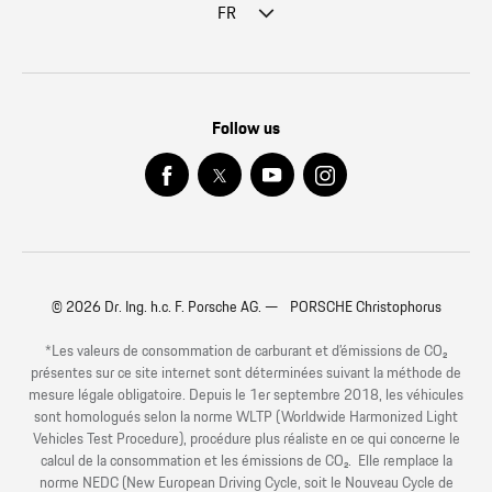
FR
Follow us
© 2026 Dr. Ing. h.c. F. Porsche AG. — PORSCHE Christophorus
*Les valeurs de consommation de carburant et d’émissions de CO₂
présentes sur ce site internet sont déterminées suivant la méthode de
mesure légale obligatoire. Depuis le 1er septembre 2018, les véhicules
sont homologués selon la norme WLTP (Worldwide Harmonized Light
Vehicles Test Procedure), procédure plus réaliste en ce qui concerne le
calcul de la consommation et les émissions de CO₂. Elle remplace la
norme NEDC (New European Driving Cycle, soit le Nouveau Cycle de