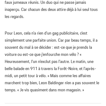
faux jumeaux réunis. Un duo qui ne passe jamais
inaperçu. Car chacun des deux attire déjà à lui seul tous
les regards.
Pour Leon, cela n'a rien d'un gag publicitaire, c'est
simplement une parfaite union. Car par beau temps, il a
souvent du mal à se décider : est-ce que je prends la
voiture ou est-ce que j'enfourche mon vélo ? «
Heureusement, l'un n'exclut pas l'autre. Le matin, une
belle balade en 911 à travers la Forêt-Noire, et l'après-
midi, un petit tour à vélo. » Mais comme les affaires
marchent trop bien, Leon Baldinger n'en a pas souvent le
temps. « Je vis quasiment dans mon magasin. »