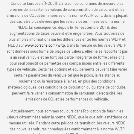
Conduite Européen (NCCE)). En raison de conditions de mesure plus
proches de la réalité, les valeurs de consommation de carburant et les
émissions de CO₂ déterminées selon la norme WLTP vont, dans la plupart
des cas, être plus élevées que les valeurs déterminées selon la norme
NEDC. En conséquence, depuis le 1er septembre 2018, des
augmentations de taxes peuvent être engendrées. Vous trouverez de
plus amples informations sur les différences entre les normes WLTP et
NEDC sur
www.porsche.com/wltp
. Dans la mesure où les valeurs WLTP
sont données sous forme de plages de valeurs, elles ne se rapportent pas
à un seul véhicule et ne font pas partie intégrante de l’offre : elles ont
pour seul objectif de permettre des comparaisons entre les différents
types de véhicule. Certaines options et équipements peuvent faire varier
certains paramètres du véhicule tel que le poids, la résistance au
roulement ou la résistance à l’air et, en plus des conditions
météorologiques, des conditions de circulation ou du style de conduite,
peuvent faire varier la consommation de carburant, d’électricité, les
émissions de CO₂ et les performances du véhicule.
Actuellement, nous sommes toujours dans l’obligation de fournir les
valeurs déterminées selon la norme NEDC, quelle que soit la méthode de
mesure utilisée. Pendant cette période de transition, les valeurs NEDC
des nouvelles voitures homologuées conformément à la norme WLTP