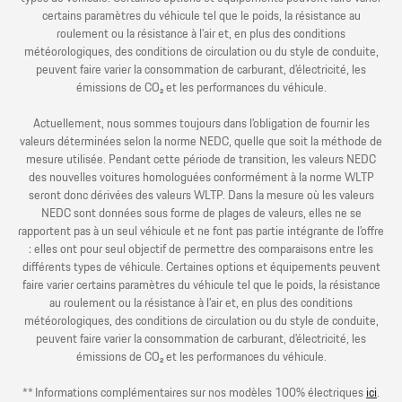
certains paramètres du véhicule tel que le poids, la résistance au
roulement ou la résistance à l’air et, en plus des conditions
météorologiques, des conditions de circulation ou du style de conduite,
peuvent faire varier la consommation de carburant, d’électricité, les
émissions de CO₂ et les performances du véhicule.
Actuellement, nous sommes toujours dans l’obligation de fournir les
valeurs déterminées selon la norme NEDC, quelle que soit la méthode de
mesure utilisée. Pendant cette période de transition, les valeurs NEDC
des nouvelles voitures homologuées conformément à la norme WLTP
seront donc dérivées des valeurs WLTP. Dans la mesure où les valeurs
NEDC sont données sous forme de plages de valeurs, elles ne se
rapportent pas à un seul véhicule et ne font pas partie intégrante de l’offre
: elles ont pour seul objectif de permettre des comparaisons entre les
différents types de véhicule. Certaines options et équipements peuvent
faire varier certains paramètres du véhicule tel que le poids, la résistance
au roulement ou la résistance à l’air et, en plus des conditions
météorologiques, des conditions de circulation ou du style de conduite,
peuvent faire varier la consommation de carburant, d’électricité, les
émissions de CO₂ et les performances du véhicule.
** Informations complémentaires sur nos modèles 100% électriques
ici
.