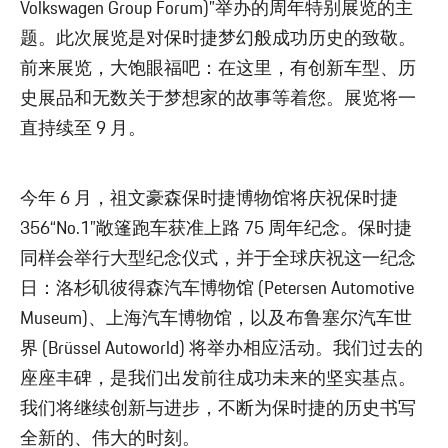
Volkswagen Group Forum)”举办的周年特别展览的主
题。此次展览是对保时捷梦幻般成功历史的致敬。
前来展览，大饱眼福吧：在这里，有创新车型、历
史展品和无数关于梦想家的故事等着您。展览将一
直持续至 9 月。
今年 6 月，祖文豪森保时捷博物馆将庆祝保时捷
356“No.1”敞篷跑车获准上路 75 周年纪念。保时捷
同样会举行大型纪念仪式，并于全球庆祝这一纪念
日：洛杉矶彼得森汽车博物馆 (Petersen Automotive
Museum)、上海汽车博物馆，以及布鲁塞尔汽车世
界 (Brüssel Autoworld) 将举办相应活动。我们过去的
座座丰碑，是我们出发前往成功未来的坚实基点。
我们将继续创新与进步，不断为保时捷的历史书写
全新的、伟大的时刻。