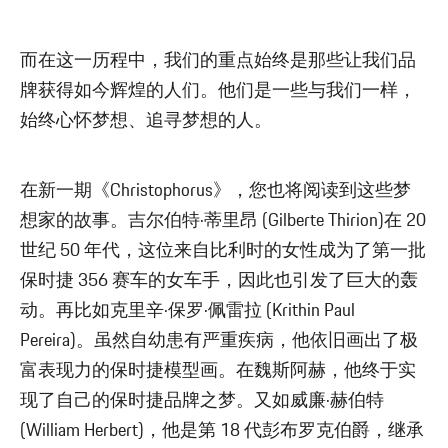
而在这一历程中，我们的重点始终是那些让我们品
牌获得如今辉煌的人们。他们是一些与我们一样，
始终心怀梦想、追寻梦想的人。
在新一期《Christophorus》，您也将阅读到这些梦
想家的故事。吉尔伯特·蒂里昂 (Gilberte Thirion)在 20
世纪 50 年代，这位来自比利时的女性成为了第一批
保时捷 356 赛车的女车手，因此也引发了巨大的轰
动。再比如克里辛·保罗·佩雷拉 (Krithin Paul
Pereira)。虽然自幼患有严重疾病，他依旧画出了极
富表现力的保时捷模型画。在魏斯阿赫，他终于实
现了自己的保时捷品牌之梦。又如威廉·赫伯特
(William Herbert)，他是第 18 代彭布罗克伯爵，继承