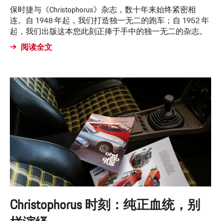
保时捷与《Christophorus》杂志，数十年来始终紧密相
连。自 1948 年起，我们打造独一无二的跑车；自 1952 年
起，我们出版这本您此刻正捧于手中的独一无二的杂志。
阅读全文
Christophorus 时刻：纯正血统，别