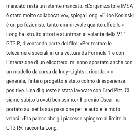
mancato resta un istante mancato. «L’organizzatore IMSA
è stato molto collaborativo», spiega Long. «E Joe Kosinski
è un perfezionista tanto ammirevole quanto affabile.»
Long ha istruito attori e stuntman al volante della 911
GT3 R, diventando parte del film. «Per testare le
telecamere speciali in una vettura da Formula 1 e con
l’interazione di un elicottero, mi sono spostato anche con
un modello da corsa da Indy-Lights», ricorda. «In
generale, l’intero progetto è stato colmo di esperienze
positive. Una di queste è stata lavorare con Brad Pitt. Ci
siamo subito trovati benissimo.» Il premio Oscar ha
portato sul set la sua passione per le auto e le moto
veloci. «Era palese che gli piacesse spingere al limite la
GT3 R», racconta Long.