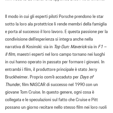
Il modo in cui gli esperti piloti Porsche prendono le star
sotto la loro ala protettrice li rende membri della famiglia
e porta al successo il loro lavoro. E questa passione per la
condivisione dell’esperienza si integra anche nella
narrativa di Kosinski: sia in
Top Gun: Maverick
sia in
F1 –
Il film
, maestri esperti nel loro campo tornano nei luoghi
in cui hanno operato in passato per formare i giovani. In
entrambi i film, il produttore principale è stato Jerry
Bruckheimer. Proprio com’è accaduto per
Days of
Thunder
, film NASCAR di successo nel 1990 con un
giovane Tom Cruise. In questo genere, ogni cosa è
collegata e le speculazioni sul fatto che Cruise e Pitt
possano un giorno recitare nello stesso film nei loro ruoli