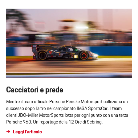
Cacciatori e prede
Mentre il team ufficiale Porsche Penske Motorsport colleziona un
successo dopo l’altro nel campionato IMSA SportsCar, il team
clienti JDC-Miller MotorSports lotta per ogni punto con una terza
Porsche 963. Un reportage della 12 Ore di Sebring.
Leggi l’articolo