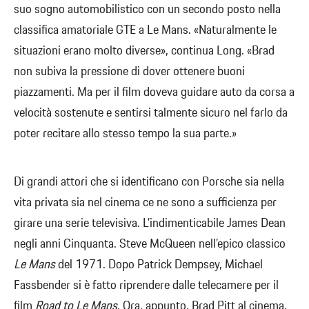
suo sogno automobilistico con un secondo posto nella
classifica amatoriale GTE a Le Mans. «Naturalmente le
situazioni erano molto diverse», continua Long. «Brad
non subiva la pressione di dover ottenere buoni
piazzamenti. Ma per il film doveva guidare auto da corsa a
velocità sostenute e sentirsi talmente sicuro nel farlo da
poter recitare allo stesso tempo la sua parte.»
Di grandi attori che si identificano con Porsche sia nella
vita privata sia nel cinema ce ne sono a sufficienza per
girare una serie televisiva. L’indimenticabile James Dean
negli anni Cinquanta. Steve McQueen nell’epico classico
Le Mans
del 1971. Dopo Patrick Dempsey, Michael
Fassbender si è fatto riprendere dalle telecamere per il
film
Road to Le Mans
. Ora, appunto, Brad Pitt al cinema.