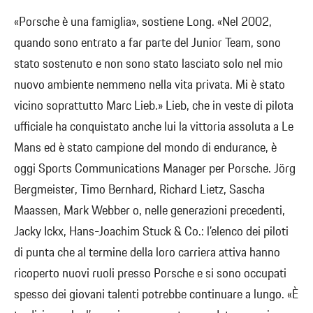
«Porsche è una famiglia», sostiene Long. «Nel 2002,
quando sono entrato a far parte del Junior Team, sono
stato sostenuto e non sono stato lasciato solo nel mio
nuovo ambiente nemmeno nella vita privata. Mi è stato
vicino soprattutto Marc Lieb.» Lieb, che in veste di pilota
ufficiale ha conquistato anche lui la vittoria assoluta a Le
Mans ed è stato campione del mondo di endurance, è
oggi Sports Communications Manager per Porsche. Jörg
Bergmeister, Timo Bernhard, Richard Lietz, Sascha
Maassen, Mark Webber o, nelle generazioni precedenti,
Jacky Ickx, Hans-Joachim Stuck & Co.: l’elenco dei piloti
di punta che al termine della loro carriera attiva hanno
ricoperto nuovi ruoli presso Porsche e si sono occupati
spesso dei giovani talenti potrebbe continuare a lungo. «È