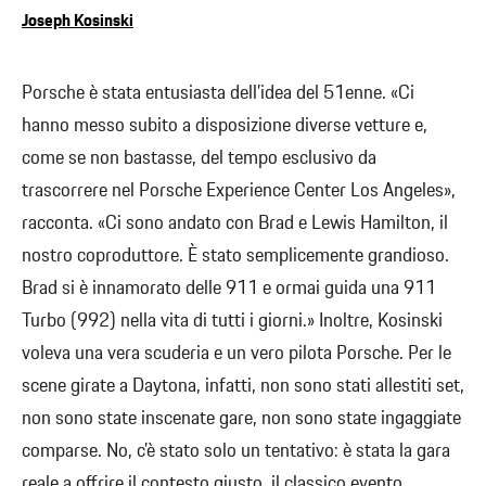
Joseph Kosinski
Porsche è stata entusiasta dell’idea del 51enne. «Ci
hanno messo subito a disposizione diverse vetture e,
come se non bastasse, del tempo esclusivo da
trascorrere nel Porsche Experience Center Los Angeles»,
racconta. «Ci sono andato con Brad e Lewis Hamilton, il
nostro coproduttore. È stato semplicemente grandioso.
Brad si è innamorato delle 911 e ormai guida una 911
Turbo (992) nella vita di tutti i giorni.» Inoltre, Kosinski
voleva una vera scuderia e un vero pilota Porsche. Per le
scene girate a Daytona, infatti, non sono stati allestiti set,
non sono state inscenate gare, non sono state ingaggiate
comparse. No, c’è stato solo un tentativo: è stata la gara
reale a offrire il contesto giusto, il classico evento