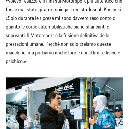
«Volevo realizzare il film sul Motorsport più autentico che
fosse mai stato girato», spiega il regista Joseph Kosinski.
«Solo durante le riprese mi sono davvero reso conto di
quanto le corse automobilistiche siano sfiancanti e
snervanti. Il Motorsport è la fusione definitiva delle
prestazioni umane. Perché non solo creiamo queste
macchine, ma portiamo anche loro e noi al limite fisico e
psichico.»