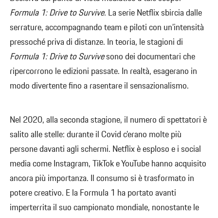
Formula 1: Drive to Survive.
La serie Netflix sbircia dalle
serrature, accompagnando team e piloti con un’intensità
pressoché priva di distanze. In teoria, le stagioni di
Formula 1: Drive to Survive
sono dei documentari che
ripercorrono le edizioni passate. In realtà, esagerano in
modo divertente fino a rasentare il sensazionalismo.
Nel 2020, alla seconda stagione, il numero di spettatori è
salito alle stelle: durante il Covid c’erano molte più
persone davanti agli schermi. Netflix è esploso e i social
media come Instagram, TikTok e YouTube hanno acquisito
ancora più importanza. Il consumo si è trasformato in
potere creativo. E la Formula 1 ha portato avanti
imperterrita il suo campionato mondiale, nonostante le