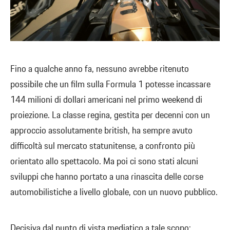
Fino a qualche anno fa, nessuno avrebbe ritenuto
possibile che un film sulla Formula 1 potesse incassare
144 milioni di dollari americani nel primo weekend di
proiezione. La classe regina, gestita per decenni con un
approccio assolutamente british, ha sempre avuto
difficoltà sul mercato statunitense, a confronto più
orientato allo spettacolo. Ma poi ci sono stati alcuni
sviluppi che hanno portato a una rinascita delle corse
automobilistiche a livello globale, con un nuovo pubblico.
Decisiva dal punto di vista mediatico a tale scopo: