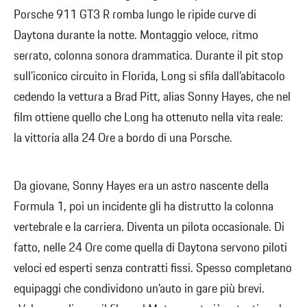
Porsche 911 GT3 R romba lungo le ripide curve di
Daytona durante la notte. Montaggio veloce, ritmo
serrato, colonna sonora drammatica. Durante il pit stop
sull’iconico circuito in Florida, Long si sfila dall’abitacolo
cedendo la vettura a Brad Pitt, alias Sonny Hayes, che nel
film ottiene quello che Long ha ottenuto nella vita reale:
la vittoria alla 24 Ore a bordo di una Porsche.
Da giovane, Sonny Hayes era un astro nascente della
Formula 1, poi un incidente gli ha distrutto la colonna
vertebrale e la carriera. Diventa un pilota occasionale. Di
fatto, nelle 24 Ore come quella di Daytona servono piloti
veloci ed esperti senza contratti fissi. Spesso completano
equipaggi che condividono un’auto in gare più brevi.