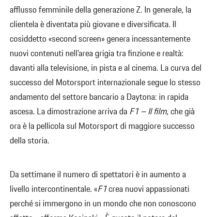
afflusso femminile della generazione Z. In generale, la
clientela è diventata più giovane e diversificata. Il
cosiddetto «second screen» genera incessantemente
nuovi contenuti nell’area grigia tra finzione e realtà:
davanti alla televisione, in pista e al cinema. La curva del
successo del Motorsport internazionale segue lo stesso
andamento del settore bancario a Daytona: in rapida
ascesa. La dimostrazione arriva da
F1 – Il film
, che già
ora è la pellicola sul Motorsport di maggiore successo
della storia.
Da settimane il numero di spettatori è in aumento a
livello intercontinentale. «
F1
crea nuovi appassionati
perché si immergono in un mondo che non conoscono