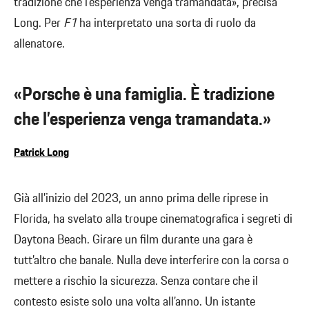
tradizione che l’esperienza venga tramandata», precisa
Long. Per
F1
ha interpretato una sorta di ruolo da
allenatore.
«Porsche è una famiglia. È tradizione
che l’esperienza venga tramandata.»
Patrick Long
Già all’inizio del 2023, un anno prima delle riprese in
Florida, ha svelato alla troupe cinematografica i segreti di
Daytona Beach. Girare un film durante una gara è
tutt’altro che banale. Nulla deve interferire con la corsa o
mettere a rischio la sicurezza. Senza contare che il
contesto esiste solo una volta all’anno. Un istante