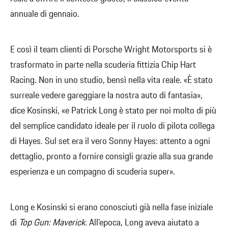
annuale di gennaio.
E così il team clienti di Porsche Wright Motorsports si è
trasformato in parte nella scuderia fittizia Chip Hart
Racing. Non in uno studio, bensì nella vita reale. «È stato
surreale vedere gareggiare la nostra auto di fantasia»,
dice Kosinski, «e Patrick Long è stato per noi molto di più
del semplice candidato ideale per il ruolo di pilota collega
di Hayes. Sul set era il vero Sonny Hayes: attento a ogni
dettaglio, pronto a fornire consigli grazie alla sua grande
esperienza e un compagno di scuderia super».
Long e Kosinski si erano conosciuti già nella fase iniziale
di
Top Gun: Maverick.
All’epoca, Long aveva aiutato a