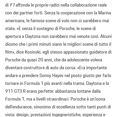
di
F1
affonda le proprie radici nella collaborazione reale
con dei partner forti. Senza la cooperazione con la Marina
americana, le famose scene di volo non ci sarebbero mai
state. «E senza il sostegno di Porsche, le scene di
apertura a Daytona non sarebbero mai venute così. Alcuni
dicono che i primi minuti siano le migliori scene di tutto il
film», dice Kosinski, egli stesso appassionato guidatore di
Porsche da quasi 20 anni, che da adolescente voleva
diventare costruttore di auto da corsa. «Era importante
andare a prendere Sonny Hayes nel posto giusto per farlo
tornare in Formula 1 più avanti nella trama. Daytona e la
911 GT3 R erano perfette: abbastanza lontane dalla
Formula 1, ma a livelli straordinari. Porsche è un’icona
dell’endurance, sinonimo di eccellenza sotto tanti punti di
vista: design, prestazioni ingegneristiche, esperienza e