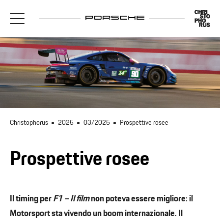
Christophorus
2025
03/2025
Prospettive rosee
Prospettive rosee
Il timing per
F1 – Il film
non poteva essere migliore: il
Motorsport sta vivendo un boom internazionale. Il