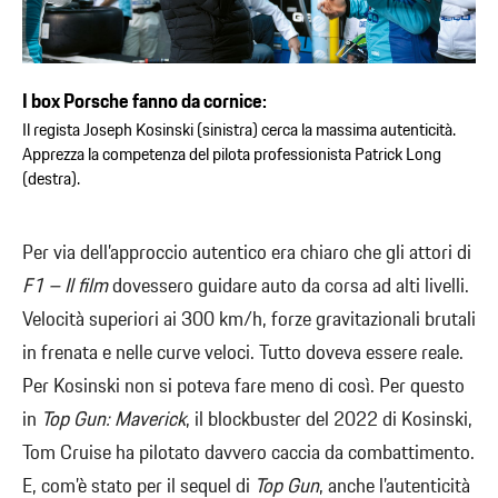
I box Porsche fanno da cornice:
Il regista Joseph Kosinski (sinistra) cerca la massima autenticità.
Apprezza la competenza del pilota professionista Patrick Long
(destra).
Per via dell’approccio autentico era chiaro che gli attori di
F1 – Il film
dovessero guidare auto da corsa ad alti livelli.
Velocità superiori ai 300 km/h, forze gravitazionali brutali
in frenata e nelle curve veloci. Tutto doveva essere reale.
Per Kosinski non si poteva fare meno di così. Per questo
in
Top Gun: Maverick
, il blockbuster del 2022 di Kosinski,
Tom Cruise ha pilotato davvero caccia da combattimento.
E, com’è stato per il sequel di
Top Gun
, anche l’autenticità