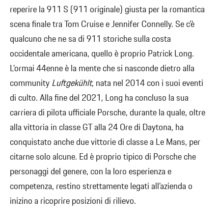
reperire la 911 S (911 originale) giusta per la romantica
scena finale tra Tom Cruise e Jennifer Connelly. Se c’è
qualcuno che ne sa di 911 storiche sulla costa
occidentale americana, quello è proprio Patrick Long.
L’ormai 44enne è la mente che si nasconde dietro alla
community
Luftgekühlt
, nata nel 2014 con i suoi eventi
di culto. Alla fine del 2021, Long ha concluso la sua
carriera di pilota ufficiale Porsche, durante la quale, oltre
alla vittoria in classe GT alla 24 Ore di Daytona, ha
conquistato anche due vittorie di classe a Le Mans, per
citarne solo alcune. Ed è proprio tipico di Porsche che
personaggi del genere, con la loro esperienza e
competenza, restino strettamente legati all’azienda o
inizino a ricoprire posizioni di rilievo.