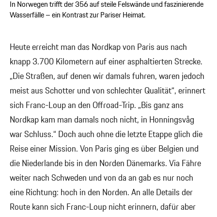
In Norwegen trifft der 356 auf steile Felswände und faszinierende
Wasserfälle – ein Kontrast zur Pariser Heimat.
Heute erreicht man das Nordkap von Paris aus nach
knapp 3.700 Kilometern auf einer asphaltierten Strecke.
„Die Straßen, auf denen wir damals fuhren, waren jedoch
meist aus Schotter und von schlechter Qualität“, erinnert
sich Franc-Loup an den Offroad-Trip. „Bis ganz ans
Nordkap kam man damals noch nicht, in Honningsvåg
war Schluss.“ Doch auch ohne die letzte Etappe glich die
Reise einer Mission. Von Paris ging es über Belgien und
die Niederlande bis in den Norden Dänemarks. Via Fähre
weiter nach Schweden und von da an gab es nur noch
eine Richtung: hoch in den Norden. An alle Details der
Route kann sich Franc-Loup nicht erinnern, dafür aber