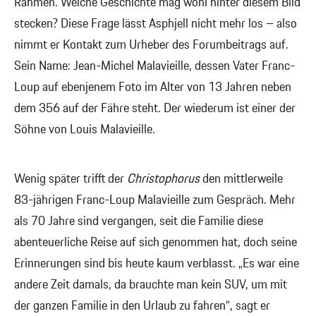
Rahmen. Welche Geschichte mag wohl hinter diesem Bild
stecken? Diese Frage lässt Asphjell nicht mehr los – also
nimmt er Kontakt zum Urheber des Forumbeitrags auf.
Sein Name: Jean-Michel Malavieille, dessen Vater Franc-
Loup auf ebenjenem Foto im Alter von 13 Jahren neben
dem 356 auf der Fähre steht. Der wiederum ist einer der
Söhne von Louis Malavieille.
Wenig später trifft der
Christophorus
den mittlerweile
83-jährigen Franc-Loup Malavieille zum Gespräch. Mehr
als 70 Jahre sind vergangen, seit die Familie diese
abenteuerliche Reise auf sich genommen hat, doch seine
Erinnerungen sind bis heute kaum verblasst. „Es war eine
andere Zeit damals, da brauchte man kein SUV, um mit
der ganzen Familie in den Urlaub zu fahren“, sagt er