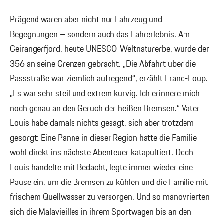
Prägend waren aber nicht nur Fahrzeug und
Begegnungen – sondern auch das Fahrerlebnis. Am
Geirangerfjord, heute UNESCO-Weltnaturerbe, wurde der
356 an seine Grenzen gebracht. „Die Abfahrt über die
Passstraße war ziemlich aufregend“, erzählt Franc-Loup.
„Es war sehr steil und extrem kurvig. Ich erinnere mich
noch genau an den Geruch der heißen Bremsen.“ Vater
Louis habe damals nichts gesagt, sich aber trotzdem
gesorgt: Eine Panne in dieser Region hätte die Familie
wohl direkt ins nächste Abenteuer katapultiert. Doch
Louis handelte mit Bedacht, legte immer wieder eine
Pause ein, um die Bremsen zu kühlen und die Familie mit
frischem Quellwasser zu versorgen. Und so manövrierten
sich die Malavieilles in ihrem Sportwagen bis an den