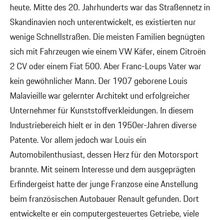
heute. Mitte des 20. Jahrhunderts war das Straßennetz in
Skandinavien noch unterentwickelt, es existierten nur
wenige Schnellstraßen. Die meisten Familien begnügten
sich mit Fahrzeugen wie einem VW Käfer, einem Citroën
2 CV oder einem Fiat 500. Aber Franc-Loups Vater war
kein gewöhnlicher Mann. Der 1907 geborene Louis
Malavieille war gelernter Architekt und erfolgreicher
Unternehmer für Kunststoffverkleidungen. In diesem
Industriebereich hielt er in den 1950er-Jahren diverse
Patente. Vor allem jedoch war Louis ein
Automobilenthusiast, dessen Herz für den Motorsport
brannte. Mit seinem Interesse und dem ausgeprägten
Erfindergeist hatte der junge Franzose eine Anstellung
beim französischen Autobauer Renault gefunden. Dort
entwickelte er ein computergesteuertes Getriebe, viele