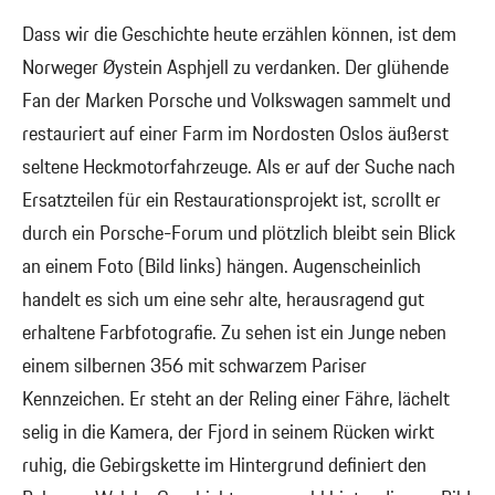
Dass wir die Geschichte heute erzählen können, ist dem
Norweger Øystein Asphjell zu verdanken. Der glühende
Fan der Marken Porsche und Volkswagen sammelt und
restauriert auf einer Farm im Nordosten Oslos äußerst
seltene Heckmotorfahrzeuge. Als er auf der Suche nach
Ersatzteilen für ein Restaurationsprojekt ist, scrollt er
durch ein Porsche-Forum und plötzlich bleibt sein Blick
an einem Foto (Bild links) hängen. Augenscheinlich
handelt es sich um eine sehr alte, herausragend gut
erhaltene Farbfotografie. Zu sehen ist ein Junge neben
einem silbernen 356 mit schwarzem Pariser
Kennzeichen. Er steht an der Reling einer Fähre, lächelt
selig in die Kamera, der Fjord in seinem Rücken wirkt
ruhig, die Gebirgskette im Hintergrund definiert den