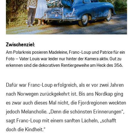
Zwischenziel:
Am Polarkreis posieren Madeleine, Franc-Loup und Patrice für ein
Foto – Vater Louis war leider nur hinter der Kamera aktiv. Gut zu
erkennen sind die dekorativen Rentiergeweihe am Heck des 356.
Dafür war Franc-Loup erfolgreich, als er vor zwei Jahren
nach Norwegen zurückgekehrt ist. Bis ans Nordkap ging
es zwar auch dieses Mal nicht, die Fjordregionen weckten
jedoch Melancholie. „Denn die schönsten Erinnerungen“,
sagt Franc-Loup mit einem sanften Lächeln, „schafft
doch die Kindheit.“