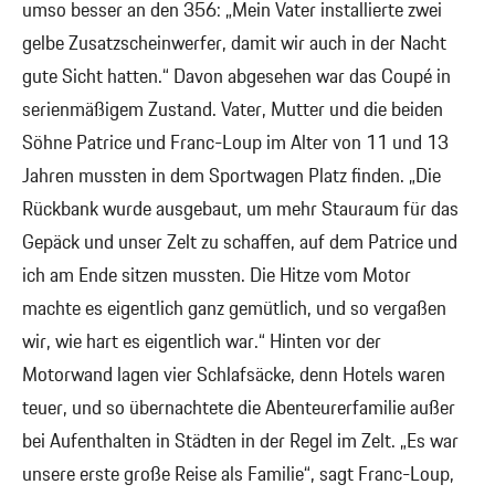
umso besser an den 356: „Mein Vater installierte zwei
gelbe Zusatzscheinwerfer, damit wir auch in der Nacht
gute Sicht hatten.“ Davon abgesehen war das Coupé in
serienmäßigem Zustand. Vater, Mutter und die beiden
Söhne Patrice und Franc-Loup im Alter von 11 und 13
Jahren mussten in dem Sportwagen Platz finden. „Die
Rückbank wurde ausgebaut, um mehr Stauraum für das
Gepäck und unser Zelt zu schaffen, auf dem Patrice und
ich am Ende sitzen mussten. Die Hitze vom Motor
machte es eigentlich ganz gemütlich, und so vergaßen
wir, wie hart es eigentlich war.“ Hinten vor der
Motorwand lagen vier Schlafsäcke, denn Hotels waren
teuer, und so übernachtete die Abenteurerfamilie außer
bei Aufenthalten in Städten in der Regel im Zelt. „Es war
unsere erste große Reise als Familie“, sagt Franc-Loup,