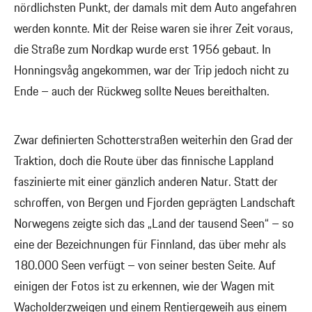
nördlichsten Punkt, der damals mit dem Auto angefahren
werden konnte. Mit der Reise waren sie ihrer Zeit voraus,
die Straße zum Nordkap wurde erst 1956 gebaut. In
Honningsvåg angekommen, war der Trip jedoch nicht zu
Ende – auch der Rückweg sollte Neues bereithalten.
Zwar definierten Schotterstraßen weiterhin den Grad der
Traktion, doch die Route über das finnische Lappland
faszinierte mit einer gänzlich anderen Natur. Statt der
schroffen, von Bergen und Fjorden geprägten Landschaft
Norwegens zeigte sich das „Land der tausend Seen“ – so
eine der Bezeichnungen für Finnland, das über mehr als
180.000 Seen verfügt – von seiner besten Seite. Auf
einigen der Fotos ist zu erkennen, wie der Wagen mit
Wacholderzweigen und einem Rentiergeweih aus einem