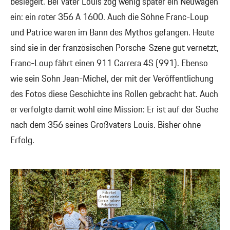
besiegelt. Bei Vater Louis zog wenig später ein Neuwagen
ein: ein roter 356 A 1600. Auch die Söhne Franc-Loup
und Patrice waren im Bann des Mythos gefangen. Heute
sind sie in der französischen Porsche-Szene gut vernetzt,
Franc-Loup fährt einen 911 Carrera 4S (991). Ebenso
wie sein Sohn Jean-Michel, der mit der Veröffentlichung
des Fotos diese Geschichte ins Rollen gebracht hat. Auch
er verfolgte damit wohl eine Mission: Er ist auf der Suche
nach dem 356 seines Großvaters Louis. Bisher ohne
Erfolg.