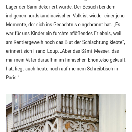
Lager der Sámi dekoriert wurde. Der Besuch bei dem
indigenen nordskandinavischen Volk ist wieder einer jener
Momente, der sich ins Gedächtnis eingebrannt hat. „Es
war für uns Kinder ein furchteinflößendes Erlebnis, weil
am Rentiergeweih noch das Blut der Schlachtung klebte“,
erinnert sich Franc-Loup. „Aber das Sámi-Messer, das
mir mein Vater daraufhin im finnischen Enontekiö gekauft
hat, liegt auch heute noch auf meinem Schreibtisch in
Paris.“