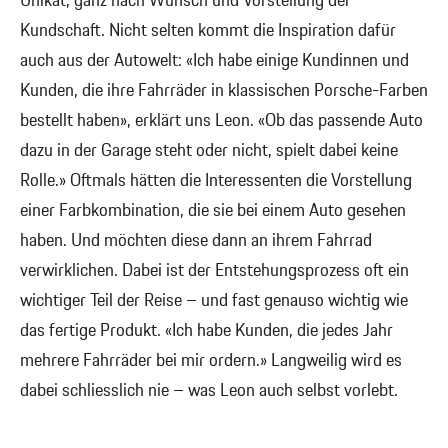
Unikat, ganz nach Wunsch und Vorstellung der
Kundschaft. Nicht selten kommt die Inspiration dafür
auch aus der Autowelt: «Ich habe einige Kundinnen und
Kunden, die ihre Fahrräder in klassischen Porsche-Farben
bestellt haben», erklärt uns Leon. «Ob das passende Auto
dazu in der Garage steht oder nicht, spielt dabei keine
Rolle.» Oftmals hätten die Interessenten die Vorstellung
einer Farbkombination, die sie bei einem Auto gesehen
haben. Und möchten diese dann an ihrem Fahrrad
verwirklichen. Dabei ist der Entstehungsprozess oft ein
wichtiger Teil der Reise – und fast genauso wichtig wie
das fertige Produkt. «Ich habe Kunden, die jedes Jahr
mehrere Fahrräder bei mir ordern.» Langweilig wird es
dabei schliesslich nie – was Leon auch selbst vorlebt.