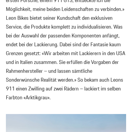
ersten Porsche, einem 911 GT3, entdeckte ich die
Möglichkeit, meine beiden Leidenschaften zu verbinden.»
Leon Bikes bietet seiner Kundschaft den exklusiven
Service, die Produkte komplett zu individualisieren. Was
bei der Auswahl der passenden Komponenten anfängt,
endet bei der Lackierung. Dabei sind der Fantasie kaum
Grenzen gesetzt: «Wir arbeiten mit Lackierern in den USA
und in Italien zusammen. Sie erfüllen die Vorgaben der
Rahmenhersteller – und lassen sämtliche
Sonderwünsche Realität werden.» So bekam auch Leons
911 einen Zwilling auf zwei Rädern – lackiert im selben
Farbton «Arktikgrau».