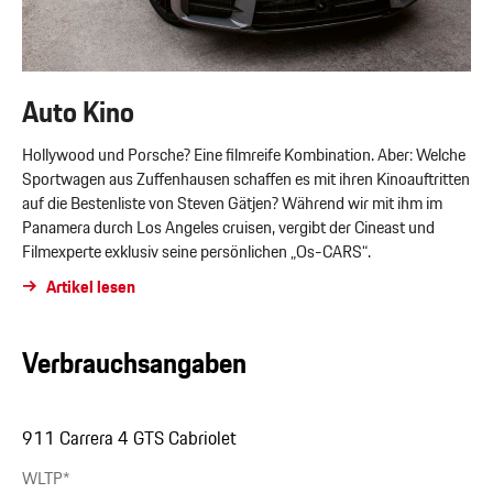
Auto Kino
Hollywood und Porsche? Eine filmreife Kombination. Aber: Welche
Sportwagen aus Zuffenhausen schaffen es mit ihren Kinoauftritten
auf die Bestenliste von Steven Gätjen? Während wir mit ihm im
Panamera durch Los Angeles cruisen, vergibt der Cineast und
Filmexperte exklusiv seine persönlichen „Os-CARS“.
Artikel lesen
Verbrauchsangaben
911 Carrera 4 GTS Cabriolet
WLTP*