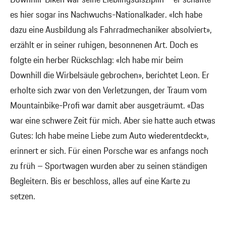
Downhill-Biken war seine Lieblingsdisziplin – er schaffte
es hier sogar ins Nachwuchs-Nationalkader. «Ich habe
dazu eine Ausbildung als Fahrradmechaniker absolviert»,
erzählt er in seiner ruhigen, besonnenen Art. Doch es
folgte ein herber Rückschlag: «Ich habe mir beim
Downhill die Wirbelsäule gebrochen», berichtet Leon. Er
erholte sich zwar von den Verletzungen, der Traum vom
Mountainbike-Profi war damit aber ausgeträumt. «Das
war eine schwere Zeit für mich. Aber sie hatte auch etwas
Gutes: Ich habe meine Liebe zum Auto wiederentdeckt»,
erinnert er sich. Für einen Porsche war es anfangs noch
zu früh – Sportwagen wurden aber zu seinen ständigen
Begleitern. Bis er beschloss, alles auf eine Karte zu
setzen.