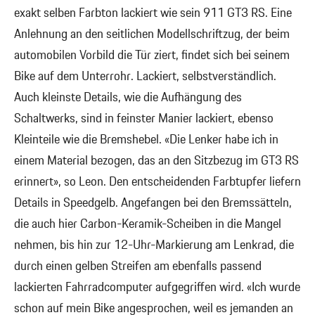
exakt selben Farbton lackiert wie sein 911 GT3 RS. Eine
Anlehnung an den seitlichen Modellschriftzug, der beim
automobilen Vorbild die Tür ziert, findet sich bei seinem
Bike auf dem Unterrohr. Lackiert, selbstverständlich.
Auch kleinste Details, wie die Aufhängung des
Schaltwerks, sind in feinster Manier lackiert, ebenso
Kleinteile wie die Bremshebel. «Die Lenker habe ich in
einem Material bezogen, das an den Sitzbezug im GT3 RS
erinnert», so Leon. Den entscheidenden Farbtupfer liefern
Details in Speedgelb. Angefangen bei den Bremssätteln,
die auch hier Carbon-Keramik-Scheiben in die Mangel
nehmen, bis hin zur 12-Uhr-Markierung am Lenkrad, die
durch einen gelben Streifen am ebenfalls passend
lackierten Fahrradcomputer aufgegriffen wird. «Ich wurde
schon auf mein Bike angesprochen, weil es jemanden an