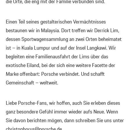
die Orte, die eng mit der Familie verbunden sind.
Einen Teil seines gestalterischen Vermächtnisses
bestaunen wir in Malaysia. Dort treffen wir Derrick Lim,
dessen Sportwagensammlung an zwei Orten beheimatet
ist – in Kuala Lumpur und auf der Insel Langkawi. Wir
begleiten eine Familienausfahrt der Lims über das
exotische Eiland, bei der sich eine weitere Facette der
Marke offenbart: Porsche verbindet. Und schafft
Gemeinschaft – weltweit.
Liebe Porsche-Fans, wir hoffen, auch Sie erleben dieses
ganz besondere Gefühl immer wieder aufs Neue. Wenn
Sie davon berichten mögen, dann schreiben Sie uns unter
christophorus@porsche.de
.