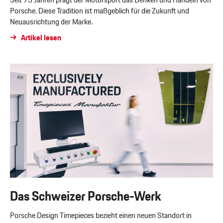
Seit 75 Jahren prägt der Motorsport das Denken und Handeln von
Porsche. Diese Tradition ist maßgeblich für die Zukunft und
Neuausrichtung der Marke.
Artikel lesen
Das Schweizer Porsche-Werk
Porsche Design Timepieces bezieht einen neuen Standort in