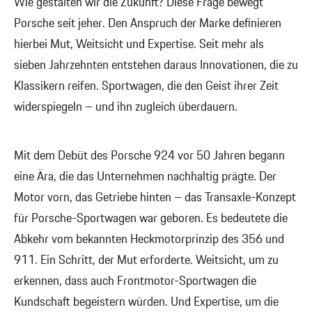
Wie gestalten wir die Zukunft? Diese Frage bewegt
Porsche seit jeher. Den Anspruch der Marke definieren
hierbei Mut, Weitsicht und Expertise. Seit mehr als
sieben Jahrzehnten entstehen daraus Innovationen, die zu
Klassikern reifen. Sportwagen, die den Geist ihrer Zeit
widerspiegeln – und ihn zugleich überdauern.
Mit dem Debüt des Porsche 924 vor 50 Jahren begann
eine Ära, die das Unternehmen nachhaltig prägte. Der
Motor vorn, das Getriebe hinten – das Transaxle-Konzept
für Porsche-Sportwagen war geboren. Es bedeutete die
Abkehr vom bekannten Heckmotorprinzip des 356 und
911. Ein Schritt, der Mut erforderte. Weitsicht, um zu
erkennen, dass auch Frontmotor-Sportwagen die
Kundschaft begeistern würden. Und Expertise, um die