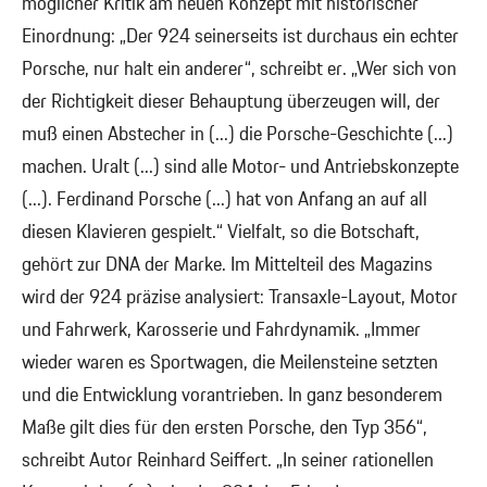
möglicher Kritik am neuen Konzept mit historischer
Einordnung: „Der 924 seinerseits ist durchaus ein echter
Porsche, nur halt ein anderer“, schreibt er. „Wer sich von
der Richtigkeit dieser Behauptung überzeugen will, der
muß einen Abstecher in (...) die Porsche-Geschichte (...)
machen. Uralt (...) sind alle Motor- und Antriebskonzepte
(...). Ferdinand Porsche (...) hat von Anfang an auf all
diesen Klavieren gespielt.“ Vielfalt, so die Botschaft,
gehört zur DNA der Marke. Im Mittelteil des Magazins
wird der 924 präzise analysiert: Transaxle-Layout, Motor
und Fahrwerk, Karosserie und Fahrdynamik. „Immer
wieder waren es Sportwagen, die Meilensteine setzten
und die Entwicklung vorantrieben. In ganz besonderem
Maße gilt dies für den ersten Porsche, den Typ 356“,
schreibt Autor Reinhard Seiffert. „In seiner rationellen