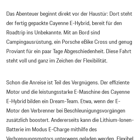
Das Abenteuer beginnt direkt vor der Haustür: Dort steht
der fertig gepackte Cayenne E-Hybrid, bereit für den
Roadtrip ins Unbekannte. Mit an Bord sind
Campingausrüstung, ein Porsche eBike Cross und genug
Proviant für ein paar Tage Abgeschiedenheit. Diese Fahrt
steht voll und ganz im Zeichen der Flexibilität.
Schon die Anreise ist Teil des Vergnügens. Der effiziente
Motor und die leistungsstarke E-Maschine des Cayenne
E-Hybrid bilden ein Dream-Team. Etwa, wenn der E-
Motor den Verbrenner bei Beschleunigungsvorgängen
zusätzlich boostert. Andererseits kann die Lithium-Ionen-
Batterie im Modus E-Charge mithilfe des
Verbrennungsmotors unterwegs geladen werden. Flexibel