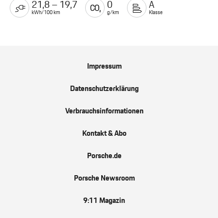
21,8 – 19,7
0
A
kWh/100 km
g/km
Klasse
Impressum
Datenschutzerklärung
Verbrauchsinformationen
Kontakt & Abo
Porsche.de
Porsche Newsroom
9:11 Magazin