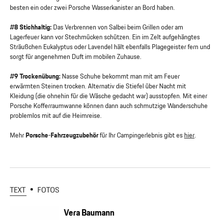
besten ein oder zwei Porsche Wasserkanister an Bord haben.
#8 Stichhaltig:
Das Verbrennen von Salbei beim Grillen oder am
Lagerfeuer kann vor Stechmücken schützen. Ein im Zelt aufgehängtes
Sträußchen Eukalyptus oder Lavendel hält ebenfalls Plagegeister fern und
sorgt für angenehmen Duft im mobilen Zuhause.
#9 Trockenübung:
Nasse Schuhe bekommt man mit am Feuer
erwärmten Steinen trocken. Alternativ die Stiefel über Nacht mit
Kleidung (die ohnehin für die Wäsche gedacht war) ausstopfen. Mit einer
Porsche Kofferraumwanne können dann auch schmutzige Wanderschuhe
problemlos mit auf die Heimreise.
Mehr
Porsche-Fahrzeugzubehör
für Ihr Campingerlebnis gibt es
hier
.
TEXT
FOTOS
Vera Baumann