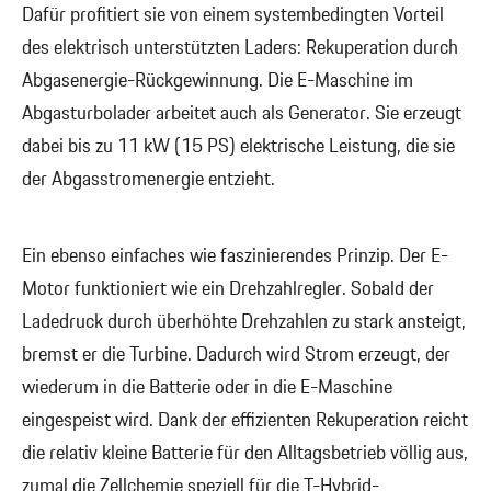
Dafür profitiert sie von einem systembedingten Vorteil
des elektrisch unterstützten Laders: Rekuperation durch
Abgasenergie-Rückgewinnung. Die E-Maschine im
Abgasturbolader arbeitet auch als Generator. Sie erzeugt
dabei bis zu 11 kW (15 PS) elektrische Leistung, die sie
der Abgasstromenergie entzieht.
Ein ebenso einfaches wie faszinierendes Prinzip. Der E-
Motor funktioniert wie ein Drehzahlregler. Sobald der
Ladedruck durch überhöhte Drehzahlen zu stark ansteigt,
bremst er die Turbine. Dadurch wird Strom erzeugt, der
wiederum in die Batterie oder in die E-Maschine
eingespeist wird. Dank der effizienten Rekuperation reicht
die relativ kleine Batterie für den Alltagsbetrieb völlig aus,
zumal die Zellchemie speziell für die T-Hybrid-