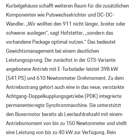
Kurbelgehäuse schafft weiteren Raum für die zusätzlichen
Komponenten wie Pulswechselrichter und DC-DC-
Wandler. „Wir wollten den 911 nicht länger, breiter oder
schwerer auslegen“, sagt Hofstetter, „sondern das
vorhandene Package optimal nutzen.“ Das bedeutet
Gewichtsmanagement bei einem deutlichen
Leistungssprung. Der zunächst in der GTS-Variante
angebotene Antrieb mit E-Turbolader leistet 398 kW
(541 PS) und 610 Newtonmeter Drehmoment. Zu dem
Antriebsstrang gehört auch eine in das neue, verstärkte
Achtgang-Doppelkupplungsgetriebe (PDK) integrierte
permanenterregte Synchronmaschine. Sie unterstützt
den Boxermotor bereits ab Leerlaufdrehzahl mit einem
Antriebsmoment von bis zu 150 Newtonmeter und stellt
eine Leistung von bis zu 40 kW zur Verfügung. Rein