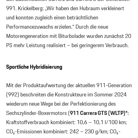
991. Krickelberg: „Wir haben den Hubraum verkleinert
und konnten zugleich einen beträchtlichen
Performancezuwachs erzielen.“ Durch die neue
Motorengeneration mit Biturbolader wurden zunächst 20
PS mehr Leistung realisiert – bei geringerem Verbrauch.
Sportliche Hybridisierung
Mit der Produktaufwertung der aktuellen 911-Generation
(992) beschreiten die Konstrukteure im Sommer 2024
wiederum neue Wege bei der Perfektionierung des
Sechszylinder-Boxermotors (
911 Carrera GTS (WLTP)*:
Kraftstoffverbrauch kombiniert: 10,6 – 10,1 l/100 km;
CO₂-Emissionen kombiniert: 242 – 230 g/km; CO₂-