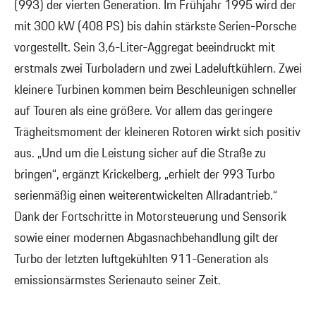
(993) der vierten Generation. Im Frühjahr 1995 wird der
mit 300 kW (408 PS) bis dahin stärkste Serien-Porsche
vorgestellt. Sein 3,6-Liter-Aggregat beeindruckt mit
erstmals zwei Turboladern und zwei Ladeluftkühlern. Zwei
kleinere Turbinen kommen beim Beschleunigen schneller
auf Touren als eine größere. Vor allem das geringere
Trägheitsmoment der kleineren Rotoren wirkt sich positiv
aus. „Und um die Leistung sicher auf die Straße zu
bringen“, ergänzt Krickelberg, „erhielt der 993 Turbo
serienmäßig einen weiterentwickelten Allradantrieb.“
Dank der Fortschritte in Motorsteuerung und Sensorik
sowie einer modernen Abgasnachbehandlung gilt der
Turbo der letzten luftgekühlten 911-Generation als
emissionsärmstes Serienauto seiner Zeit.