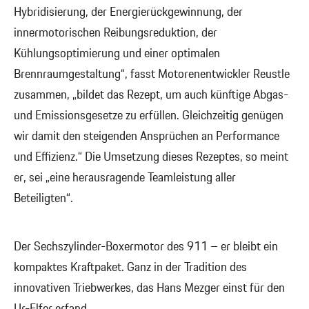
Hybridisierung, der Energierückgewinnung, der
innermotorischen Reibungsreduktion, der
Kühlungsoptimierung und einer optimalen
Brennraumgestaltung“, fasst Motorenentwickler Reustle
zusammen, „bildet das Rezept, um auch künftige Abgas-
und Emissionsgesetze zu erfüllen. Gleichzeitig genügen
wir damit den steigenden Ansprüchen an Performance
und Effizienz.“ Die Umsetzung dieses Rezeptes, so meint
er, sei „eine herausragende Teamleistung aller
Beteiligten“.
Der Sechszylinder-Boxermotor des 911 – er bleibt ein
kompaktes Kraftpaket. Ganz in der Tradition des
innovativen Triebwerkes, das Hans Mezger einst für den
Ur-Elfer erfand.