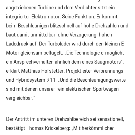
angetriebenen Turbine und dem Verdichter sitzt ein
integrierter Elektromotor. Seine Funktion: Er kommt
beim Beschleunigen blitzschnell auf hohe Drehzahlen und
baut damit unmittelbar, ohne Verzögerung, hohen
Ladedruck auf. Der Turbolader wird durch den kleinen E-
Motor gleichsam beflügelt. „Die Technologie ermöglicht
ein Ansprechverhalten ähnlich dem eines Saugmotors“,
erklärt Matthias Hofstetter, Projektleiter Verbrennungs-
und Hybridsystem 911. „Und die Beschleunigungswerte
sind mit denen unserer rein elektrischen Sportwagen
vergleichbar.“
Der Antritt im unteren Drehzahlbereich sei sensationell,
bestätigt Thomas Krickelberg: „Mit herkömmlicher