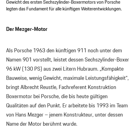
Gewicht des ersten Sechszylinder-Boxermotors von Porsche
legten das Fundament für alle künftigen Weiterentwicklungen.
Der Mezger-Motor
Als Porsche 1963 den künftigen 911 noch unter dem
Namen 901 vorstellt, leistet dessen Sechszylinder-Boxer
96 kW (130 PS) aus zwei Litern Hubraum. „Kompakte
Bauweise, wenig Gewicht, maximale Leistungsfähigkeit“,
bringt Albrecht Reustle, Fachreferent Konstruktion
Boxermotor bei Porsche, die bis heute gültigen
Qualitäten auf den Punkt. Er arbeitete bis 1993 im Team
von Hans Mezger – jenem Konstrukteur, unter dessen
Name der Motor berühmt wurde.