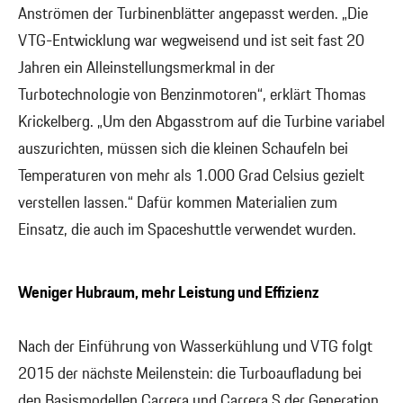
Anströmen der Turbinenblätter angepasst werden. „Die
VTG-Entwicklung war wegweisend und ist seit fast 20
Jahren ein Alleinstellungsmerkmal in der
Turbotechnologie von Benzinmotoren“, erklärt Thomas
Krickelberg. „Um den Abgasstrom auf die Turbine variabel
auszurichten, müssen sich die kleinen Schaufeln bei
Temperaturen von mehr als 1.000 Grad Celsius gezielt
verstellen lassen.“ Dafür kommen Materialien zum
Einsatz, die auch im Spaceshuttle verwendet wurden.
Weniger Hubraum, mehr Leistung und Effizienz
Nach der Einführung von Wasserkühlung und VTG folgt
2015 der nächste Meilenstein: die Turboaufladung bei
den Basismodellen Carrera und Carrera S der Generation