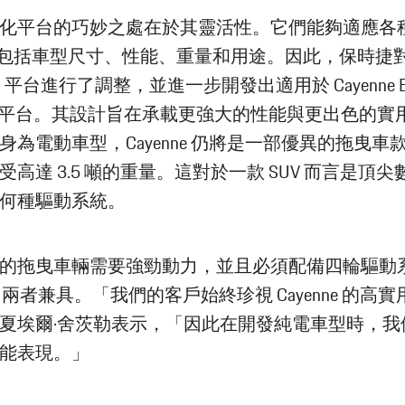
化平台的巧妙之處在於其靈活性。它們能夠適應各
包括車型尺寸、性能、重量和用途。因此，保時捷對 M
41 平台進行了調整，並進一步開發出適用於 Cayenne Elec
41 C 平台。其設計旨在承載更強大的性能與更出色的
身為電動車型，Cayenne 仍將是一部優異的拖曳車
受高達 3.5 噸的重量。這對於一款 SUV 而言是頂
何種驅動系統。
的拖曳車輛需要強勁動力，並且必須配備四輪驅動
V 兩者兼具。「我們的客戶始終珍視 Cayenne 的高實
夏埃爾·舍茨勒表示，「因此在開發純電車型時，我
能表現。」