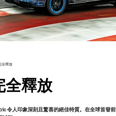
完全釋放
完全釋放
lectric 令人印象深刻且驚喜的絕佳特質。在全球首發前夕，