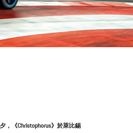
《Christophorus》於萊比錫