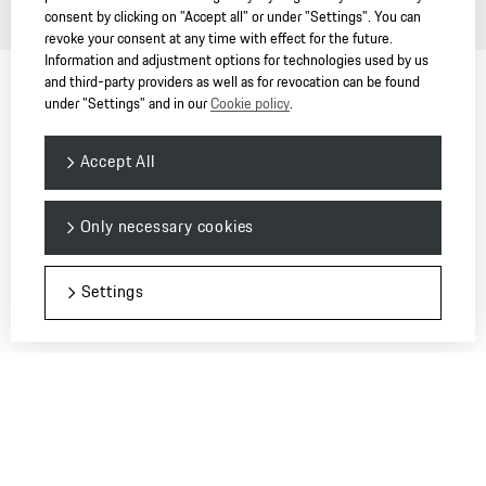
consent by clicking on "Accept all" or under "Settings". You can
revoke your consent at any time with effect for the future.
Information and adjustment options for technologies used by us
and third-party providers as well as for revocation can be found
under "Settings" and in our
Cookie policy
.
Accept All
Only necessary cookies
Settings