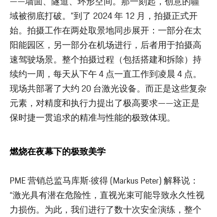
——墙面、隧道、环形空间。那一刻起，创意的疆
域被彻底打破。”到了 2024 年 12 月，拍摄正式开
始。拍摄工作在两处取景地同步展开：一部分在太
阳能园区，另一部分在机场进行，后者用于拍摄高
速驾驶场景。整个拍摄过程（包括搭建和拆除）持
续约一周，每天从下午 4 点一直工作到凌晨 4 点。
现场共部署了大约 20 台激光设备。而正是这些复杂
元素，对精度和执行力提出了极高要求——这正是
保时捷一贯追求的精准与性能的极致体现。
燃烧在夜幕下的极致美学
PME 营销总监马库斯·彼得 (Markus Peter) 解释说：
“激光具有潜在危险性，直视光束可能导致永久性视
力损伤。为此，我们进行了数十次安全演练，整个