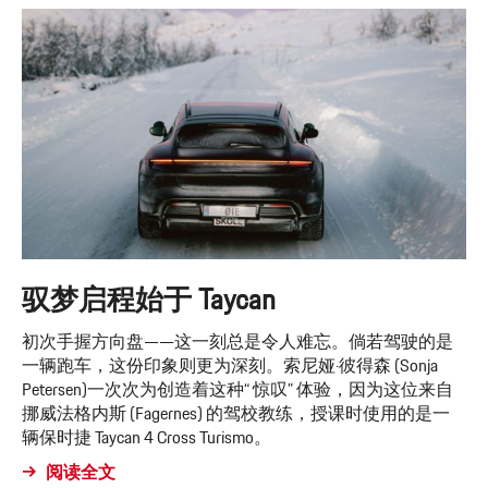
驭梦启程始于 Taycan
初次手握方向盘——这一刻总是令人难忘。倘若驾驶的是
一辆跑车，这份印象则更为深刻。索尼娅·彼得森 (Sonja
Petersen)一次次为创造着这种“ 惊叹” 体验，因为这位来自
挪威法格内斯 (Fagernes) 的驾校教练，授课时使用的是一
辆保时捷 Taycan 4 Cross Turismo。
阅读全文