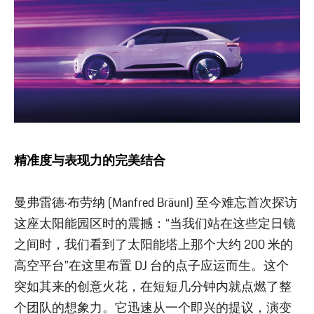
精准度与表现力的完美结合
曼弗雷德·布劳纳 (Manfred Bräunl) 至今难忘首次探访
这座太阳能园区时的震撼：“当我们站在这些定日镜
之间时，我们看到了太阳能塔上那个大约 200 米的
高空平台”在这里布置 DJ 台的点子应运而生。这个
突如其来的创意火花，在短短几分钟内就点燃了整
个团队的想象力。它迅速从一个即兴的提议，演变