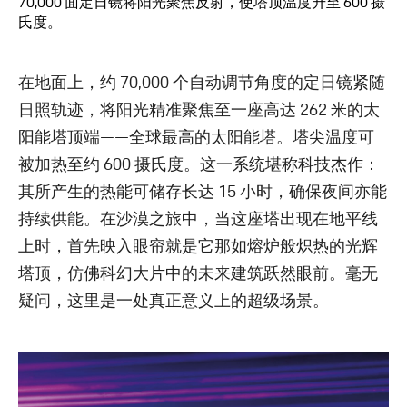
70,000 面定日镜将阳光聚焦反射，使塔顶温度升至 600 摄
氏度。
在地面上，约 70,000 个自动调节角度的定日镜紧随
日照轨迹，将阳光精准聚焦至一座高达 262 米的太
阳能塔顶端——全球最高的太阳能塔。塔尖温度可
被加热至约 600 摄氏度。这一系统堪称科技杰作：
其所产生的热能可储存长达 15 小时，确保夜间亦能
持续供能。在沙漠之旅中，当这座塔出现在地平线
上时，首先映入眼帘就是它那如熔炉般炽热的光辉
塔顶，仿佛科幻大片中的未来建筑跃然眼前。毫无
疑问，这里是一处真正意义上的超级场景。