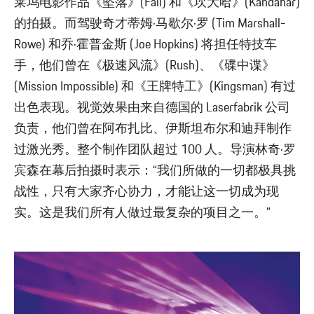
莱坞电影作品《坠落》(Fall) 和《坎大哈》(Kandahar)
的拍摄。而驾驶奇才蒂姆·马歇尔·罗 (Tim Marshall-
Rowe) 和乔·霍普金斯 (Joe Hopkins) 将担任特技车
手，他们曾在《极速风流》(Rush)、《碟中谍》
(Mission Impossible) 和《王牌特工》(Kingsman) 有过
出色表现。视觉效果由来自德国的 Laserfabrik 公司
负责，他们曾在阿布扎比、伊斯坦布尔和迪拜制作
过激光秀。整个制作团队超过 100 人。导演林奇·罗
宾森在幕后拍摄时表示：“我们所做的一切都极具挑
战性，只有大家齐心协力，才能让这一切成为现
实。这是我们所有人做过最复杂的项目之一。”