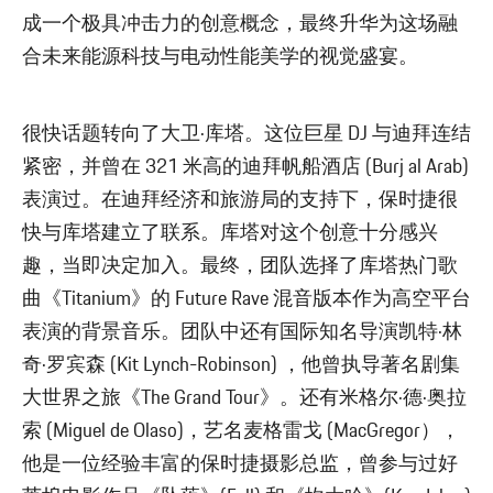
成一个极具冲击力的创意概念，最终升华为这场融
合未来能源科技与电动性能美学的视觉盛宴。
很快话题转向了大卫·库塔。这位巨星 DJ 与迪拜连结
紧密，并曾在 321 米高的迪拜帆船酒店 (Burj al Arab)
表演过。在迪拜经济和旅游局的支持下，保时捷很
快与库塔建立了联系。库塔对这个创意十分感兴
趣，当即决定加入。最终，团队选择了库塔热门歌
曲《Titanium》的 Future Rave 混音版本作为高空平台
表演的背景音乐。团队中还有国际知名导演凯特·林
奇·罗宾森 (Kit Lynch-Robinson) ，他曾执导著名剧集
大世界之旅《The Grand Tour》。还有米格尔·德·奥拉
索 (Miguel de Olaso)，艺名麦格雷戈 (MacGregor），
他是一位经验丰富的保时捷摄影总监，曾参与过好