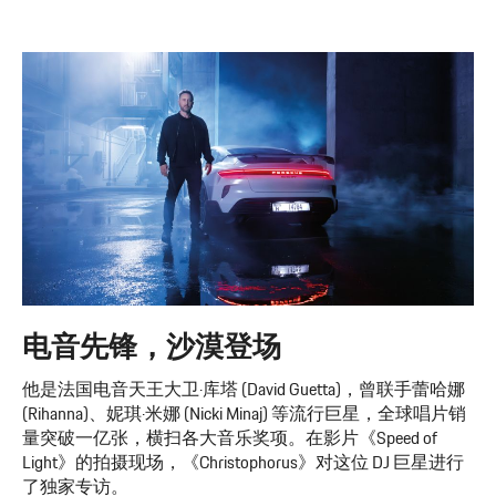
电音先锋，沙漠登场
他是法国电音天王大卫·库塔 (David Guetta)，曾联手蕾哈娜
(Rihanna)、妮琪·米娜 (Nicki Minaj) 等流行巨星，全球唱片销
量突破一亿张，横扫各大音乐奖项。在影片《Speed of
Light》的拍摄现场，《Christophorus》对这位 DJ 巨星进行
了独家专访。