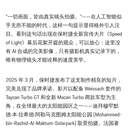
“一切画面，皆由真实镜头拍摄。”——在人工智能似
乎无所不能的时代，这样一句提示显得格外引人注
目。看到这句话出现在保时捷全新宣传大片《Speed
of Light》幕后花絮开篇的观众，可以放心：这里没
有 AI 合成的完美影像，只有摄影机真实记录下的，
唯有物理镜头才能诠释的速度美学。
2025 年 3 月，保时捷发布了这支制作精良的短片，
完美兑现了品牌承诺。影片以配备 Weissach 套件的
Taycan Turbo GT 和全新 Macan Turbo 两款车型为主
角，在全球最大的太阳能园区之一——迪拜穆罕默
德·本·拉希德·阿勒马克图姆太阳能公园 (Mohammed-
bin-Rashid-Al-Maktum-Solarpark) 取景拍摄。法国著