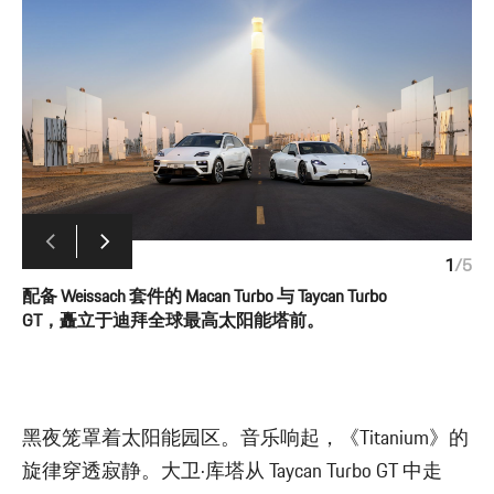
1
/
5
配备 Weissach 套件的 Macan Turbo 与 Taycan Turbo
GT，矗立于迪拜全球最高太阳能塔前。
黑夜笼罩着太阳能园区。音乐响起，《Titanium》的
旋律穿透寂静。大卫·库塔从 Taycan Turbo GT 中走