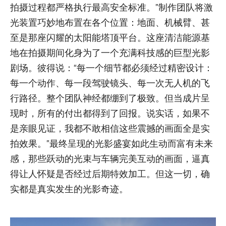
拍摄过程都严格执行最高安全标准。”制作团队将激
光装置巧妙地布置在各个位置：地面、机械臂、甚
至是那座闪耀的太阳能塔顶平台。这座清洁能源基
地在拍摄期间化身为了一个充满科技感的巨型光影
剧场。彼得说：“每一个细节都必须经过精密设计：
每一个动作、每一段驾驶镜头、每一次无人机的飞
行路径。整个团队神经都绷到了极致。但当成片呈
现时，所有的付出都得到了回报。说实话，如果不
是亲眼见证，我都不敢相信这些震撼的画面全是实
拍效果。”最终呈现的光影盛宴如此生动而富有未来
感，那些跃动的光束与车辆完美互动的画面，逼真
得让人怀疑是否经过后期特效加工。但这一切，确
实都是真实发生的光影奇迹。