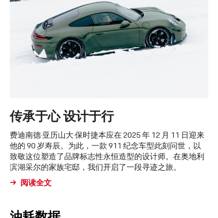
传承于心 设计于行
费迪南德·亚历山大·保时捷本应在 2025 年 12 月 11 日迎来
他的 90 岁寿辰。为此，一款 911 纪念车型此刻问世，以
致敬这位塑造了品牌标志性永恒造型的设计师。在奥地利
滨湖采尔的家族宅邸，我们开启了一段寻迹之旅。
阅读全文
油耗数据