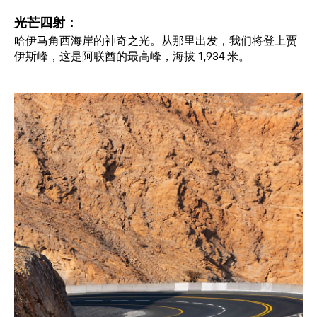
光芒四射：
哈伊马角西海岸的神奇之光。从那里出发，我们将登上贾
伊斯峰，这是阿联酋的最高峰，海拔 1,934 米。