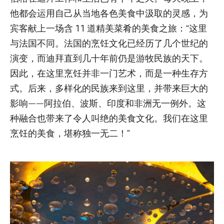
他都会运用自己从当地各色美食中汲取的灵感，为
宾客献上一场含 11 道精美菜肴的美食之旅：“这里
与法国不同。法国的烹饪文化已经历了几个世纪的
演变，而迪拜直到几十年前仍是游牧民族的天下。
因此，在这里烹饪并非一门艺术，而是一种生存方
式。后来，多样化的民族来到这里，并带来巨大的
影响——阿拉伯、波斯、印度和非洲无一例外。这
种融合也带来了令人叫绝的美食文化。我们在这里
烹饪的美食，堪称独一无二！”