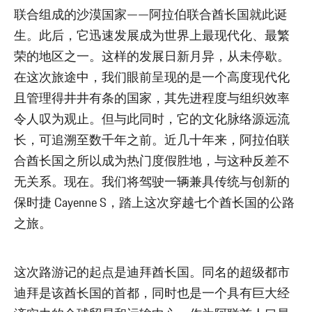
联合组成的沙漠国家——阿拉伯联合酋长国就此诞
生。此后，它迅速发展成为世界上最现代化、最繁
荣的地区之一。这样的发展日新月异，从未停歇。
在这次旅途中，我们眼前呈现的是一个高度现代化
且管理得井井有条的国家，其先进程度与组织效率
令人叹为观止。但与此同时，它的文化脉络源远流
长，可追溯至数千年之前。近几十年来，阿拉伯联
合酋长国之所以成为热门度假胜地，与这种反差不
无关系。现在。我们将驾驶一辆兼具传统与创新的
保时捷 Cayenne S，踏上这次穿越七个酋长国的公路
之旅。
这次路游记的起点是迪拜酋长国。同名的超级都市
迪拜是该酋长国的首都，同时也是一个具有巨大经