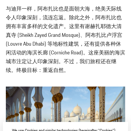
与迪拜一样，阿布扎比也是面朝大海，绝美天际线
令人印象深刻，流连忘返。除此之外，阿布扎比也
拥有丰富多样的文化遗产。这里有谢赫扎耶德大清
真寺 (Sheikh Zayed Grand Mosque)、阿布扎比卢浮宫
(Louvre Abu Dhabi) 等地标性建筑，还有提供各种休
闲活动的海滨长廊 (Corniche Road)。这座美丽的海滨
城市注定让人印象深刻。不过，我们旅程还在继
续。终极目标：重返自然。
We use Cookies and similar technologies (hereinafter "Cookies")