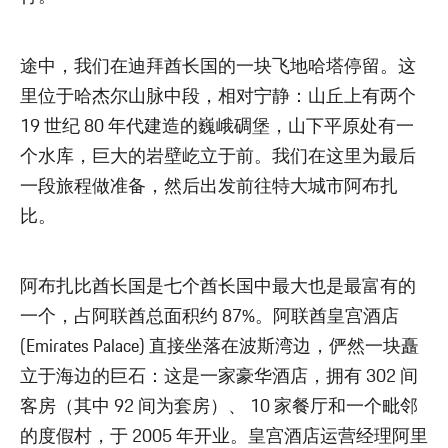
途中，我们在迪拜酋长国的一块飞地哈塔停留。这
里位于哈杰尔山脉中段，相对宁静：山丘上有两个
19 世纪 80 年代建造的巍峨碉堡，山下平原处有一
个水库，巨大的岩壁屹立于前。我们在这里为最后
一段旅程做准备，然后出发前往特大城市阿布扎
比。
阿布扎比酋长国是七个酋长国中最大也是最富有的
一个，占阿联酋总面积约 87%。阿联酋皇宫酒店
(Emirates Palace) 直接坐落在波斯湾边，俨然一块矗
立于海边的巨石：这是一家豪华酒店，拥有 302 间
客房（其中 92 间为套房）、 10 家餐厅和一个毗邻
的度假村，于 2005 年开业。皇宫酒店运营经理阿里