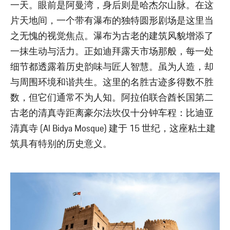
一天。眼前是阿曼湾，身后则是哈杰尔山脉。在这
片天地间，一个带有瀑布的独特圆形剧场是这里当
之无愧的视觉焦点。瀑布为古老的建筑风貌增添了
一抹生动与活力。正如迪拜露天市场那般，每一处
细节都透露着历史韵味与匠人智慧。虽为人造，却
与周围环境和谐共生。这里的名胜古迹多得数不胜
数，但它们通常不为人知。阿拉伯联合酋长国第二
古老的清真寺距离豪尔法坎仅十分钟车程：比迪亚
清真寺 (Al Bidya Mosque) 建于 15 世纪，这座粘土建
筑具有特别的历史意义。