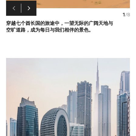
1
/
8
穿越七个酋长国的旅途中，一望无际的广阔天地与
空旷道路，成为每日与我们相伴的景色。