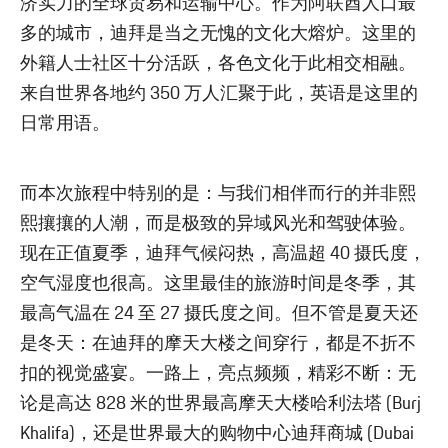
济实力的全球贸易和运输中心。作为阿联酋人口最
多的城市，迪拜是当之无愧的文化大熔炉。这里的
外籍人士社区十分活跃，各色文化于此相交相融。
来自世界各地约 350 万人汇聚于此，英语是这里的
日常用语。
而本次旅程中特别的是：与我们相伴而行的并非熙
熙攘攘的人潮，而是极致的异域风光和驾驶体验。
现在正值夏季，迪拜气候闷热，高温超 40 摄氏度，
空气湿度也很高。这里最佳的旅游时间是冬季，其
最高气温在 24 至 27 摄氏度之间。但不管是夏天还
是冬天：在迪拜的摩天大楼之间穿行，都是不折不
扣的视觉盛宴。一路上，亮点频频，精彩不断：无
论是高达 828 米的世界最高摩天大楼哈利法塔 (Burj
Khalifa)，还是世界最大的购物中心迪拜商城 (Dubai