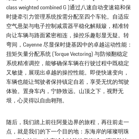
class weighted combined G )通过八速自动变速箱和保
时捷牵引力管理系统按需分配至四个车轮。自适应
空气悬架与电子控制减震器平稳化解颠簸，精准转
向让车辆与路面紧密相连，操控乐趣彰显无疑。转
弯间，Cayenne 尽显保时捷基因中的卓越运动性能：
扭矩矢量分配系统 (Torque Vectoring) 与防倾翻稳定
系统精准调控，能够确保车辆在行驶过程中既稳定
又敏捷，展现出卓越的操控性能。即使快速变向，
车辆也能让驾驶者保持镇定自若，享受无忧的驾驶
体验。置身车内，宁静致远。山顶之下，视野无
垠，心灵得以自由翱翔。
随后，我们踏上前往阿曼边界的旅程，再往前走一
点，就是我们的下一个目的地：东海岸的璀璨明珠