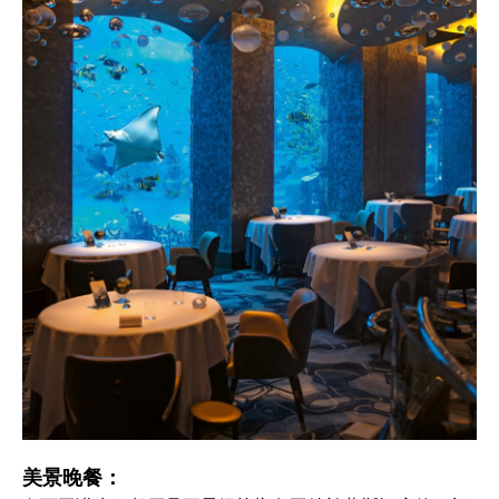
美景晚餐：