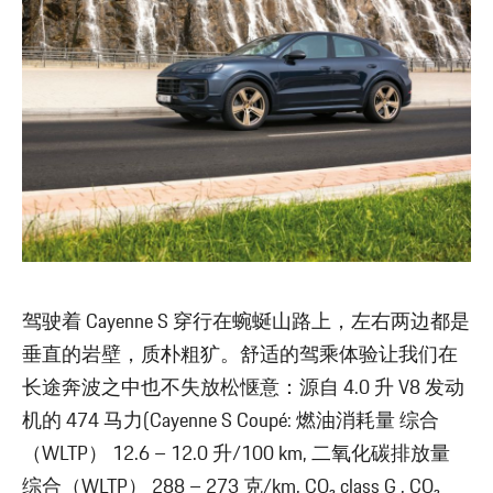
驾驶着 Cayenne S 穿行在蜿蜒山路上，左右两边都是
垂直的岩壁，质朴粗犷。舒适的驾乘体验让我们在
长途奔波之中也不失放松惬意：源自 4.0 升 V8 发动
机的 474 马力(Cayenne S Coupé: 燃油消耗量 综合
（WLTP） 12.6 – 12.0 升/100 km, 二氧化碳排放量
综合（WLTP） 288 – 273 克/km, CO₂ class G , CO₂