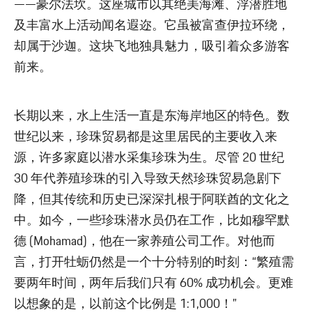
——豪尔法坎。这座城市以其绝美海滩、浮潜胜地
及丰富水上活动闻名遐迩。它虽被富查伊拉环绕，
却属于沙迦。这块飞地独具魅力，吸引着众多游客
前来。
长期以来，水上生活一直是东海岸地区的特色。数
世纪以来，珍珠贸易都是这里居民的主要收入来
源，许多家庭以潜水采集珍珠为生。尽管 20 世纪
30 年代养殖珍珠的引入导致天然珍珠贸易急剧下
降，但其传统和历史已深深扎根于阿联酋的文化之
中。如今，一些珍珠潜水员仍在工作，比如穆罕默
德 (Mohamad)，他在一家养殖公司工作。对他而
言，打开牡蛎仍然是一个十分特别的时刻：“繁殖需
要两年时间，两年后我们只有 60% 成功机会。更难
以想象的是，以前这个比例是 1:1,000！”