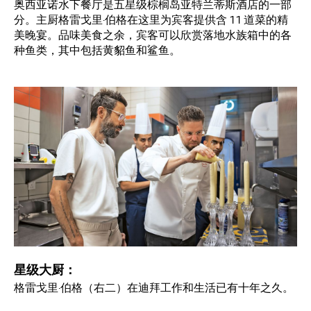
奥西亚诺水下餐厅是五星级棕榈岛亚特兰蒂斯酒店的一部
分。主厨格雷戈里·伯格在这里为宾客提供含 11 道菜的精
美晚宴。品味美食之余，宾客可以欣赏落地水族箱中的各
种鱼类，其中包括黄貂鱼和鲨鱼。
星级大厨：
格雷戈里·伯格（右二）在迪拜工作和生活已有十年之久。