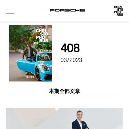
408
03/2023
本期全部文章