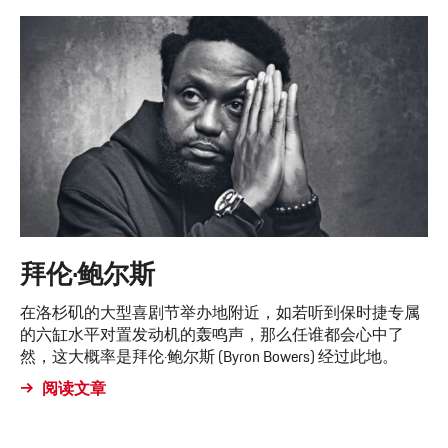
拜伦·鲍尔斯
在洛杉矶的大型喜剧节举办地附近，如若听到保时捷专属
的六缸水平对置发动机的轰鸣声，那么任谁都会心中了
然，这大概率是拜伦·鲍尔斯 (Byron Bowers) 经过此地。
阅读文章