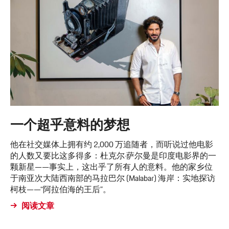
一个超乎意料的梦想
他在社交媒体上拥有约 2,000 万追随者，而听说过他电影
的人数又要比这多得多：杜克尔·萨尔曼是印度电影界的一
颗新星——事实上，这出乎了所有人的意料。他的家乡位
于南亚次大陆西南部的马拉巴尔 (Malabar) 海岸：实地探访
柯枝——“阿拉伯海的王后”。
阅读文章