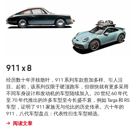
911 x 8
经历数十年开枝散叶，911 系列车款愈加多样、引人注
目。起初，该系列仅限于硬顶跑车，但很快就有更多采用
不同车身设计和发动机的车型陆续加入。20 世纪 60 年代
至 70 年代推出的许多车型至今长盛不衰，例如 Targa 和 RS
车型，证明了 911 家族无与伦比的历史传承。六十年的
911，八代车型盘点：代表性衍生车型精选。
阅读文章