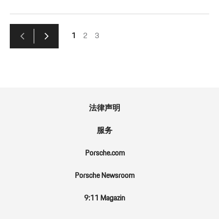
1
2
3
法律声明
服务
Porsche.com
Porsche Newsroom
9:11 Magazin