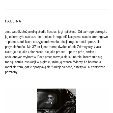
PAULINA
Jest współzałożycielką studia fitness, jogi i pilatesu. Od samego początku
jej celem było stworzenie miejsca innego niż klasyczne studio treningowe
– przestrzeni, która sprzyja budowaniu relacji, regularności i poczucia
przynależności. Ma 37 lat i jest mamą dwóch córek. Zdrowy styl życia
traktuje nie jako zbiór zasad, ale jako proces – pełen prób, zmian i
codziennych wyborów. Poza pracą rozwija się kulinarnie, interesuje się
modą i szuka inspiracji w pięknie, które ją otacza. Wierzy, że harmonia
rodzi się tam, gdzie spotykają się funkcjonalność, estetyka i autentyczne
potrzeby.