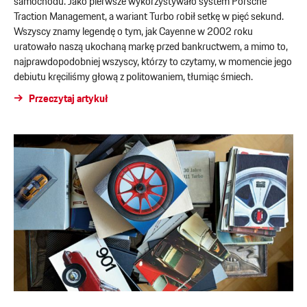
samochodu. Jako pierwsze wykorzystywało system Porsche
Traction Management, a wariant Turbo robił setkę w pięć sekund.
Wszyscy znamy legendę o tym, jak Cayenne w 2002 roku
uratowało naszą ukochaną markę przed bankructwem, a mimo to,
najprawdopodobniej wszyscy, którzy to czytamy, w momencie jego
debiutu kręciliśmy głową z politowaniem, tłumiąc śmiech.
Przeczytaj artykuł