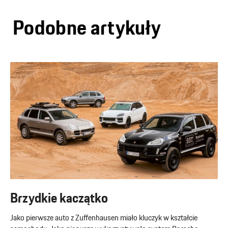
Podobne artykuły
Brzydkie kaczątko
Jako pierwsze auto z Zuffenhausen miało kluczyk w kształcie