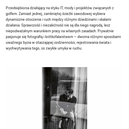
Przedsiębiorca działający na styku IT, mody i projektów związanych z
golfem. Zamiast jednej, zamkniętej ścieżki zawodowej wybiera
dynamiczne otoczenie i ruch między różnymi dziedzinami i skalami
działania. Sprawczość i niezależność nie są dla niego nagrodą, lecz
niepodważalnym warunkiem pracy na własnych zasadach. Prywatnie
pasjonuje się fotografią i krótkofalarstwem – dwoma różnymi sposobami
uważnego bycia w otaczającej codzienności, rejestrowania świata i
wychwytywania tego, co zwykle umyka w ruchu.