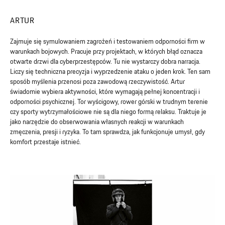
ARTUR
Zajmuje się symulowaniem zagrożeń i testowaniem odporności firm w
warunkach bojowych. Pracuje przy projektach, w których błąd oznacza
otwarte drzwi dla cyberprzestępców. Tu nie wystarczy dobra narracja.
Liczy się techniczna precyzja i wyprzedzenie ataku o jeden krok. Ten sam
sposób myślenia przenosi poza zawodową rzeczywistość. Artur
świadomie wybiera aktywności, które wymagają pełnej koncentracji i
odporności psychicznej. Tor wyścigowy, rower górski w trudnym terenie
czy sporty wytrzymałościowe nie są dla niego formą relaksu. Traktuje je
jako narzędzie do obserwowania własnych reakcji w warunkach
zmęczenia, presji i ryzyka. To tam sprawdza, jak funkcjonuje umysł, gdy
komfort przestaje istnieć.