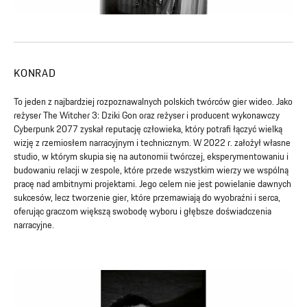
KONRAD
To jeden z najbardziej rozpoznawalnych polskich twórców gier wideo. Jako
reżyser The Witcher 3: Dziki Gon oraz reżyser i producent wykonawczy
Cyberpunk 2077 zyskał reputację człowieka, który potrafi łączyć wielką
wizję z rzemiosłem narracyjnym i technicznym. W 2022 r. założył własne
studio, w którym skupia się na autonomii twórczej, eksperymentowaniu i
budowaniu relacji w zespole, które przede wszystkim wierzy we wspólną
pracę nad ambitnymi projektami. Jego celem nie jest powielanie dawnych
sukcesów, lecz tworzenie gier, które przemawiają do wyobraźni i serca,
oferując graczom większą swobodę wyboru i głębsze doświadczenia
narracyjne.