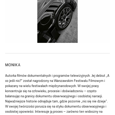
MONIKA
Autorka filmów dokumentalnych i programów telewizyjnych. Jej debiut „A
co jeśli nic?” został nagrodzony na Warszawskim Festiwalu Filmowym i
pokazany na wielu festiwalach międzynarodowych. W swojej pracy
koncentruje się na człowieku, procesie i doświadczeniu – często
balansując na granicy dokumentu obserwacyjnego i osobistej narracji.
Najważniejsze historie odnajduje tam, gdzie pozornie „nic się nie dzieje”.
W swojej twórczości porusza się na styku dokumentu obserwacyjnego i
osobistej opowieści. Interesuje ją proces – zarówno ten widoczny na