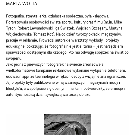
MARTA WOJTAL
Fotografka, storytellerka, działaczka społeczna, była księgowa.
Portretowała osobowości świata sportu, kultury oraz filmu (m.in. Mike
Tyson, Robert Lewandowski, Iga Świątek, Wojciech Szczęsny, Martyna
Wojciechowska, Tomasz Kot). Na co dzień tworzy okładki magazynów,
pracuje w reklamie. Prowadzi autorskie warsztaty, wykłady i projekty
edukacyjne, pokazując, że fotografia nie jest elitarna – jest narzędziem
sprawczości dostępnym dla każdego, kto ma odwagę spojrzeć na świat po
swojemu.
Jako jedna z pierwszych fotografek na świecie zrealizowała
wielkoformatowe kampanie reklamowe wykonane wyłącznie telefonem,
udowadniając, że technologia w rękach osoby z wizją nie zna ograniczeń.
Jej projekty były publikowane w najważniejszych magazynach mody i
lifestyle’u, a współprace z globalnymi markami potwierdziły, że emocje i
autentyczność są dziś największą wartością obrazu.