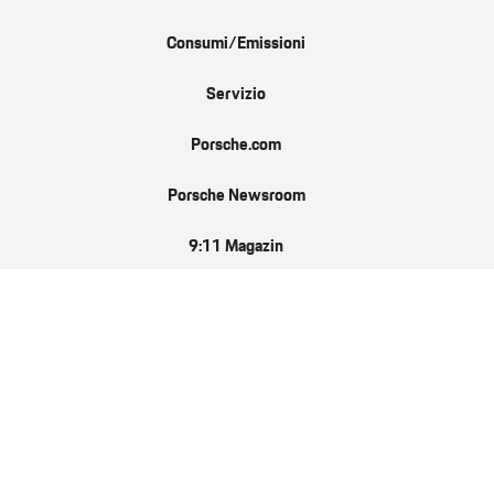
Consumi/Emissioni
Servizio
Porsche.com
Porsche Newsroom
9:11 Magazin
IT
Follow us