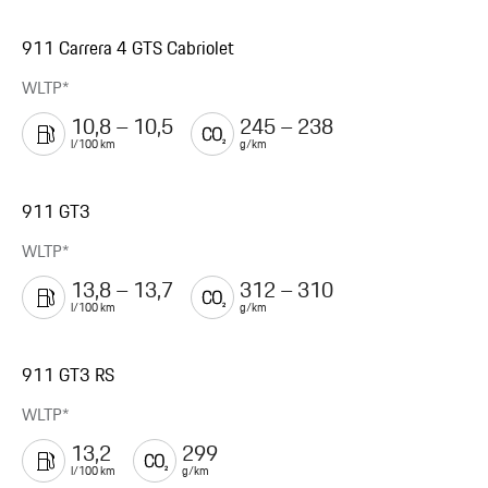
911 Carrera 4 GTS Cabriolet
WLTP*
10,8 – 10,5
245 – 238
l/100 km
g/km
911 GT3
WLTP*
13,8 – 13,7
312 – 310
l/100 km
g/km
911 GT3 RS
WLTP*
13,2
299
l/100 km
g/km