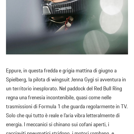
Eppure, in questa fredda e grigia mattina di giugno a
Spielberg, la pilota di wingsuit Jenna Gygi si avventura in
un territorio inesplorato. Nel paddock del Red Bull Ring
regna una frenesia incontenibile, quasi come nelle
trasmissioni di Formula 1 che guarda regolarmente in TV.
Solo che qui tutto è reale e l’aria vibra letteralmente di
energia. I meccanici si chinano sui cofani aperti, i
cacciaviti pneumatici stridono, i motori rombano, e