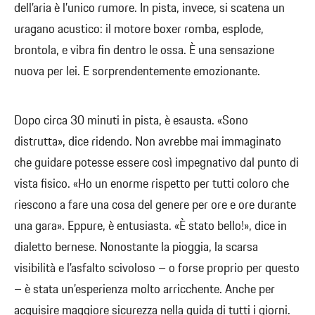
dell’aria è l’unico rumore. In pista, invece, si scatena un
uragano acustico: il motore boxer romba, esplode,
brontola, e vibra fin dentro le ossa. È una sensazione
nuova per lei. E sorprendentemente emozionante.
Dopo circa 30 minuti in pista, è esausta. «Sono
distrutta», dice ridendo. Non avrebbe mai immaginato
che guidare potesse essere così impegnativo dal punto di
vista fisico. «Ho un enorme rispetto per tutti coloro che
riescono a fare una cosa del genere per ore e ore durante
una gara». Eppure, è entusiasta. «È stato bello!», dice in
dialetto bernese. Nonostante la pioggia, la scarsa
visibilità e l’asfalto scivoloso – o forse proprio per questo
– è stata un’esperienza molto arricchente. Anche per
acquisire maggiore sicurezza nella guida di tutti i giorni.