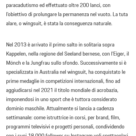
paracadutismo ed effettuato oltre 200 lanci, con
l’obiettivo di prolungare la permanenza nel vuoto. La tuta
alare, o wingsuit, è stata la conseguenza naturale.
Nel 2013 è arrivato il primo salto in solitaria sopra
Kappelen, nella regione del Seeland bernese, con l’Eiger, il
Mönch e la Jungfrau sullo sfondo. Successivamente si è
specializzata in Australia nel wingsuit, ha conquistato le
prime medaglie in competizioni internazionali, fino ad
aggiudicarsi nel 2021 il titolo mondiale di acrobazia,
imponendosi in uno sport che è tuttora considerato
dominio maschile. Attualmente si lancia a cadenza
settimanale: come istruttrice in corsi, per brand, film,
programmi televisivi e progetti personali, condividendo