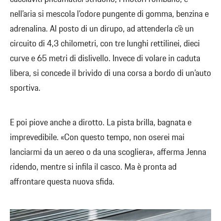
nell’aria si mescola l’odore pungente di gomma, benzina e
adrenalina. Al posto di un dirupo, ad attenderla c’è un
circuito di 4,3 chilometri, con tre lunghi rettilinei, dieci
curve e 65 metri di dislivello. Invece di volare in caduta
libera, si concede il brivido di una corsa a bordo di un’auto
sportiva.
E poi piove anche a dirotto. La pista brilla, bagnata e
imprevedibile. «Con questo tempo, non oserei mai
lanciarmi da un aereo o da una scogliera», afferma Jenna
ridendo, mentre si infila il casco. Ma è pronta ad
affrontare questa nuova sfida.