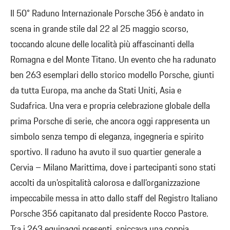
Il 50° Raduno Internazionale Porsche 356 è andato in
scena in grande stile dal 22 al 25 maggio scorso,
toccando alcune delle località più affascinanti della
Romagna e del Monte Titano. Un evento che ha radunato
ben 263 esemplari dello storico modello Porsche, giunti
da tutta Europa, ma anche da Stati Uniti, Asia e
Sudafrica. Una vera e propria celebrazione globale della
prima Porsche di serie, che ancora oggi rappresenta un
simbolo senza tempo di eleganza, ingegneria e spirito
sportivo. Il raduno ha avuto il suo quartier generale a
Cervia – Milano Marittima, dove i partecipanti sono stati
accolti da un’ospitalità calorosa e dall’organizzazione
impeccabile messa in atto dallo staff del Registro Italiano
Porsche 356 capitanato dal presidente Rocco Pastore.
Tra i 263 equipaggi presenti, spiccava una coppia