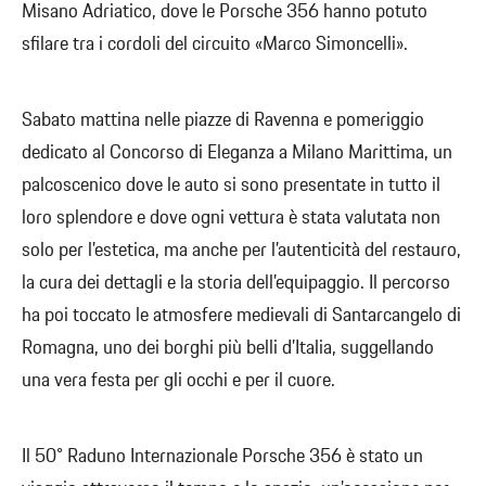
Misano Adriatico, dove le Porsche 356 hanno potuto
sfilare tra i cordoli del circuito «Marco Simoncelli».
Sabato mattina nelle piazze di Ravenna e pomeriggio
dedicato al Concorso di Eleganza a Milano Marittima, un
palcoscenico dove le auto si sono presentate in tutto il
loro splendore e dove ogni vettura è stata valutata non
solo per l’estetica, ma anche per l’autenticità del restauro,
la cura dei dettagli e la storia dell’equipaggio. Il percorso
ha poi toccato le atmosfere medievali di Santarcangelo di
Romagna, uno dei borghi più belli d’Italia, suggellando
una vera festa per gli occhi e per il cuore.
Il 50° Raduno Internazionale Porsche 356 è stato un