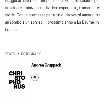
viaggio attraverso il tempo e lo spazio, un’occasione per
rinsaldare amicizie, condividere esperienze, tramandare
storie. Con la promessa per tutti di ritrovarsi ancora, tra
un rombo e un sorriso, il prossimo anno a La Baume, in
Francia.
TESTO
FOTOGRAFIE
Andrea Gruppach