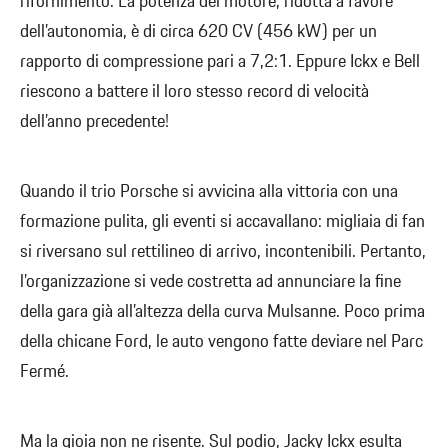
rifornimento. La potenza del motore, ridotta a favore
dell’autonomia, è di circa 620 CV (456 kW) per un
rapporto di compressione pari a 7,2:1. Eppure Ickx e Bell
riescono a battere il loro stesso record di velocità
dell’anno precedente!
Quando il trio Porsche si avvicina alla vittoria con una
formazione pulita, gli eventi si accavallano: migliaia di fan
si riversano sul rettilineo di arrivo, incontenibili. Pertanto,
l’organizzazione si vede costretta ad annunciare la fine
della gara già all’altezza della curva Mulsanne. Poco prima
della chicane Ford, le auto vengono fatte deviare nel Parc
Fermé.
Ma la gioia non ne risente. Sul podio, Jacky Ickx esulta