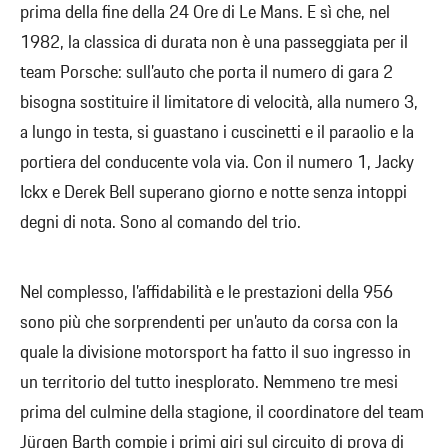
prima della fine della 24 Ore di Le Mans. E sì che, nel
1982, la classica di durata non è una passeggiata per il
team Porsche: sull’auto che porta il numero di gara 2
bisogna sostituire il limitatore di velocità, alla numero 3,
a lungo in testa, si guastano i cuscinetti e il paraolio e la
portiera del conducente vola via. Con il numero 1, Jacky
Ickx e Derek Bell superano giorno e notte senza intoppi
degni di nota. Sono al comando del trio.
Nel complesso, l’affidabilità e le prestazioni della 956
sono più che sorprendenti per un’auto da corsa con la
quale la divisione motorsport ha fatto il suo ingresso in
un territorio del tutto inesplorato. Nemmeno tre mesi
prima del culmine della stagione, il coordinatore del team
Jürgen Barth compie i primi giri sul circuito di prova di