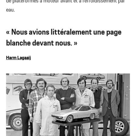
de plateformes à moteur avant et à refroidissement par
eau.
« Nous avions littéralement une page
blanche devant nous. »
Harm Lagaaij