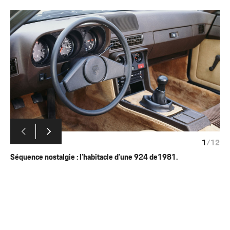
1
/
12
Séquence nostalgie : l’habitacle d’une 924 de1981.