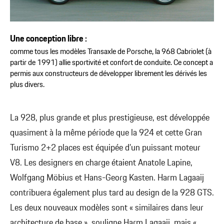
Une conception libre :
comme tous les modèles Transaxle de Porsche, la 968 Cabriolet (à
partir de 1991) allie sportivité et confort de conduite. Ce concept a
permis aux constructeurs de développer librement les dérivés les
plus divers.
La 928, plus grande et plus prestigieuse, est développée
quasiment à la même période que la 924 et cette Gran
Turismo 2+2 places est équipée d’un puissant moteur
V8. Les designers en charge étaient Anatole Lapine,
Wolfgang Möbius et Hans-Georg Kasten. Harm Lagaaij
contribuera également plus tard au design de la 928 GTS.
Les deux nouveaux modèles sont « similaires dans leur
architecture de base », souligne Harm Lagaaij, mais «