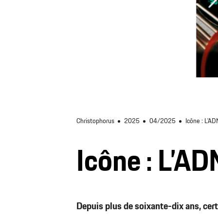
Christophorus
2025
04/2025
Icône : L’A
Icône : L’AD
Depuis plus de soixante-dix ans, cert