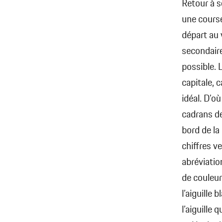
Retour à s
une course
départ au 
secondaire 
possible. 
capitale, 
idéal. D’o
cadrans de
bord de la
chiffres ve
abréviatio
de couleur
l’aiguille
l’aiguille