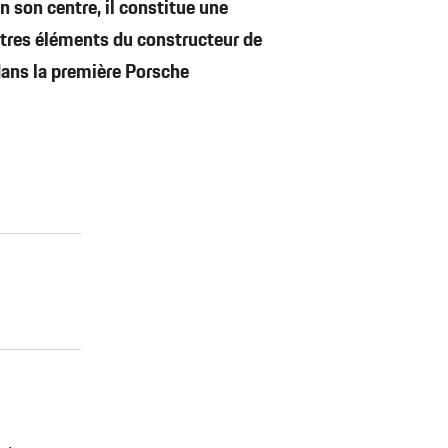
 son centre, il constitue une
res éléments du constructeur de
 dans la première Porsche