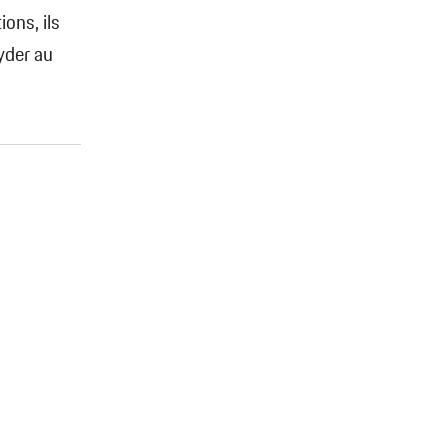
ions, ils
yder au