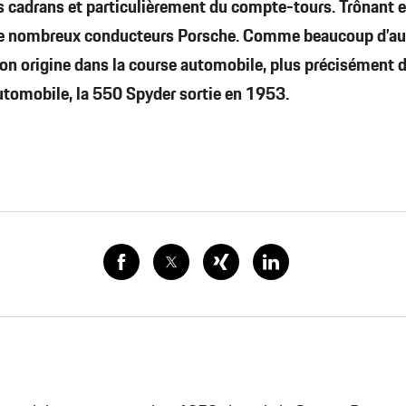
s cadrans et particulièrement du compte-tours. Trônant en
de nombreux conducteurs Porsche. Comme beaucoup d’aut
i son origine dans la course automobile, plus précisément
utomobile, la 550 Spyder sortie en 1953.