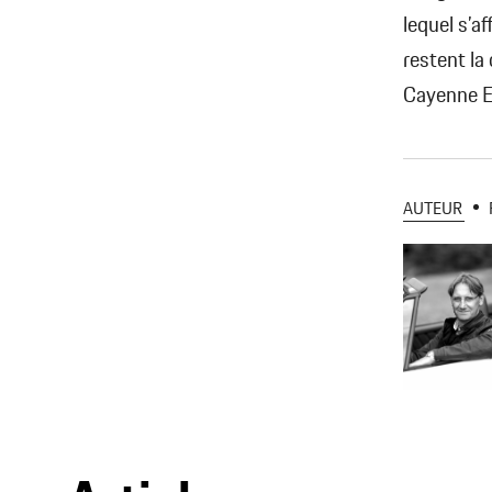
lequel s’a
restent la
Cayenne E
AUTEUR