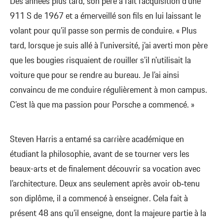
Des années plus tard, son père a fait l’acquisition d'une
911 S de 1967 et a émerveillé son fils en lui laissant le
volant pour qu’il passe son permis de conduire. « Plus
tard, lorsque je suis allé à l'université, j’ai averti mon père
que les bougies risquaient de rouiller s’il n'utilisait la
voiture que pour se rendre au bureau. Je l’ai ainsi
convaincu de me conduire régulièrement à mon campus.
C’est là que ma passion pour Porsche a commencé. »
Steven Harris a entamé sa carrière académique en
étudiant la philosophie, avant de se tourner vers les
beaux-arts et de finalement découvrir sa vocation avec
l’architecture. Deux ans seulement après avoir ob‑tenu
son diplôme, il a commencé à enseigner. Cela fait à
présent 48 ans qu’il enseigne, dont la majeure partie à la