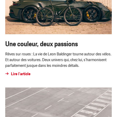
côtoie un Taycan GTS. Un choix délibéré assurant un maximum de
flexibilité et du plaisir à chaque trajet.
Lire l'article
Une couleur, deux passions
Rêves sur roues : La vie de Leon Baldinger tourne autour des vélos.
Et autour des voitures. Deux univers qui, chez lui, s'harmonisent