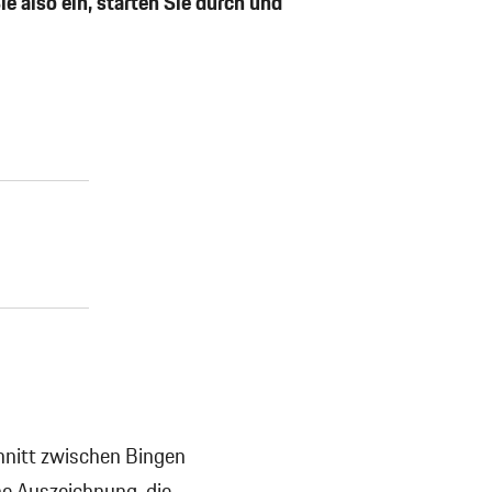
ie also ein, starten Sie durch und
hnitt zwischen Bingen