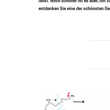
lässt. Noch schöner ist es aber, ihn 
entdecken Sie eine der schönsten Ge