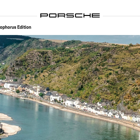
tophorus Edition