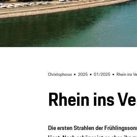
Christophorus
2025
01/2025
Rhein ins V
Rhein ins V
Die ersten Strahlen der Frühlingsson