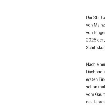
Der Startp
von Mainz
von Bingen
2025 der 
Schiffsko
Nach eine
Dachpool 
ersten Ein
schon mal 
vom Gault
des Jahre