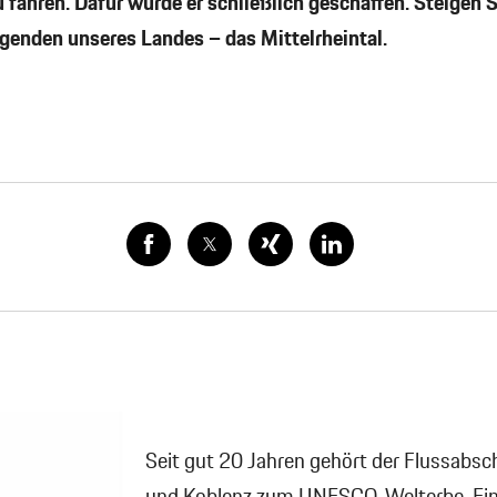
zu fahren. Dafür wurde er schließlich geschaffen. Steigen S
genden unseres Landes – das Mittelrheintal.
Seit gut 20 Jahren gehört der Flussabsc