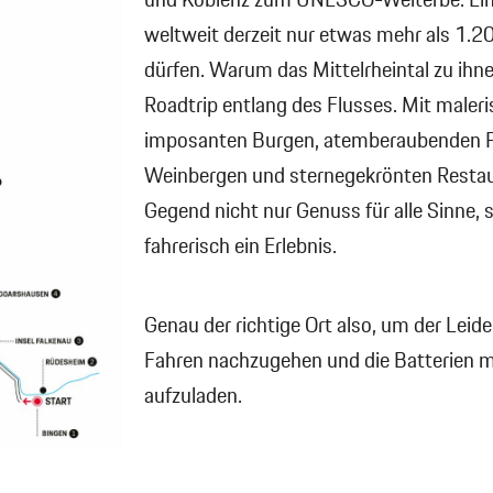
und Koblenz zum UNESCO-Welterbe. Ein
weltweit derzeit nur etwas mehr als 1.2
dürfen. Warum das Mittelrheintal zu ihne
Roadtrip entlang des Flusses. Mit maler
imposanten Burgen, atemberaubenden 
Weinbergen und sternegekrönten Restaur
Gegend nicht nur Genuss für alle Sinne, 
fahrerisch ein Erlebnis.
Genau der richtige Ort also, um der Leid
Fahren nachzugehen und die Batterien ma
aufzuladen.