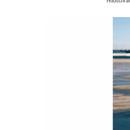
Hubschraub