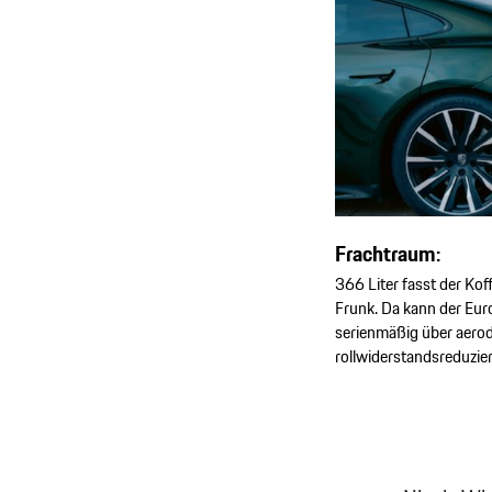
Frachtraum:
366 Liter fasst der Ko
Frunk. Da kann der Euro
serienmäßig über aero
rollwiderstandsreduzier