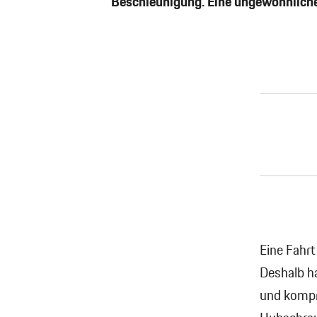
Beschleunigung. Eine ungewöhnliche
Eine Fahrt
Deshalb h
und kompr