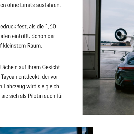
gen ohne Limits ausfahren.
edruck fest, als die 1,60
fen eintrifft. Schon der
uf kleinstem Raum.
Lächeln auf ihrem Gesicht
n Taycan entdeckt, der vor
m Fahrzeug wird sie gleich
ie sich als Pilotin auch für