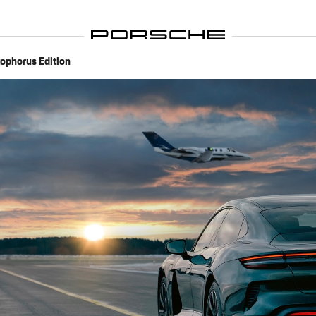
tophorus Edition