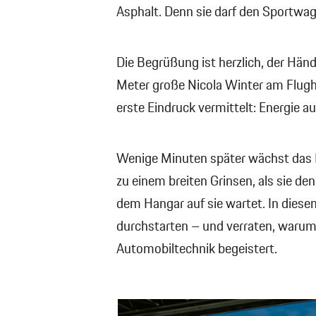
Asphalt. Denn sie darf den Sportwa
Die Begrüßung ist herzlich, der Händ
Meter große Nicola Winter am Flugha
erste Eindruck vermittelt: Energie a
Wenige Minuten später wächst das 
zu einem breiten Grinsen, als sie de
dem Hangar auf sie wartet. In diese
durchstarten – und verraten, warum s
Automobiltechnik begeistert.