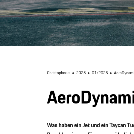
Christophorus
2025
01/2025
AeroDynam
AeroDynam
Was haben ein Jet und ein Taycan Tu