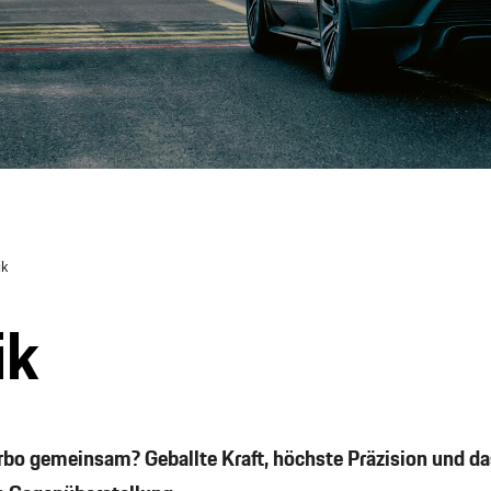
ik
ik
rbo gemeinsam? Geballte Kraft, höchste Präzision und da