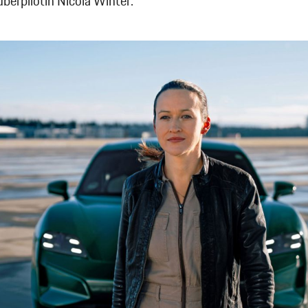
erpilotin Nicola Winter.