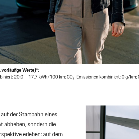
 vorläufige Werte)*:
iniert: 20,0 – 17,7 kWh/100 km; CO₂-Emissionen kombiniert: 0 g/km; 
 auf der Startbahn eines
ht abheben, sondern die
rspektive erleben: auf dem