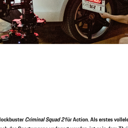
Blockbuster
Criminal Squad 2
für Action. Als erstes volle