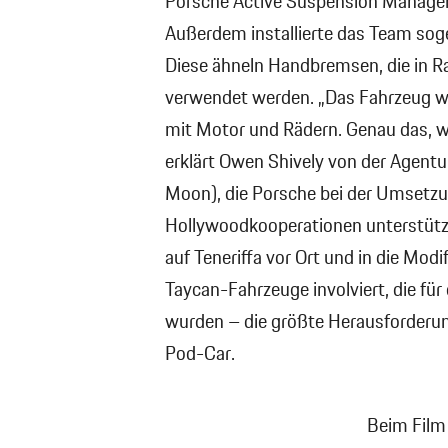
Porsche Active Suspension Managem
Außerdem installierte das Team so
Diese ähneln Handbremsen, die in Ra
verwendet werden. „Das Fahrzeug war
mit Motor und Rädern. Genau das, w
erklärt Owen Shively von der Agent
Moon), die Porsche bei der Umsetzu
Hollywoodkooperationen unterstützt
auf Teneriffa vor Ort und in die Mod
Taycan-Fahrzeuge involviert, die für
wurden – die größte Herausforderu
Pod-Car.
Beim Film