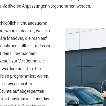
nik diverse Anpassungen vorgenommen werden.
chließlich nicht andauernd
n, wenn er das tut, was ein
äre Manöver, die man auf
nachahmen sollte. Um das zu
mit den Filmemachern
euge zur Verfügung, die
rt werden mussten. Die
die so programmiert waren,
es Taycan an ihre
Stunts auf abgesperrten
Traktionskontrolle und das