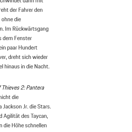
rschwindet dann mit
reht der Fahrer den
 ohne die
en. Im Rückwärtsgang
us dem Fenster
ein paar Hundert
r, dreht sich wieder
 hinaus in die Nacht.
 Thieves 2: Pantera
nicht die
 Jackson Jr. die Stars.
 Agilität des Taycan,
n die Höhe schnellen