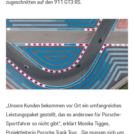
zugeschnitten auf den 911 GT3 RS.
„Unsere Kunden bekommen vor Ort ein umfangreiches
Leistungspaket gestellt, das es anderswo für Porsche-
Sportfahrer so nicht gibt“, erklärt Monika Tigges,
Projektleiterin Porsche Track Tour. „Sie müssen sich um