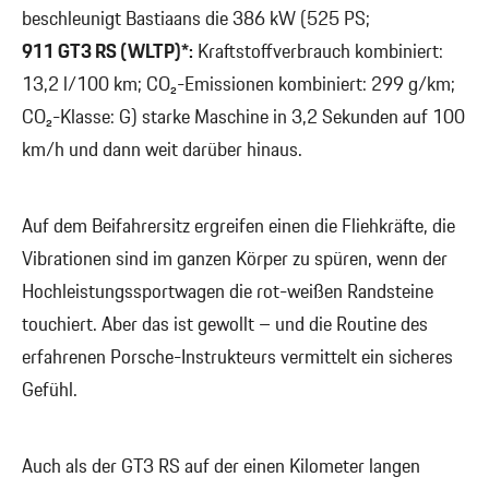
beschleunigt Bastiaans die 386 kW (525 PS;
911 GT3 RS (WLTP)*:
Kraftstoffverbrauch kombiniert:
13,2 l/100 km; CO₂-Emissionen kombiniert: 299 g/km;
CO₂-Klasse: G) starke Maschine in 3,2 Sekunden auf 100
km/h und dann weit darüber hinaus.
Auf dem Beifahrersitz ergreifen einen die Fliehkräfte, die
Vibrationen sind im ganzen Körper zu spüren, wenn der
Hochleistungssportwagen die rot-weißen Randsteine
touchiert. Aber das ist gewollt – und die Routine des
erfahrenen Porsche-Instrukteurs vermittelt ein sicheres
Gefühl.
Auch als der GT3 RS auf der einen Kilometer langen