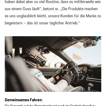
haben dabei aber so viel Routine, dass es mittlerweile wie
aus einem Guss läuft“, betont er. „Die Produkte machen
es uns unglaublich leicht, unsere Kunden für die Marke zu
begeistern – das ist unser täglicher Antrieb.“
Gemeinsames Fahren: