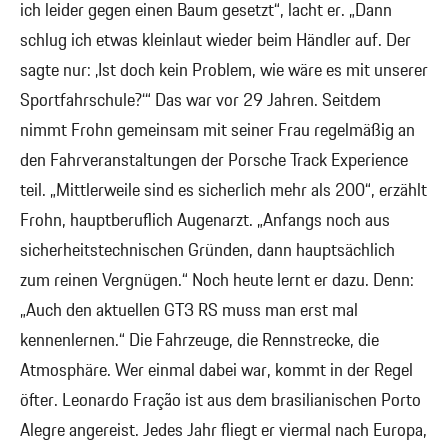
ich leider gegen einen Baum gesetzt“, lacht er. „Dann
schlug ich etwas kleinlaut wieder beim Händler auf. Der
sagte nur: ‚Ist doch kein Problem, wie wäre es mit unserer
Sportfahrschule?‘“ Das war vor 29 Jahren. Seitdem
nimmt Frohn gemeinsam mit seiner Frau regelmäßig an
den Fahrveranstaltungen der Porsche Track Experience
teil. „Mittlerweile sind es sicherlich mehr als 200“, erzählt
Frohn, hauptberuflich Augenarzt. „Anfangs noch aus
sicherheitstechnischen Gründen, dann hauptsächlich
zum reinen Vergnügen.“ Noch heute lernt er dazu. Denn:
„Auch den aktuellen GT3 RS muss man erst mal
kennenlernen.“ Die Fahrzeuge, die Rennstrecke, die
Atmosphäre. Wer einmal dabei war, kommt in der Regel
öfter. Leonardo Fração ist aus dem brasilianischen Porto
Alegre angereist. Jedes Jahr fliegt er viermal nach Europa,