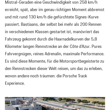
Mistral-Geraden eine Geschwindigkeit von 258 km/h
erreicht, spät, aber im genau richtigen Moment abbremst
und mit rund 130 km/h die gefürchtete Signes-Kurve
passiert. Bastiaans, der selbst bei mehr als 200 Rennen
in verschiedenen Klassen gestartet ist, manövriert das
Fahrzeug gekonnt durch die Haarnadelkurven der 5,8
Kilometer langen Rennstrecke an der Côte d’Azur. Pures
Fahrvergnügen, reines Adrenalin, maximale Performance.
Es sind diese Momente, für die Motorsportbegeisterte zu
den Rennstrecken dieser Welt reisen, um das zu erleben,
wovon andere noch träumen: die Porsche Track
Experience.