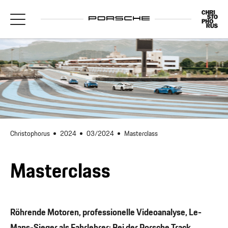
Christophorus
2024
03/2024
Masterclass
Masterclass
Röhrende Motoren, professionelle Videoanalyse, Le-
Mans-Sieger als Fahrlehrer: Bei der Porsche Track