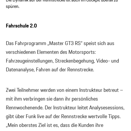
Die Dynamik auf der Rennstrecke ist auch im Cockpit überall zu
spüren.
Fahrschule 2.0
Das Fahrprogramm „Master GT3 RS“ speist sich aus
verschiedenen Elementen des Motorsports:
Fahrzeugeinstellungen, Streckenbegehung, Video- und
Datenanalyse, Fahren auf der Rennstrecke.
Zwei Teilnehmer werden von einem Instrukteur betreut –
mit ihm verbringen sie dann ihr persönliches
Rennwochenende. Der Instrukteur leitet Analysesessions,
gibt über Funk live auf der Rennstrecke wertvolle Tipps.
„Mein oberstes Ziel ist es, dass die Kunden ihre