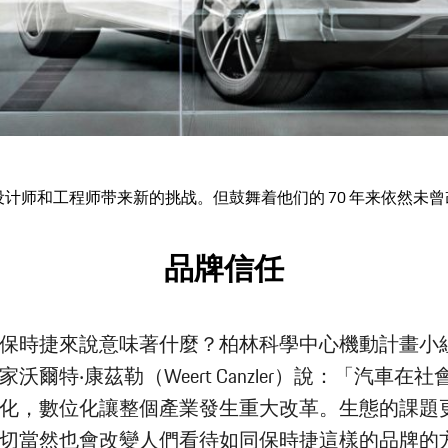
会为设计师和工程师带来新的挑战。但鼓舞着他们的 70 年来依然
品牌信任
保時捷來說意味著什麼？柏林科學中心機動計畫小
沃爾特‧康茲勒（Weert Canzler）說：「汽車在
化，數位化讓整個產業發生重大改革。生態的課題
切當然也會改變人們看待如同保時捷這樣的品牌的