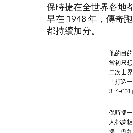
保時捷在全世界各地
早在 1948 年，傳
都持續加分。
他的目的
當初只想
二次世界
「打造一
356-
保時捷一
人都夢想
捷，例如