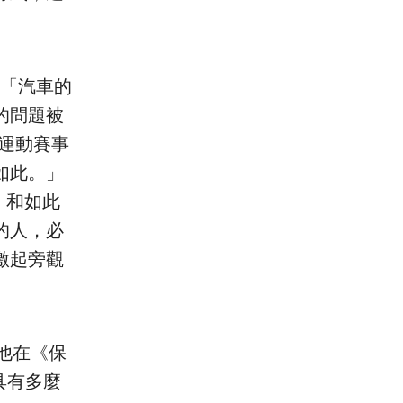
：「汽車的
的問題被
運動賽事
如此。」
，和如此
的人，必
激起旁觀
例如他在《保
具有多麼