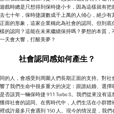
遊戲時總是只想得到保時捷小卡，因為這樣就有把
去七十年，保時捷讓數成千上萬的人傾心，絕少有
正面的形象，這家企業稱此為社會的認同。但到底
樣的認同？這能在未來繼續保持嗎？夢想的本質，
一天會大響，打醒美夢？
社會認同感如何產生？
同的人，會感受到周圍人們長期正面的支持。對社
響了我們生命中很多重大的決定：跟誰結婚、選擇
是否該買一輛保時捷 911 Turbo S。我們從來沒有
獲得社會的認同。在舊時代中，人們生活在小群體
裡或許最多只會遇到 150 人。現今的情況是，我們