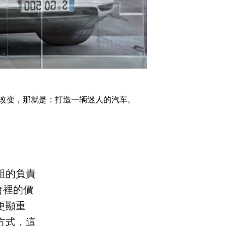
未曾改变，那就是：打造一辆迷人的汽车。
組的負責
社會裡的價
更顯重
方式，這