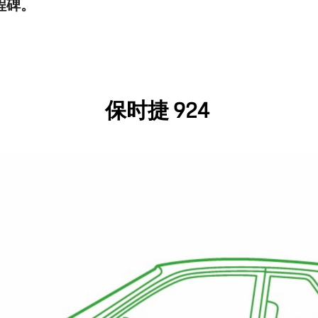
程碑。
保时捷 924