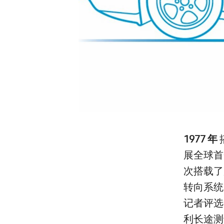
1977 年
展全球首
次搭载了
转向系统
记者评选
利长途测试专