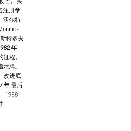
式出征勒芒。实
之名注册参
。沃尔特·
net-
·盖斯特多夫
1982 年
的征程。
指示牌。
动机、改进底
7 年
最后
。1988
过