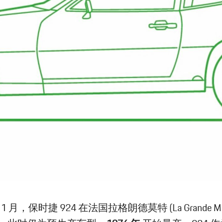
1 月，保时捷 924 在法国拉格朗德莫特 (La Grande Mot