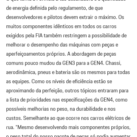
de energia definida pelo regulamento, de que
desenvolvedores e pilotos devem extrair o máximo. Os
muitos componentes idênticos em todos os carros
exigidos pela FIA também restringem a possibilidade de
melhorar o desempenho das máquinas com peças e
aperfeiçoamentos próprios. A abordagem de peças
comuns pouco mudou da GEN3 para a GEN4. Chassi,
aerodinâmica, pneus e bateria são os mesmos para todas
as equipes. Como os níveis de eficiência estão se
aproximando da perfeição, outros tópicos entraram para
a lista de prioridades nas especificações da GEN4, como
possíveis melhorias no peso, na durabilidade e nos
custos. Semelhante ao que ocorre nos carros elétricos de
rua. “Mesmo desenvolvendo mais componentes próprios,
o peso total do nosso pacote de peças só podia aumentar