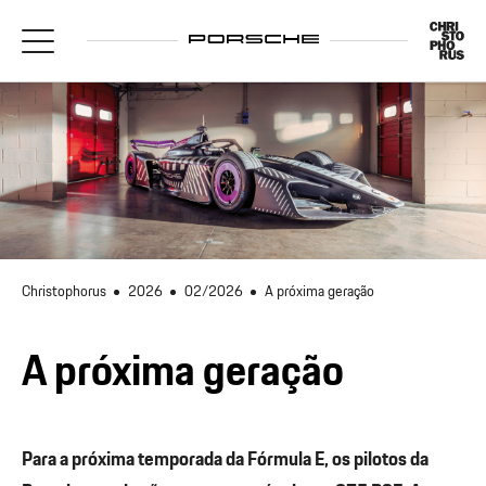
Christophorus
2026
02/2026
A próxima geração
A próxima geração
Para a próxima temporada da Fórmula E, os pilotos da