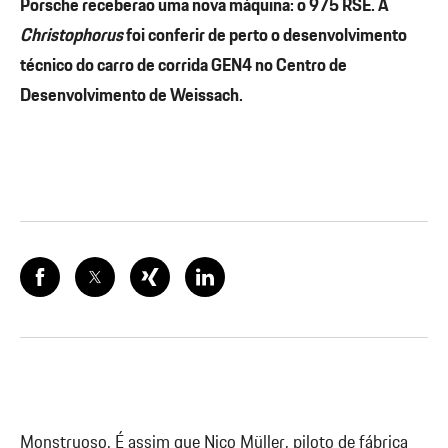
Porsche receberão uma nova máquina: o 975 RSE. A
Christophorus
foi conferir de perto o desenvolvimento
técnico do carro de corrida GEN4 no Centro de
Desenvolvimento de Weissach.
Monstruoso. É assim que Nico Müller, piloto de fábrica