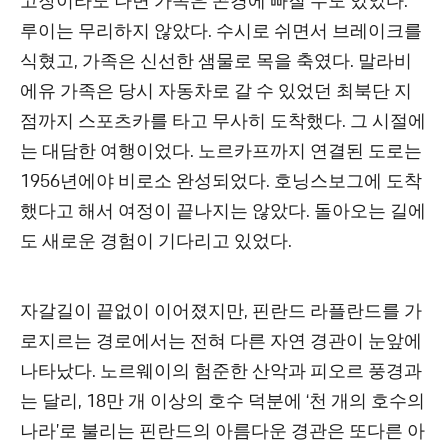
고장이라도 나면 가족은 곤경에 빠질 수도 있었다.
루이는 무리하지 않았다. 수시로 쉬면서 브레이크를
식혔고, 가족은 신선한 샘물로 목을 축였다. 말라비
에유 가족은 당시 자동차로 갈 수 있었던 최북단 지
점까지 스포츠카를 타고 무사히 도착했다. 그 시절에
는 대담한 여행이었다. 노르카프까지 연결된 도로는
1956년에야 비로소 완성되었다. 호닝스보그에 도착
했다고 해서 여정이 끝나지는 않았다. 돌아오는 길에
도 새로운 경험이 기다리고 있었다.
자갈길이 끝없이 이어졌지만, 핀란드 라플란드를 가
로지르는 경로에서는 전혀 다른 자연 경관이 눈앞에
나타났다. 노르웨이의 험준한 산악과 피오르 풍경과
는 달리, 18만 개 이상의 호수 덕분에 ‘천 개의 호수의
나라’로 불리는 핀란드의 아름다운 경관은 또다른 아