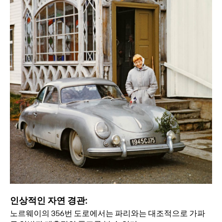
인상적인 자연 경관:
노르웨이의 356번 도로에서는 파리와는 대조적으로 가파