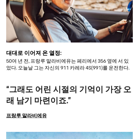
대대로 이어져 온 열정:
50여 년 전, 프랑루 말라비에유는 페리에서 356 옆에 서 있
었다. 오늘날 그는 자신의 911 카레라 4S(991)를 운전한다.
“그래도 어린 시절의 기억이 가장 오
래 남기 마련이죠.”
프랑루 말라비에유