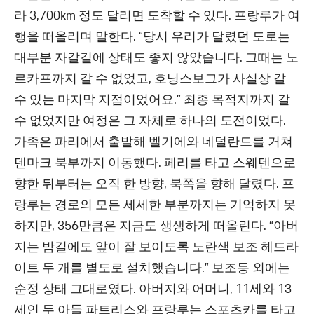
라 3,700km 정도 달리면 도착할 수 있다. 프랑루가 여
행을 떠올리며 말한다. “당시 우리가 달렸던 도로는
대부분 자갈길에 상태도 좋지 않았습니다. 그때는 노
르카프까지 갈 수 없었고, 호닝스보그가 사실상 갈
수 있는 마지막 지점이었어요.” 최종 목적지까지 갈
수 없었지만 여정은 그 자체로 하나의 도전이었다.
가족은 파리에서 출발해 벨기에와 네덜란드를 거쳐
덴마크 북부까지 이동했다. 페리를 타고 스웨덴으로
향한 뒤부터는 오직 한 방향, 북쪽을 향해 달렸다. 프
랑루는 경로의 모든 세세한 부분까지는 기억하지 못
하지만, 356만큼은 지금도 생생하게 떠올린다. “아버
지는 밤길에도 앞이 잘 보이도록 노란색 보조 헤드라
이트 두 개를 별도로 설치했습니다.” 보조등 외에는
순정 상태 그대로였다. 아버지와 어머니, 11세와 13
세인 두 아들 파트리스와 프랑루는 스포츠카를 타고