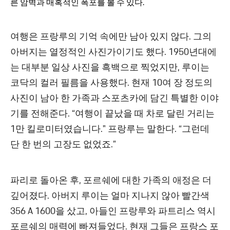
른 암벽과 매혹적인 폭포를 볼 수 있다.
여행은 프랑루의 기억 속에만 남아 있지 않다. 그의
아버지는 열정적인 사진가이기도 했다. 1950년대에
는 대부분 일상 사진을 흑백으로 찍었지만, 루이는
코닥의 컬러 필름을 사용했다. 현재 10여 장 정도의
사진이 남아 한 가족과 스포츠카에 담긴 특별한 이야
기를 전해준다. “여행이 끝났을 때 차로 달린 거리는
1만 킬로미터였습니다." 프랑루는 말한다. “그런데
단 한 번의 고장도 없었죠.”
파리로 돌아온 후, 포르쉐에 대한 가족의 애정은 더
깊어졌다. 아버지 루이는 얼마 지나지 않아 빨간색
356 A 1600을 샀고, 아들인 프랑루와 파트리스 역시
포르쉐의 매력에 빠져들었다. 현재 그들은 프랑스 포