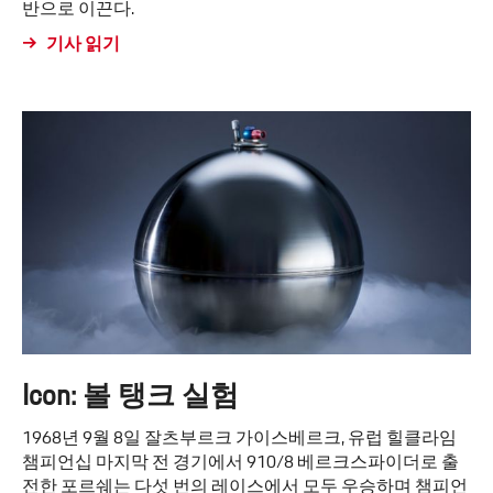
반으로 이끈다.
기사 읽기
Icon: 볼 탱크 실험
1968년 9월 8일 잘츠부르크 가이스베르크, 유럽 힐클라임
챔피언십 마지막 전 경기에서 910/8 베르크스파이더로 출
전한 포르쉐는 다섯 번의 레이스에서 모두 우승하며 챔피언