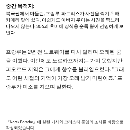
중간 목적지:
북극권에서 마들렌, 프랑루, 파트리스가 사진을 찍기 위해
카메라 앞에 섰다. 아쉽게도 아버지 루이는 사진을 찍느라
나오지 않는다. 356의 후미에 장식용 순록 뿔이 선명하게 보
인다.
프랑루는 2년 전 노르웨이를 다시 달리며 오래된 꿈
을 이뤘다. 이번에도 노르카프까지는 가지 못했지만,
피오르드 지역은 그에게 향수를 불러일으켰다. “그래
도 어린 시절의 기억이 가장 오래 남기 마련이죠.” 프
랑루가 미소를 지으며 말한다.
『Norsk Porsche』에 실린 기사와 크리스터 룬뎀의 조사를 바탕으로
작성되었습니다.