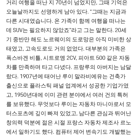
거리 여행을 떠난 지 70년이 넘었지만, 그때 기억은
오늘날까지도 선명하게 남아 있다. “그때는 지금과
다른 시대였습니다. 온 가족이 함께 여행을 떠나는
데 SUV는 필요하지 않았죠”라고 그는 말한다. 20세
기 중반만 해도 노르웨이의 도로망은 아직 미비한 상
태였고, 고속도로도 거의 없었다. 대부분의 가족은
폭스바겐 비틀, 시트로엥 2CV, 피아트 500 같은 자동
차를 만족하며 타고 다녔다. 프랑루의 아버지는 남달
랐다. 1907년에 태어난 루이 말라비에유는 건축가
출신으로 플라스틱 패널 업계에서 성공한 기업가였
고, 1950년대에 이미 관련 분야에서 여러 건의 특허
를 보유했다. 무엇보다 루이는 자동차 마니아로서 모
터스포츠에 깊이 빠져 있었고, 남다른 관심과 뛰어난
창의력 덕분에 젊은 시절 프랑스 자동차 제조사 르노
에서 일하기도 했다. 컴퓨터 제어 변속기도 개발했는