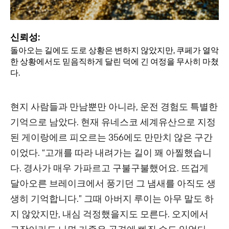
신뢰성:
돌아오는 길에도 도로 상황은 변하지 않았지만, 쿠페가 열악
한 상황에서도 믿음직하게 달린 덕에 긴 여정을 무사히 마쳤
다.
현지 사람들과 만남뿐만 아니라, 운전 경험도 특별한
기억으로 남았다. 현재 유네스코 세계유산으로 지정
된 게이랑에르 피오르는 356에도 만만치 않은 구간
이었다. “고개를 따라 내려가는 길이 꽤 아찔했습니
다. 경사가 매우 가파르고 구불구불했어요. 뜨겁게
달아오른 브레이크에서 풍기던 그 냄새를 아직도 생
생히 기억합니다.” 그때 아버지 루이는 아무 말도 하
지 않았지만, 내심 걱정했을지도 모른다. 오지에서