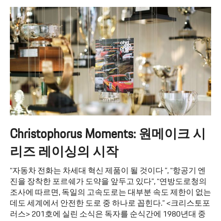
Christophorus Moments: 원메이크 시
리즈 레이싱의 시작
“자동차 전화는 차세대 혁신 제품이 될 것이다 ”, “항공기 엔
진을 장착한 포르쉐가 도약을 앞두고 있다”, “연방도로청의
조사에 따르면, 독일의 고속도로는 대부분 속도 제한이 없는
데도 세계에서 안전한 도로 중 하나로 꼽힌다.” <크리스토포
러스> 201호에 실린 소식은 독자를 순식간에 1980년대 중