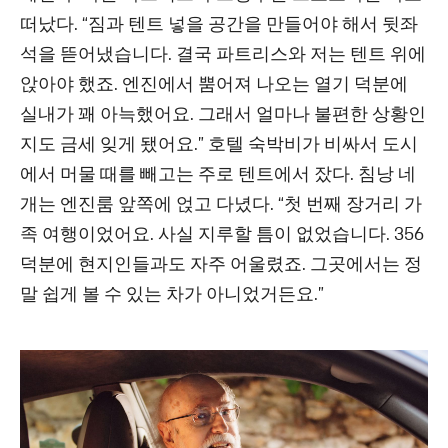
떠났다. “짐과 텐트 넣을 공간을 만들어야 해서 뒷좌
석을 뜯어냈습니다. 결국 파트리스와 저는 텐트 위에
앉아야 했죠. 엔진에서 뿜어져 나오는 열기 덕분에
실내가 꽤 아늑했어요. 그래서 얼마나 불편한 상황인
지도 금세 잊게 됐어요.” 호텔 숙박비가 비싸서 도시
에서 머물 때를 빼고는 주로 텐트에서 잤다. 침낭 네
개는 엔진룸 앞쪽에 얹고 다녔다. “첫 번째 장거리 가
족 여행이었어요. 사실 지루할 틈이 없었습니다. 356
덕분에 현지인들과도 자주 어울렸죠. 그곳에서는 정
말 쉽게 볼 수 있는 차가 아니었거든요.”