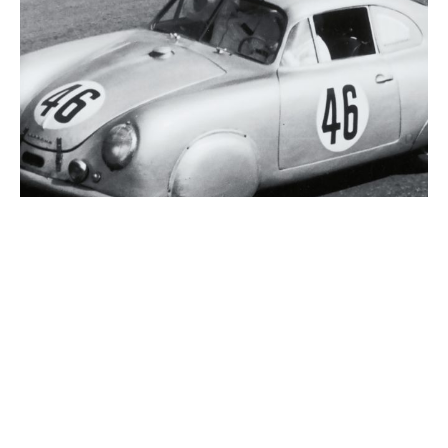
프롤로그
포르쉐 모터스포츠 75주년. 역사에서 가장 주목할 만한 순
간은 무엇일까? 르망. 타르가 플로리오.
기사 읽기