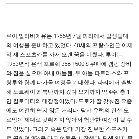
루이 말라비에유는 1955년 7월 파리에서 일생일대
의 여행을 준비하고 있었다. 48세의 프랑스인은 이제
막 새 스포츠카를 사서 오랜 꿈을 이뤘다. 루이는
1953년식 은색 포르쉐 356 1500 S 쿠페에 캠핑 장비
와 짐을 실으며 아내 마들렌, 두 아들 파트리스와 프
랑루와 함께 다가올 여정을 기대했다. 파리에서 출발
해 노르웨이 최북단까지 갔다 오기까지 약 4주, 총 1
만 킬로미터의 대장정이었다. 도로가 잘 갖춰진 요즘
에도 여전히 쉽지 않은 거리다. 당시 유럽의 간선 도
로망이 제대로 갖춰지지 않아서 험난한 여정이 될 수
도 있었다. 그의 가족은 당대 가장 진보한 스포츠카
로 꼽히던 356을 타고 여행을 시작했다. 평생 잊지 못