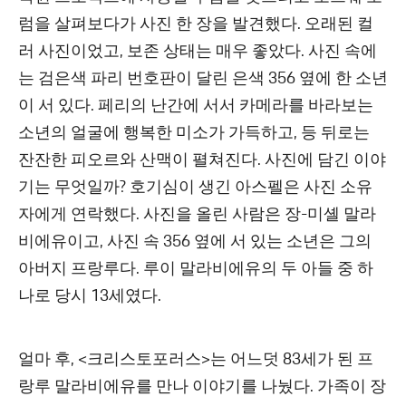
럼을 살펴보다가 사진 한 장을 발견했다. 오래된 컬
러 사진이었고, 보존 상태는 매우 좋았다. 사진 속에
는 검은색 파리 번호판이 달린 은색 356 옆에 한 소년
이 서 있다. 페리의 난간에 서서 카메라를 바라보는
소년의 얼굴에 행복한 미소가 가득하고, 등 뒤로는
잔잔한 피오르와 산맥이 펼쳐진다. 사진에 담긴 이야
기는 무엇일까? 호기심이 생긴 아스펠은 사진 소유
자에게 연락했다. 사진을 올린 사람은 장-미셸 말라
비에유이고, 사진 속 356 옆에 서 있는 소년은 그의
아버지 프랑루다. 루이 말라비에유의 두 아들 중 하
나로 당시 13세였다.
얼마 후, <크리스토포러스>는 어느덧 83세가 된 프
랑루 말라비에유를 만나 이야기를 나눴다. 가족이 장