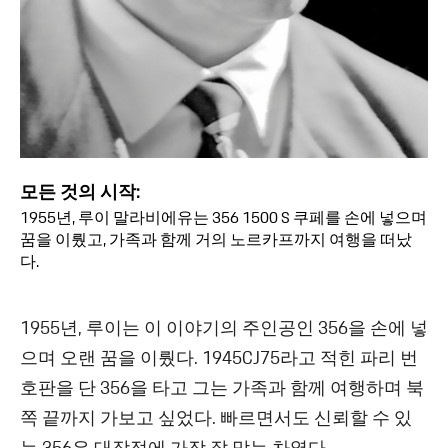
모든 것의 시작:
1955년, 루이 말라비에유는 356 1500 S 쿠페를 손에 넣으며
꿈을 이뤘고, 가족과 함께 거의 노르카프까지 여행을 떠났
다.
1955년, 루이는 이 이야기의 주인공인 356을 손에 넣
으며 오랜 꿈을 이뤘다. 1945CJ75라고 적힌 파리 번
호판을 단 356을 타고 그는 가족과 함께 여행하며 북
쪽 끝까지 가보고 싶었다. 빠르면서도 신뢰할 수 있