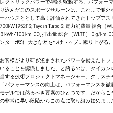
レクトリックパワーで4輪を駆動する。パフォー
り込んだこのスポーツサルーンは、これまで並外
ーハウスととして高く評価されてきたトップアス
0kW (952PS; Taycan Turbo S: 電力消費量 複合（W
7.8 kWh/100 km, CO₂ 排出量 総合（WLTP） 0 g/km, CO₂ 
ンターボSに大きな差をつけトップに躍り上がる
お客様がより研ぎ澄まされたパワーを備えたトッ
いることを認識しました」と語るのは、タイカン
当する技術プロジェクトマネージャー、クリスチ
「パフォーマンスの向上は、パフォーマンスを徹
モデルでは然るべき要素のひとつです。だからこ
の非常に早い段階からこの点に取り組み始めまし