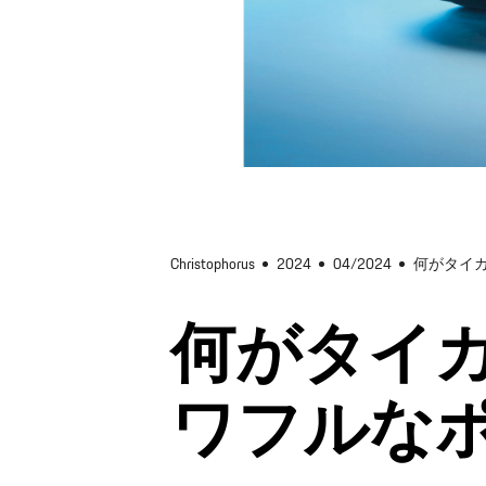
Christophorus
2024
04/2024
何がタイカ
何がタイカ
ワフルな