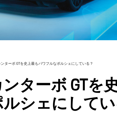
ンターボ GTを史上最もパワフルなポルシェにしている？
ンターボ GTを
ポルシェにしてい