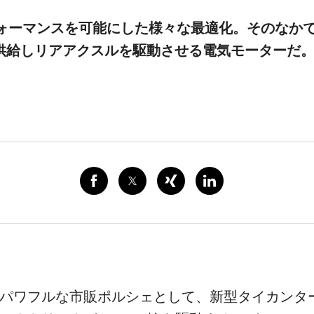
ォーマンスを可能にした様々な最適化。そのなかで
供給しリアアクスルを駆動させる電気モーターだ
パワフルな市販ポルシェとして、新型タイカンター