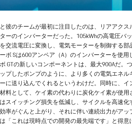
と彼のチームが最初に注目したのは、リアアクス
ターのインバーターだった。105kWhの高電圧バ
を交流電圧に変換し、電気モーターを制御する部
ーボ Sは600アンペア（A）のインバーターを使用
ボ GTの新しいコンポーネントは、最大900Aだ。
ップしたポンプのように、より多くの電気エネル
ーに送り込んでくれるというわけだ。同時に、イ
材料として、ケイ素の代わりに炭化ケイ素が使用
はスイッチング損失を低減し、サイクルを高速化
効率がぐんと上がり、それに伴い連続出力がアッ
は「これは現時点での開発の最先端です」と得意