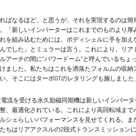
ればなるほど、と思うが、それを実現するのは簡
。「新しいインバーターはこれまでのものより厚
れを組み込むためには、ボディシェルに手を加え
んでした」とミュラーは言う。これにより、リア
ルアーチの間に”パワードーム”と呼んでいるちょ
けました。私たちはこれを洒落たフォルムの収納
い、そこにはターボGTのレタリングも施しました
の大電流を受ける永久励磁同期機は新しいインバータ
整、最適化されている。これにより高回転域まで
ルシェらしいパフォーマンスを見せてくれる。ま
たちはリアアクスルの2段式トランスミッション