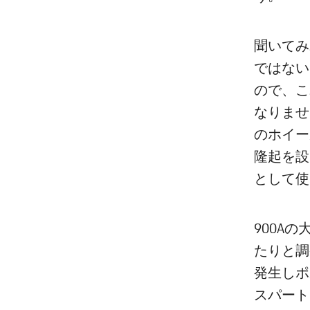
聞いてみ
ではない
ので、こ
なりませ
のホイー
隆起を設
として使
900A
たりと調
発生しポ
スパート